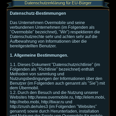
Datenschutzerklärung für EU-Bürger
Datenschutz-Bestimmungen
Das Unternehmen Overmobile und seine
verbundenen Unternehmen (im Folgenden als
"Overmobile" bezeichnet), "Wir") respektieren die
Datenschutzrechte sehr und achten sehr auf die
Aufbewahrung von Informationen über die
bereitgestellten Benutzer.
1. Allgemeine Bestimmungen.
1.1. Dieses Dokument "Datenschutzrichtlinie" (im
Folgenden als "Richtlinie" bezeichnet) enthält
Methoden von sammlung und
Nutzungsbedingungen der Informationen über den
Benutzer (im Folgenden auch genannt als "Sie") mit
dem Übermobil.
1.2. Durch den Besuch und die Nutzung unserer
Websites http://www.overmobile.ru, http://elem.mobi,
http://nebo.mobi, http://tiwar.ru und
http://zrush.de/rules3 (im Folgenden "Websites"
genannt) sowie durch Herunterladen, installation
und Nutzung der Spiele von Overmobile für mobile