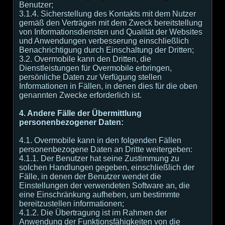
Benutzer;
3.1.4. Sicherstellung des Kontakts mit dem Nutzer
gemäß den Verträgen mit dem Zweck bereitstellung
von Informationsdiensten und Qualität der Websites
und Anwendungen verbesserung einschließlich
Benachrichtigung durch Einschaltung der Dritten;
3.2. Overmobile kann den Dritten, die
Dienstleistungen für Overmobile erbringen,
persönliche Daten zur Verfügung stellen
Informationen in Fällen, in denen dies für die oben
genannten Zwecke erforderlich ist.
4. Andere Fälle der Übermittlung
personenbezogener Daten:
4.1. Overmobile kann in den folgenden Fällen
personenbezogene Daten an Dritte weitergeben:
4.1.1. Der Benutzer hat seine Zustimmung zu
solchen Handlungen gegeben, einschließlich der
Fälle, in denen der Benutzer wendet die
Einstellungen der verwendeten Software an, die
eine Einschränkung aufheben, um bestimmte
bereitzustellen informationen;
4.1.2. Die Übertragung ist im Rahmen der
Anwendung der Funktionsfähigkeiten von die