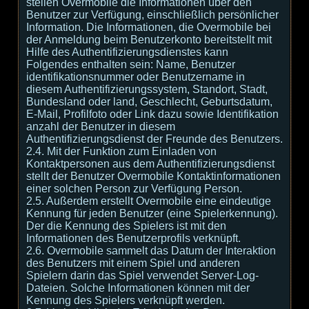
stellen Overmobile die Informationen über den
Benutzer zur Verfügung, einschließlich persönlicher
Information. Die Informationen, die Overmobile bei
der Anmeldung beim Benutzerkonto bereitstellt mit
Hilfe des Authentifizierungsdienstes kann
Folgendes enthalten sein: Name, Benutzer
identifikationsnummer oder Benutzername in
diesem Authentifizierungssystem, Standort, Stadt,
Bundesland oder land, Geschlecht, Geburtsdatum,
E-Mail, Profilfoto oder Link dazu sowie Identifikation
anzahl der Benutzer in diesem
Authentifizierungsdienst der Freunde des Benutzers.
2.4. Mit der Funktion zum Einladen von
Kontaktpersonen aus dem Authentifizierungsdienst
stellt der Benutzer Overmobile Kontaktinformationen
einer solchen Person zur Verfügung Person.
2.5. Außerdem erstellt Overmobile eine eindeutige
Kennung für jeden Benutzer (eine Spielerkennung).
Der die Kennung des Spielers ist mit den
Informationen des Benutzerprofils verknüpft.
2.6. Overmobile sammelt das Datum der Interaktion
des Benutzers mit einem Spiel und anderen
Spielern darin das Spiel verwendet Server-Log-
Dateien. Solche Informationen können mit der
Kennung des Spielers verknüpft werden.