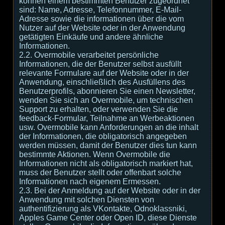
können einem bestimmten Benutzer zugeordnet
sind: Name, Adresse, Telefonnummer, E-Mail-
Adresse sowie die informationen über die vom
Nutzer auf der Website oder in der Anwendung
getätigten Einkäufe und andere ähnliche
Informationen.
2.2. Overmobile verarbeitet persönliche
Informationen, die der Benutzer selbst ausfüllt
relevante Formulare auf der Website oder in der
Anwendung, einschließlich des Ausfüllens des
Benutzerprofils, abonnieren Sie einen Newsletter,
wenden Sie sich an Overmobile, um technischen
Support zu erhalten, oder verwenden Sie die
feedback-Formular, Teilnahme an Werbeaktionen
usw. Overmobile kann Anforderungen an die inhalt
der Informationen, die obligatorisch angegeben
werden müssen, damit der Benutzer dies tun kann
bestimmte Aktionen. Wenn Overmobile die
Informationen nicht als obligatorisch markiert hat,
muss der Benutzer stellt oder offenbart solche
Informationen nach eigenem Ermessen.
2.3. Bei der Anmeldung auf der Website oder in der
Anwendung mit solchen Diensten von
authentifizierung als VKontakte, Odnoklassniki,
Apples Game Center oder Open ID, diese Dienste