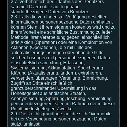
2.7. Vorbehaltlich der Erlaubnis des Benutzers
sammelt Overmobile auch genaue
standortbezogene Daten von Benutzer.
2.8. Falls die von Ihnen zur Verfügung gestellten
Informationen personenbezogene Daten enthalten,
können Sie mit Ihrem eigenen kostenlos wird und zu
Ihrem Vorteil eine schriftliche Zustimmung zu jeder
Methode ihrer Verarbeitung geben, einschließlich
jede Aktion (Operation) oder eine Kombination von
Aktionen (Operationen), die mit Hilfe des
automatisierungslösungen oder ohne die Hilfe
solcher Lösungen mit personenbezogenen Daten
einschließlich sammlung, Erfassung,
Systematisierung, Akkumulation, Speicherung,
Klärung (Aktualisierung, ändern), extrahieren,
verwenden, übertragen (Verteilung, Einreichung,
Zugriff) an Dritte einschließlich
grenzüberschreitender Übermittlung in das
Hoheitsgebiet ausländischer Staaten,
Anonymisierung, Sperrung, löschung, Vernichtung
personenbezogener Daten im Rahmen der in dieser
Richtlinie festgelegten Zwecke.
2.9. Die Rechtsgrundlage, auf die sich Overmobile
bei der Verwendung personenbezogener Daten
stützt, umfasst: