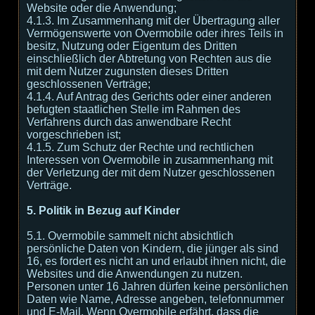
Website oder die Anwendung;
4.1.3. Im Zusammenhang mit der Übertragung aller
Vermögenswerte von Overmobile oder ihres Teils in
besitz, Nutzung oder Eigentum des Dritten
einschließlich der Abtretung von Rechten aus die
mit dem Nutzer zugunsten dieses Dritten
geschlossenen Verträge;
4.1.4. Auf Antrag des Gerichts oder einer anderen
befugten staatlichen Stelle im Rahmen des
Verfahrens durch das anwendbare Recht
vorgeschrieben ist;
4.1.5. Zum Schutz der Rechte und rechtlichen
Interessen von Overmobile in zusammenhang mit
der Verletzung der mit dem Nutzer geschlossenen
Verträge.
5. Politik in Bezug auf Kinder
5.1. Overmobile sammelt nicht absichtlich
persönliche Daten von Kindern, die jünger als sind
16, es fordert es nicht an und erlaubt ihnen nicht, die
Websites und die Anwendungen zu nutzen.
Personen unter 16 Jahren dürfen keine persönlichen
Daten wie Name, Adresse angeben, telefonnummer
und E-Mail. Wenn Overmobile erfährt, dass die