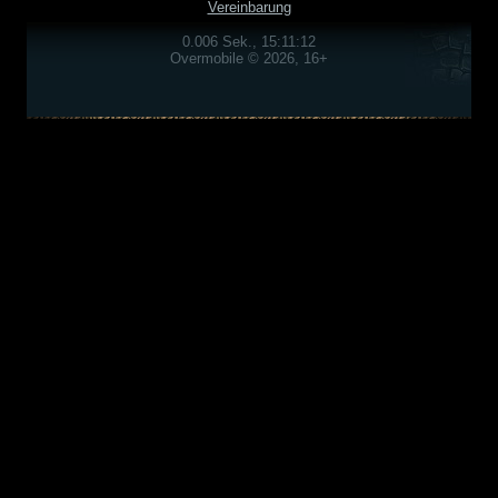
Vereinbarung
0.006 Sek., 15:11:12
Overmobile © 2026, 16+