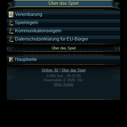
Über das Spiel
Vereinbarung
Spielregeln
Kommunikationsregeln
Datenschutzerklärung für EU-Bürger
Über das Spiel
Hauptseite
Online: 82
|
Über das Spiel
0.006 Sek., 08:23:55
Overmobile © 2026, 16+
Mehr Spiele