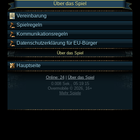
Über das Spiel
Vereinbarung
Spielregeln
Kommunikationsregeln
Datenschutzerklärung für EU-Bürger
Über das Spiel
Hauptseite
Online: 24
|
Über das Spiel
0.008 Sek., 05:19:15
Overmobile © 2026, 16+
Mehr Spiele