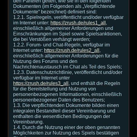
den Parteien gelten, wie sie in den folgenden
Dokumenten (im Folgenden als „Verpflichtende
Dokumente“ bezeichnet) definiert sind:
1.2.1. Spielregeln, veröffentlicht und/oder verfügbar
im Internet unter:
https://zrush.de/rules1_all
,
einschließlich allgemeiner Anforderungen und
Einschränkungen im Spiel sowie Spielsanktionen,
die bei Verstößen verhängt werden;
1.2.2. Forum- und Chat-Regeln, verfügbar im
Internet unter:
https://zrush.de/rules2_all
,
einschließlich allgemeiner Anforderungen für die
Nutzung des Forums und den
Nachrichtenaustausch im Chat als Teil des Spiels;
1.2.3. Datenschutzrichtlinie, veröffentlicht und/oder
verfügbar im Internet unter
https://zrush.de/rules3_all
, und enthält die Regeln
für die Bereitstellung und Nutzung von
personenbezogenen Informationen, einschließlich
personenbezogener Daten des Benutzers;
1.3. Die verpflichtenden Dokumente bilden einen
integralen Bestandteil dieser Vereinbarung und
enthalten die wesentlichen Bedingungen der
Vereinbarung.
1.4. Durch die Nutzung einer der oben genannten
Möglichkeiten zur Nutzung des Spiels bestätigen