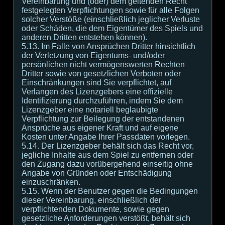
Vereinbarung und (oder) dem geltenden Recht
festgelegten Verpflichtungen sowie für alle Folgen
solcher Verstöße (einschließlich jeglicher Verluste
oder Schäden, die dem Eigentümer des Spiels und
anderen Dritten entstehen können).
5.13. Im Falle von Ansprüchen Dritter hinsichtlich
der Verletzung von Eigentums- und/oder
persönlichen nicht vermögenswerten Rechten
Dritter sowie von gesetzlichen Verboten oder
Einschränkungen sind Sie verpflichtet, auf
Verlangen des Lizenzgebers eine offizielle
Identifizierung durchzuführen, indem Sie dem
Lizenzgeber eine notariell beglaubigte
Verpflichtung zur Beilegung der entstandenen
Ansprüche aus eigener Kraft und auf eigene
Kosten unter Angabe Ihrer Passdaten vorlegen.
5.14. Der Lizenzgeber behält sich das Recht vor,
jegliche Inhalte aus dem Spiel zu entfernen oder
den Zugang dazu vorübergehend einseitig ohne
Angabe von Gründen oder Entschädigung
einzuschränken.
5.15. Wenn der Benutzer gegen die Bedingungen
dieser Vereinbarung, einschließlich der
verpflichtenden Dokumente, sowie gegen
gesetzliche Anforderungen verstößt, behält sich