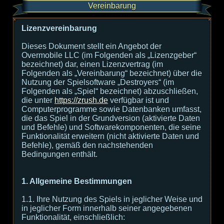
Vereinbarung
Lizenzvereinbarung
Dieses Dokument stellt ein Angebot der
Overmobile LLC (im Folgenden als „Lizenzgeber“
bezeichnet) dar, einen Lizenzvertrag (im
Folgenden als „Vereinbarung“ bezeichnet) über die
Nutzung der Spielsoftware „Destroyers“ (im
Folgenden als „Spiel“ bezeichnet) abzuschließen,
die unter
https://zrush.de
verfügbar ist und
Computerprogramme sowie Datenbanken umfasst,
die das Spiel in der Grundversion (aktivierte Daten
und Befehle) und Softwarekomponenten, die seine
Funktionalität erweitern (nicht aktivierte Daten und
Befehle), gemäß den nachstehenden
Bedingungen enthält.
1. Allgemeine Bestimmungen
1.1. Ihre Nutzung des Spiels in jeglicher Weise und
in jeglicher Form innerhalb seiner angegebenen
Funktionalität, einschließlich: