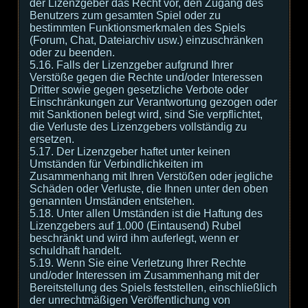
der Lizenzgeber das Recht vor, den Zugang des
Benutzers zum gesamten Spiel oder zu
bestimmten Funktionsmerkmalen des Spiels
(Forum, Chat, Dateiarchiv usw.) einzuschränken
oder zu beenden.
5.16. Falls der Lizenzgeber aufgrund Ihrer
Verstöße gegen die Rechte und/oder Interessen
Dritter sowie gegen gesetzliche Verbote oder
Einschränkungen zur Verantwortung gezogen oder
mit Sanktionen belegt wird, sind Sie verpflichtet,
die Verluste des Lizenzgebers vollständig zu
ersetzen.
5.17. Der Lizenzgeber haftet unter keinen
Umständen für Verbindlichkeiten im
Zusammenhang mit Ihren Verstößen oder jegliche
Schäden oder Verluste, die Ihnen unter den oben
genannten Umständen entstehen.
5.18. Unter allen Umständen ist die Haftung des
Lizenzgebers auf 1.000 (Eintausend) Rubel
beschränkt und wird ihm auferlegt, wenn er
schuldhaft handelt.
5.19. Wenn Sie eine Verletzung Ihrer Rechte
und/oder Interessen im Zusammenhang mit der
Bereitstellung des Spiels feststellen, einschließlich
der unrechtmäßigen Veröffentlichung von