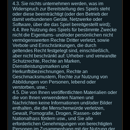
4.3. Sie nichts unternehmen werden, was im
Widerspruch zur Bereitstellung des Spiels steht
oder diese beeinträchtigt (oder den Betrieb der
damit verbundenen Geräte, Netzwerke oder
Software, über die das Spiel bereitgestellt wird);
4.4. Ihre Nutzung des Spiels für bestimmte Zwecke
nicht die Eigentums- und/oder persönlichen nicht
vermögenswerten Rechte Dritter verletzt, sowie
Verbote und Einschränkungen, die durch
geltendes Recht festgelegt sind, einschließlich,
aber nicht beschränkt auf: Urheber- und verwandte
Schutzrechte, Rechte an Marken,
Dienstleistungsmarken und
Herkunftsbezeichnungen, Rechte an
Geschmacksmustern, Rechte zur Nutzung von
Abbildungen von Personen, lebend oder
verstorben, usw.;
4.5. Die von Ihnen veröffentlichten Materialien oder
die von Ihnen verwendeten Namen und
Nachrichten keine Informationen und/oder Bilder
enthalten, die die Menschenwürde verletzen,
Gewalt, Pornografie, Drogen, Rassen- oder
Nationalhass fördern usw., und Sie alle
erforderlichen Genehmigungen von berechtigten
Personen im Zusammenhang mit der Nutzung der