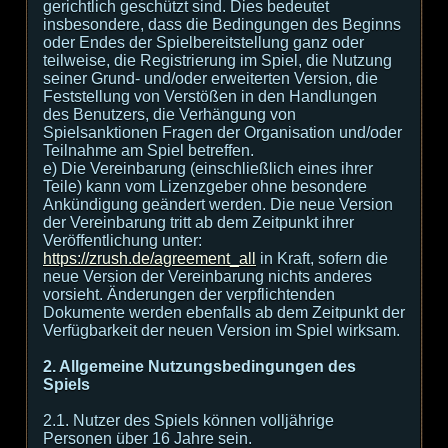
gerichtlich geschützt sind. Dies bedeutet
insbesondere, dass die Bedingungen des Beginns
oder Endes der Spielbereitstellung ganz oder
teilweise, die Registrierung im Spiel, die Nutzung
seiner Grund- und/oder erweiterten Version, die
Feststellung von Verstößen in den Handlungen
des Benutzers, die Verhängung von
Spielsanktionen Fragen der Organisation und/oder
Teilnahme am Spiel betreffen.
e) Die Vereinbarung (einschließlich eines ihrer
Teile) kann vom Lizenzgeber ohne besondere
Ankündigung geändert werden. Die neue Version
der Vereinbarung tritt ab dem Zeitpunkt ihrer
Veröffentlichung unter:
https://zrush.de/agreement_all
in Kraft, sofern die
neue Version der Vereinbarung nichts anderes
vorsieht. Änderungen der verpflichtenden
Dokumente werden ebenfalls ab dem Zeitpunkt der
Verfügbarkeit der neuen Version im Spiel wirksam.
2. Allgemeine Nutzungsbedingungen des
Spiels
2.1. Nutzer des Spiels können volljährige
Personen über 16 Jahre sein.