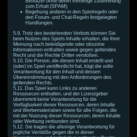
Benutzer ohne deren vorherige Zustimmung
zum Erhalt (SPAM);
Begehung anderer in den Spielregeln oder
den Forum- und Chat-Regeln festgelegten
Handlungen.
5.9. Trotz des bestehenden Verbots können Sie
beim Nutzen des Spiels Inhalte erhalten, die Ihrer
Meinung nach beleidigende oder obszöne
Informationen enthalten sowie gegen geltendes
Recht und die Rechte Dritter verstoßen.
5.10. Die Person, die diesen Inhalt erstellt und
(oder) im Spiel veröffentlicht hat, trägt die volle
Verantwortung für den Inhalt und dessen
Übereinstimmung mit den Anforderungen des
geltenden Rechts.
5.11. Das Spiel kann Links zu anderen
Ressourcen enthalten, und der Lizenzgeber
übernimmt keine Verantwortung für die
Verfügbarkeit dieser Ressourcen, deren Inhalte
und Werbematerialien sowie für alle Folgen, die
mit der Nutzung dieser Ressourcen, deren Inhalte
oder Werbung verbunden sind.
5.12. Sie tragen die alleinige Verantwortung für
jegliche Verstöße gegen die in dieser