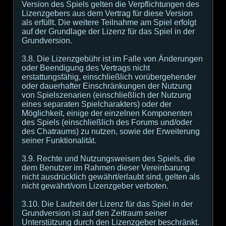
Version des Spiels gelten die Verpflichtungen des
Lizenzgebers aus dem Vertrag für diese Version
als erfüllt. Die weitere Teilnahme am Spiel erfolgt
auf der Grundlage der Lizenz für das Spiel in der
Grundversion.
3.8. Die Lizenzgebühr ist im Falle von Änderungen
oder Beendigung des Vertrags nicht
erstattungsfähig, einschließlich vorübergehender
oder dauerhafter Einschränkungen der Nutzung
von Spielszenarien (einschließlich der Nutzung
eines separaten Spielcharakters) oder der
Möglichkeit, einige der einzelnen Komponenten
des Spiels (einschließlich des Forums und/oder
des Chatraums) zu nutzen, sowie der Erweiterung
seiner Funktionalität.
3.9. Rechte und Nutzungsweisen des Spiels, die
dem Benutzer im Rahmen dieser Vereinbarung
nicht ausdrücklich gewährt/erlaubt sind, gelten als
nicht gewährt/vom Lizenzgeber verboten.
3.10. Die Laufzeit der Lizenz für das Spiel in der
Grundversion ist auf den Zeitraum seiner
Unterstützung durch den Lizenzgeber beschränkt.