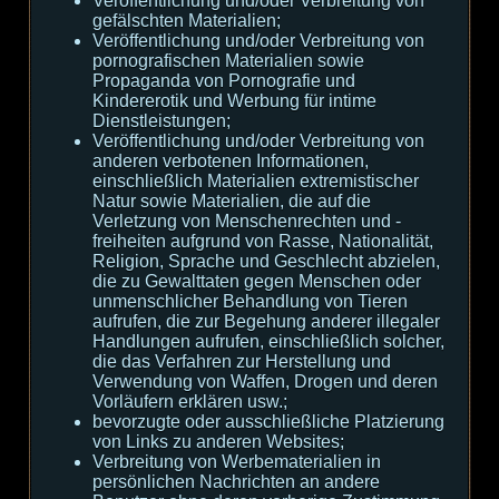
Veröffentlichung und/oder Verbreitung von
gefälschten Materialien;
Veröffentlichung und/oder Verbreitung von
pornografischen Materialien sowie
Propaganda von Pornografie und
Kindererotik und Werbung für intime
Dienstleistungen;
Veröffentlichung und/oder Verbreitung von
anderen verbotenen Informationen,
einschließlich Materialien extremistischer
Natur sowie Materialien, die auf die
Verletzung von Menschenrechten und -
freiheiten aufgrund von Rasse, Nationalität,
Religion, Sprache und Geschlecht abzielen,
die zu Gewalttaten gegen Menschen oder
unmenschlicher Behandlung von Tieren
aufrufen, die zur Begehung anderer illegaler
Handlungen aufrufen, einschließlich solcher,
die das Verfahren zur Herstellung und
Verwendung von Waffen, Drogen und deren
Vorläufern erklären usw.;
bevorzugte oder ausschließliche Platzierung
von Links zu anderen Websites;
Verbreitung von Werbematerialien in
persönlichen Nachrichten an andere