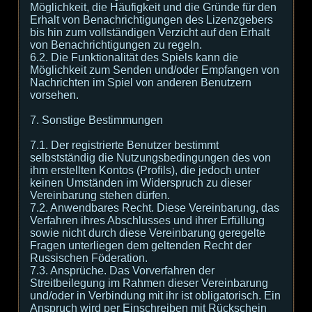
Möglichkeit, die Häufigkeit und die Gründe für den
Erhalt von Benachrichtigungen des Lizenzgebers
bis hin zum vollständigen Verzicht auf den Erhalt
von Benachrichtigungen zu regeln.
6.2. Die Funktionalität des Spiels kann die
Möglichkeit zum Senden und/oder Empfangen von
Nachrichten im Spiel von anderen Benutzern
vorsehen.
7. Sonstige Bestimmungen
7.1. Der registrierte Benutzer bestimmt
selbstständig die Nutzungsbedingungen des von
ihm erstellten Kontos (Profils), die jedoch unter
keinen Umständen im Widerspruch zu dieser
Vereinbarung stehen dürfen.
7.2. Anwendbares Recht. Diese Vereinbarung, das
Verfahren ihres Abschlusses und ihrer Erfüllung
sowie nicht durch diese Vereinbarung geregelte
Fragen unterliegen dem geltenden Recht der
Russischen Föderation.
7.3. Ansprüche. Das Vorverfahren der
Streitbeilegung im Rahmen dieser Vereinbarung
und/oder in Verbindung mit ihr ist obligatorisch. Ein
Anspruch wird per Einschreiben mit Rückschein