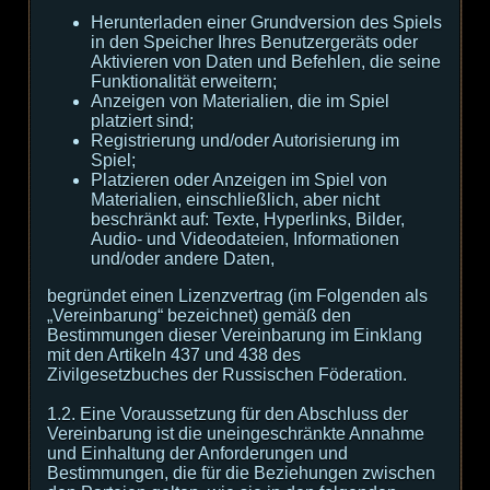
Herunterladen einer Grundversion des Spiels
in den Speicher Ihres Benutzergeräts oder
Aktivieren von Daten und Befehlen, die seine
Funktionalität erweitern;
Anzeigen von Materialien, die im Spiel
platziert sind;
Registrierung und/oder Autorisierung im
Spiel;
Platzieren oder Anzeigen im Spiel von
Materialien, einschließlich, aber nicht
beschränkt auf: Texte, Hyperlinks, Bilder,
Audio- und Videodateien, Informationen
und/oder andere Daten,
begründet einen Lizenzvertrag (im Folgenden als
„Vereinbarung“ bezeichnet) gemäß den
Bestimmungen dieser Vereinbarung im Einklang
mit den Artikeln 437 und 438 des
Zivilgesetzbuches der Russischen Föderation.
1.2. Eine Voraussetzung für den Abschluss der
Vereinbarung ist die uneingeschränkte Annahme
und Einhaltung der Anforderungen und
Bestimmungen, die für die Beziehungen zwischen