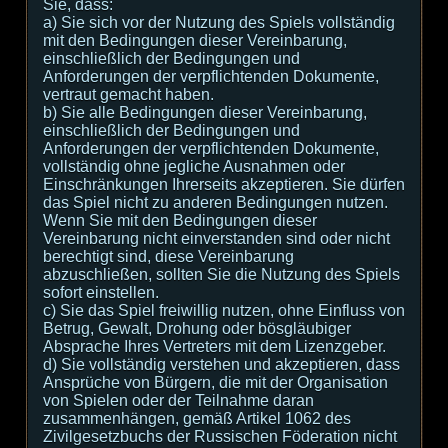
Sie, dass:
а) Sie sich vor der Nutzung des Spiels vollständig
mit den Bedingungen dieser Vereinbarung,
einschließlich der Bedingungen und
Anforderungen der verpflichtenden Dokumente,
vertraut gemacht haben.
b) Sie alle Bedingungen dieser Vereinbarung,
einschließlich der Bedingungen und
Anforderungen der verpflichtenden Dokumente,
vollständig ohne jegliche Ausnahmen oder
Einschränkungen Ihrerseits akzeptieren. Sie dürfen
das Spiel nicht zu anderen Bedingungen nutzen.
Wenn Sie mit den Bedingungen dieser
Vereinbarung nicht einverstanden sind oder nicht
berechtigt sind, diese Vereinbarung
abzuschließen, sollten Sie die Nutzung des Spiels
sofort einstellen.
c) Sie das Spiel freiwillig nutzen, ohne Einfluss von
Betrug, Gewalt, Drohung oder bösgläubiger
Absprache Ihres Vertreters mit dem Lizenzgeber.
d) Sie vollständig verstehen und akzeptieren, dass
Ansprüche von Bürgern, die mit der Organisation
von Spielen oder der Teilnahme daran
zusammenhängen, gemäß Artikel 1062 des
Zivilgesetzbuchs der Russischen Föderation nicht