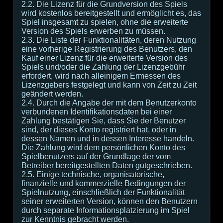
2.2. Die Lizenz für die Grundversion des Spiels
wird kostenlos bereitgestellt und ermöglicht es, das
Spiel insgesamt zu spielen, ohne die erweiterte
Version des Spiels erwerben zu müssen.
2.3. Die Liste der Funktionalitäten, deren Nutzung
eine vorherige Registrierung des Benutzers, den
Kauf einer Lizenz für die erweiterte Version des
Spiels und/oder die Zahlung der Lizenzgebühr
erfordert, wird nach alleinigem Ermessen des
Lizenzgebers festgelegt und kann von Zeit zu Zeit
geändert werden.
2.4. Durch die Angabe der mit dem Benutzerkonto
verbundenen Identifikationsdaten bei einer
Zahlung bestätigen Sie, dass Sie der Benutzer
sind, der dieses Konto registriert hat, oder in
dessen Namen und in dessen Interesse handeln.
Die Zahlung wird dem persönlichen Konto des
Spielbenutzers auf der Grundlage der vom
Betreiber bereitgestellten Daten gutgeschrieben.
2.5. Einige technische, organisatorische,
finanzielle und kommerzielle Bedingungen der
Spielnutzung, einschließlich der Funktionalität
seiner erweiterten Version, können den Benutzern
durch separate Informationsplatzierung im Spiel
zur Kenntnis gebracht werden.