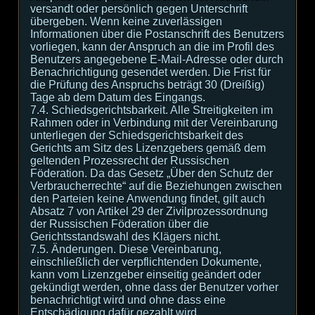
versandt oder persönlich gegen Unterschrift
übergeben. Wenn keine zuverlässigen
Informationen über die Postanschrift des Benutzers
vorliegen, kann der Anspruch an die im Profil des
Benutzers angegebene E-Mail-Adresse oder durch
Benachrichtigung gesendet werden. Die Frist für
die Prüfung des Anspruchs beträgt 30 (Dreißig)
Tage ab dem Datum des Eingangs.
7.4. Schiedsgerichtsbarkeit. Alle Streitigkeiten im
Rahmen oder in Verbindung mit der Vereinbarung
unterliegen der Schiedsgerichtsbarkeit des
Gerichts am Sitz des Lizenzgebers gemäß dem
geltenden Prozessrecht der Russischen
Föderation. Da das Gesetz „Über den Schutz der
Verbraucherrechte“ auf die Beziehungen zwischen
den Parteien keine Anwendung findet, gilt auch
Absatz 7 von Artikel 29 der Zivilprozessordnung
der Russischen Föderation über die
Gerichtsstandswahl des Klägers nicht.
7.5. Änderungen. Diese Vereinbarung,
einschließlich der verpflichtenden Dokumente,
kann vom Lizenzgeber einseitig geändert oder
gekündigt werden, ohne dass der Benutzer vorher
benachrichtigt wird und ohne dass eine
Entschädigung dafür gezahlt wird.