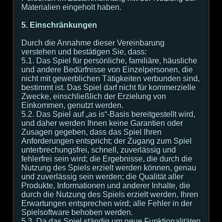
Materialien eingeholt haben.
5. Einschränkungen
Durch die Annahme dieser Vereinbarung
verstehen und bestätigen Sie, dass:
5.1. Das Spiel für persönliche, familiäre, häusliche
und andere Bedürfnisse von Einzelpersonen, die
nicht mit gewerblichen Tätigkeiten verbunden sind,
bestimmt ist. Das Spiel darf nicht für kommerzielle
Zwecke, einschließlich der Erzielung von
Einkommen, genutzt werden.
5.2. Das Spiel auf „as is“-Basis bereitgestellt wird,
und daher werden Ihnen keine Garantien oder
Zusagen gegeben, dass das Spiel Ihren
Anforderungen entspricht; der Zugang zum Spiel
unterbrechungsfrei, schnell, zuverlässig und
fehlerfrei sein wird; die Ergebnisse, die durch die
Nutzung des Spiels erzielt werden können, genau
und zuverlässig sein werden; die Qualität aller
Produkte, Informationen und anderer Inhalte, die
durch die Nutzung des Spiels erzielt werden, Ihren
Erwartungen entsprechen wird; alle Fehler in der
Spielsoftware behoben werden.
5.3. Da das Spiel ständig um neue Funktionalitäten