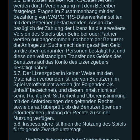
5.6. Die Kosten für WAP/GPRS-Datenverkehr
werden durch Vereinbarung mit dem Betreiber
festgelegt. Fragen im Zusammenhang mit der
Bezahlung von WAP/GPRS-Datenverkehr sollten
mit dem Betreiber geklärt werden. Ansprüche
bezüglich der Zahlung der Lizenz für die erweiterte
Version des Spiels über Betreiber oder Partner
werden nur angenommen, nachdem der Benutzer
die Anfrage zur Suche nach dem gezahlten Geld
an die oben genannten Personen bestätigt hat und
diese den vollständigen Transfer des Geldes des
Benutzers auf das Konto des Lizenzgebers
bestätigt haben.
5.7. Der Lizenzgeber in keiner Weise mit den
Materialien verbunden ist, die von Benutzern im
Spiel veröffentlicht werden (im Folgenden als
„Inhalt“ bezeichnet), und diesen Inhalt nicht auf
seine Richtigkeit, Sicherheit und Übereinstimmung
mit den Anforderungen des geltenden Rechts
sowie darauf überprüft, ob die Benutzer über den
erforderlichen Umfang der Rechte zu seiner
Nutzung verfügen.
5.8. Insbesondere ist Ihnen die Nutzung des Spiels
für folgende Zwecke untersagt: