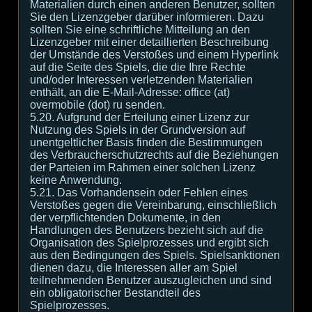
Materialien durch einen anderen Benutzer, sollten
Sie den Lizenzgeber darüber informieren. Dazu
sollten Sie eine schriftliche Mitteilung an den
Lizenzgeber mit einer detaillierten Beschreibung
der Umstände des Verstoßes und einem Hyperlink
auf die Seite des Spiels, die die Ihre Rechte
und/oder Interessen verletzenden Materialien
enthält, an die E-Mail-Adresse: office (at)
overmobile (dot) ru senden.
5.20. Aufgrund der Erteilung einer Lizenz zur
Nutzung des Spiels in der Grundversion auf
unentgeltlicher Basis finden die Bestimmungen
des Verbraucherschutzrechts auf die Beziehungen
der Parteien im Rahmen einer solchen Lizenz
keine Anwendung.
5.21. Das Vorhandensein oder Fehlen eines
Verstoßes gegen die Vereinbarung, einschließlich
der verpflichtenden Dokumente, in den
Handlungen des Benutzers bezieht sich auf die
Organisation des Spielprozesses und ergibt sich
aus den Bedingungen des Spiels. Spielsanktionen
dienen dazu, die Interessen aller am Spiel
teilnehmenden Benutzer auszugleichen und sind
ein obligatorischer Bestandteil des
Spielprozesses.