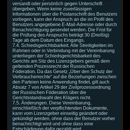
versandt oder persönlich gegen Unterschrift
übergeben. Wenn keine zuverlässigen
Informationen über die Postanschrift des Benutzers
vorliegen, kann der Anspruch an die im Profil des
Benutzers angegebene E-Mail-Adresse oder durch
Benachrichtigung gesendet werden. Die Frist für
die Prüfung des Anspruchs beträgt 30 (Dreißig)
Tage ab dem Datum des Eingangs.
7.4. Schiedsgerichtsbarkeit. Alle Streitigkeiten im
Rahmen oder in Verbindung mit der Vereinbarung
unterliegen der Schiedsgerichtsbarkeit des
Gerichts am Sitz des Lizenzgebers gemäß dem
geltenden Prozessrecht der Russischen
Föderation. Da das Gesetz „Über den Schutz der
Verbraucherrechte“ auf die Beziehungen zwischen
den Parteien keine Anwendung findet, gilt auch
Absatz 7 von Artikel 29 der Zivilprozessordnung
der Russischen Föderation über die
Gerichtsstandswahl des Klägers nicht.
7.5. Änderungen. Diese Vereinbarung,
einschließlich der verpflichtenden Dokumente,
kann vom Lizenzgeber einseitig geändert oder
gekündigt werden, ohne dass der Benutzer vorher
benachrichtigt wird und ohne dass eine
Entschädigung dafür gezahlt wird.