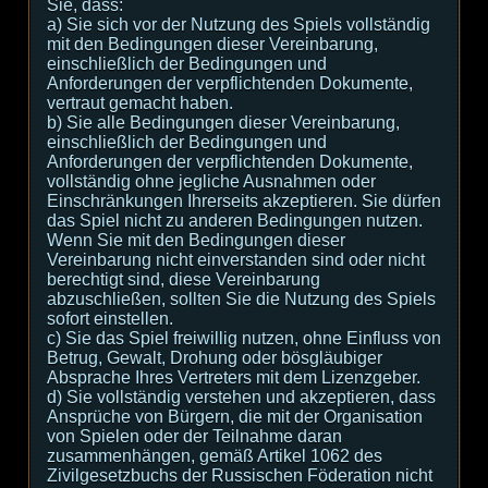
Sie, dass:
а) Sie sich vor der Nutzung des Spiels vollständig
mit den Bedingungen dieser Vereinbarung,
einschließlich der Bedingungen und
Anforderungen der verpflichtenden Dokumente,
vertraut gemacht haben.
b) Sie alle Bedingungen dieser Vereinbarung,
einschließlich der Bedingungen und
Anforderungen der verpflichtenden Dokumente,
vollständig ohne jegliche Ausnahmen oder
Einschränkungen Ihrerseits akzeptieren. Sie dürfen
das Spiel nicht zu anderen Bedingungen nutzen.
Wenn Sie mit den Bedingungen dieser
Vereinbarung nicht einverstanden sind oder nicht
berechtigt sind, diese Vereinbarung
abzuschließen, sollten Sie die Nutzung des Spiels
sofort einstellen.
c) Sie das Spiel freiwillig nutzen, ohne Einfluss von
Betrug, Gewalt, Drohung oder bösgläubiger
Absprache Ihres Vertreters mit dem Lizenzgeber.
d) Sie vollständig verstehen und akzeptieren, dass
Ansprüche von Bürgern, die mit der Organisation
von Spielen oder der Teilnahme daran
zusammenhängen, gemäß Artikel 1062 des
Zivilgesetzbuchs der Russischen Föderation nicht