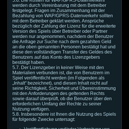
5.6. Die Kosten für WAP/GPRS-Datenverkehr
werden durch Vereinbarung mit dem Betreiber
festgelegt. Fragen im Zusammenhang mit der
Bezahlung von WAP/GPRS-Datenverkehr sollten
mit dem Betreiber geklärt werden. Ansprüche
bezüglich der Zahlung der Lizenz für die erweiterte
Version des Spiels über Betreiber oder Partner
werden nur angenommen, nachdem der Benutzer
die Anfrage zur Suche nach dem gezahlten Geld
an die oben genannten Personen bestätigt hat und
diese den vollständigen Transfer des Geldes des
Benutzers auf das Konto des Lizenzgebers
bestätigt haben.
5.7. Der Lizenzgeber in keiner Weise mit den
Materialien verbunden ist, die von Benutzern im
Spiel veröffentlicht werden (im Folgenden als
„Inhalt“ bezeichnet), und diesen Inhalt nicht auf
seine Richtigkeit, Sicherheit und Übereinstimmung
mit den Anforderungen des geltenden Rechts
sowie darauf überprüft, ob die Benutzer über den
erforderlichen Umfang der Rechte zu seiner
Nutzung verfügen.
5.8. Insbesondere ist Ihnen die Nutzung des Spiels
für folgende Zwecke untersagt: