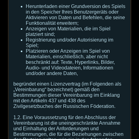
Herunterladen einer Grundversion des Spiels
in den Speicher Ihres Benutzergeräts oder
Aktivieren von Daten und Befehlen, die seine
Funktionalität erweitern;
Anzeigen von Materialien, die im Spiel
platziert sind;
Registrierung und/oder Autorisierung im
Spiel;
Platzieren oder Anzeigen im Spiel von
Materialien, einschließlich, aber nicht
beschränkt auf: Texte, Hyperlinks, Bilder,
Audio- und Videodateien, Informationen
und/oder andere Daten,
begründet einen Lizenzvertrag (im Folgenden als
„Vereinbarung“ bezeichnet) gemäß den
Bestimmungen dieser Vereinbarung im Einklang
mit den Artikeln 437 und 438 des
Zivilgesetzbuches der Russischen Föderation.
1.2. Eine Voraussetzung für den Abschluss der
Vereinbarung ist die uneingeschränkte Annahme
und Einhaltung der Anforderungen und
Bestimmungen, die für die Beziehungen zwischen