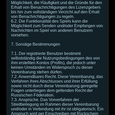
Möglichkeit, die Häufigkeit und die Gründe für den
Erhalt von Benachrichtigungen des Lizenzgebers
bis hin zum vollständigen Verzicht auf den Erhalt
von Benachrichtigungen zu regeln.
6.2. Die Funktionalität des Spiels kann die
Möglichkeit zum Senden und/oder Empfangen von
Nachrichten im Spiel von anderen Benutzern
vorsehen.
7. Sonstige Bestimmungen
7.1. Der registrierte Benutzer bestimmt
selbstständig die Nutzungsbedingungen des von
ihm erstellten Kontos (Profils), die jedoch unter
keinen Umständen im Widerspruch zu dieser
Vereinbarung stehen dürfen.
7.2. Anwendbares Recht. Diese Vereinbarung, das
Verfahren ihres Abschlusses und ihrer Erfüllung
sowie nicht durch diese Vereinbarung geregelte
Fragen unterliegen dem geltenden Recht der
Russischen Föderation.
7.3. Ansprüche. Das Vorverfahren der
Streitbeilegung im Rahmen dieser Vereinbarung
und/oder in Verbindung mit ihr ist obligatorisch. Ein
Anspruch wird per Einschreiben mit Rückschein