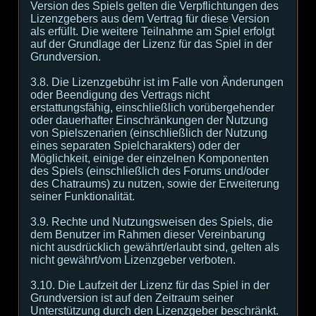
Version des Spiels gelten die Verpflichtungen des
Lizenzgebers aus dem Vertrag für diese Version
als erfüllt. Die weitere Teilnahme am Spiel erfolgt
auf der Grundlage der Lizenz für das Spiel in der
Grundversion.
3.8. Die Lizenzgebühr ist im Falle von Änderungen
oder Beendigung des Vertrags nicht
erstattungsfähig, einschließlich vorübergehender
oder dauerhafter Einschränkungen der Nutzung
von Spielszenarien (einschließlich der Nutzung
eines separaten Spielcharakters) oder der
Möglichkeit, einige der einzelnen Komponenten
des Spiels (einschließlich des Forums und/oder
des Chatraums) zu nutzen, sowie der Erweiterung
seiner Funktionalität.
3.9. Rechte und Nutzungsweisen des Spiels, die
dem Benutzer im Rahmen dieser Vereinbarung
nicht ausdrücklich gewährt/erlaubt sind, gelten als
nicht gewährt/vom Lizenzgeber verboten.
3.10. Die Laufzeit der Lizenz für das Spiel in der
Grundversion ist auf den Zeitraum seiner
Unterstützung durch den Lizenzgeber beschränkt.