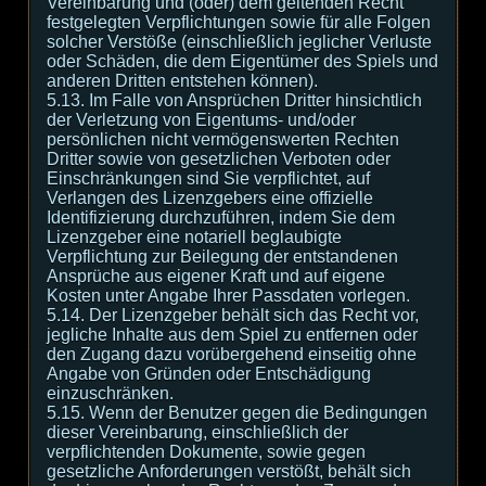
Vereinbarung und (oder) dem geltenden Recht
festgelegten Verpflichtungen sowie für alle Folgen
solcher Verstöße (einschließlich jeglicher Verluste
oder Schäden, die dem Eigentümer des Spiels und
anderen Dritten entstehen können).
5.13. Im Falle von Ansprüchen Dritter hinsichtlich
der Verletzung von Eigentums- und/oder
persönlichen nicht vermögenswerten Rechten
Dritter sowie von gesetzlichen Verboten oder
Einschränkungen sind Sie verpflichtet, auf
Verlangen des Lizenzgebers eine offizielle
Identifizierung durchzuführen, indem Sie dem
Lizenzgeber eine notariell beglaubigte
Verpflichtung zur Beilegung der entstandenen
Ansprüche aus eigener Kraft und auf eigene
Kosten unter Angabe Ihrer Passdaten vorlegen.
5.14. Der Lizenzgeber behält sich das Recht vor,
jegliche Inhalte aus dem Spiel zu entfernen oder
den Zugang dazu vorübergehend einseitig ohne
Angabe von Gründen oder Entschädigung
einzuschränken.
5.15. Wenn der Benutzer gegen die Bedingungen
dieser Vereinbarung, einschließlich der
verpflichtenden Dokumente, sowie gegen
gesetzliche Anforderungen verstößt, behält sich