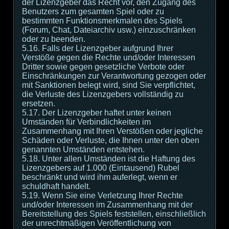
der Lizenzgeber das Recht vor, den Zugang des
Benutzers zum gesamten Spiel oder zu
bestimmten Funktionsmerkmalen des Spiels
(Forum, Chat, Dateiarchiv usw.) einzuschränken
oder zu beenden.
5.16. Falls der Lizenzgeber aufgrund Ihrer
Verstöße gegen die Rechte und/oder Interessen
Dritter sowie gegen gesetzliche Verbote oder
Einschränkungen zur Verantwortung gezogen oder
mit Sanktionen belegt wird, sind Sie verpflichtet,
die Verluste des Lizenzgebers vollständig zu
ersetzen.
5.17. Der Lizenzgeber haftet unter keinen
Umständen für Verbindlichkeiten im
Zusammenhang mit Ihren Verstößen oder jegliche
Schäden oder Verluste, die Ihnen unter den oben
genannten Umständen entstehen.
5.18. Unter allen Umständen ist die Haftung des
Lizenzgebers auf 1.000 (Eintausend) Rubel
beschränkt und wird ihm auferlegt, wenn er
schuldhaft handelt.
5.19. Wenn Sie eine Verletzung Ihrer Rechte
und/oder Interessen im Zusammenhang mit der
Bereitstellung des Spiels feststellen, einschließlich
der unrechtmäßigen Veröffentlichung von