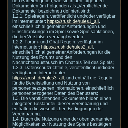
den Parteien gelten, wie sie in den folgenden
Dokumenten (im Folgenden als „Verpflichtende
Dokumente“ bezeichnet) definiert sind:
1.2.1. Spielregeln, veröffentlicht und/oder verfügbar
im Internet unter:
https://zrush.de/rules1_all
,
einschließlich allgemeiner Anforderungen und
Einschränkungen im Spiel sowie Spielsanktionen,
die bei Verstößen verhängt werden;
1.2.2. Forum- und Chat-Regeln, verfügbar im
Internet unter:
https://zrush.de/rules2_all
,
einschließlich allgemeiner Anforderungen für die
Nutzung des Forums und den
Nachrichtenaustausch im Chat als Teil des Spiels;
1.2.3. Datenschutzrichtlinie, veröffentlicht und/oder
verfügbar im Internet unter
https://zrush.de/rules3_all
, und enthält die Regeln
für die Bereitstellung und Nutzung von
personenbezogenen Informationen, einschließlich
personenbezogener Daten des Benutzers;
1.3. Die verpflichtenden Dokumente bilden einen
integralen Bestandteil dieser Vereinbarung und
enthalten die wesentlichen Bedingungen der
Vereinbarung.
1.4. Durch die Nutzung einer der oben genannten
Möglichkeiten zur Nutzung des Spiels bestätigen