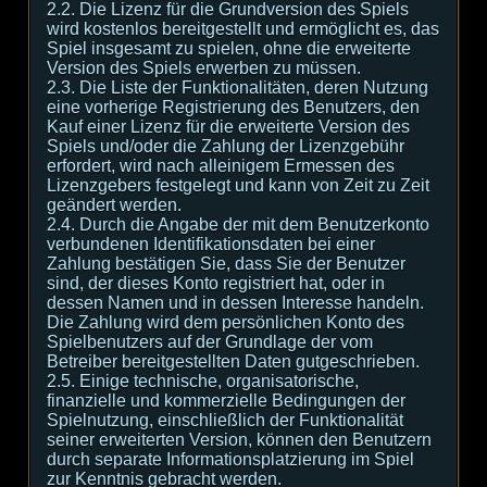
2.2. Die Lizenz für die Grundversion des Spiels
wird kostenlos bereitgestellt und ermöglicht es, das
Spiel insgesamt zu spielen, ohne die erweiterte
Version des Spiels erwerben zu müssen.
2.3. Die Liste der Funktionalitäten, deren Nutzung
eine vorherige Registrierung des Benutzers, den
Kauf einer Lizenz für die erweiterte Version des
Spiels und/oder die Zahlung der Lizenzgebühr
erfordert, wird nach alleinigem Ermessen des
Lizenzgebers festgelegt und kann von Zeit zu Zeit
geändert werden.
2.4. Durch die Angabe der mit dem Benutzerkonto
verbundenen Identifikationsdaten bei einer
Zahlung bestätigen Sie, dass Sie der Benutzer
sind, der dieses Konto registriert hat, oder in
dessen Namen und in dessen Interesse handeln.
Die Zahlung wird dem persönlichen Konto des
Spielbenutzers auf der Grundlage der vom
Betreiber bereitgestellten Daten gutgeschrieben.
2.5. Einige technische, organisatorische,
finanzielle und kommerzielle Bedingungen der
Spielnutzung, einschließlich der Funktionalität
seiner erweiterten Version, können den Benutzern
durch separate Informationsplatzierung im Spiel
zur Kenntnis gebracht werden.