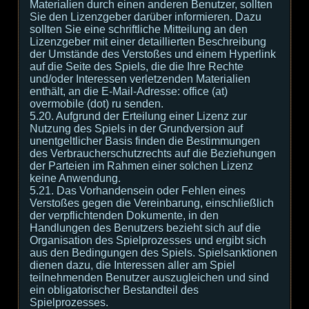
Materialien durch einen anderen Benutzer, sollten
Sie den Lizenzgeber darüber informieren. Dazu
sollten Sie eine schriftliche Mitteilung an den
Lizenzgeber mit einer detaillierten Beschreibung
der Umstände des Verstoßes und einem Hyperlink
auf die Seite des Spiels, die die Ihre Rechte
und/oder Interessen verletzenden Materialien
enthält, an die E-Mail-Adresse: office (at)
overmobile (dot) ru senden.
5.20. Aufgrund der Erteilung einer Lizenz zur
Nutzung des Spiels in der Grundversion auf
unentgeltlicher Basis finden die Bestimmungen
des Verbraucherschutzrechts auf die Beziehungen
der Parteien im Rahmen einer solchen Lizenz
keine Anwendung.
5.21. Das Vorhandensein oder Fehlen eines
Verstoßes gegen die Vereinbarung, einschließlich
der verpflichtenden Dokumente, in den
Handlungen des Benutzers bezieht sich auf die
Organisation des Spielprozesses und ergibt sich
aus den Bedingungen des Spiels. Spielsanktionen
dienen dazu, die Interessen aller am Spiel
teilnehmenden Benutzer auszugleichen und sind
ein obligatorischer Bestandteil des
Spielprozesses.