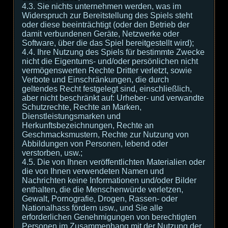
4.3. Sie nichts unternehmen werden, was im
Widerspruch zur Bereitstellung des Spiels steht
oder diese beeinträchtigt (oder den Betrieb der
damit verbundenen Geräte, Netzwerke oder
Software, über die das Spiel bereitgestellt wird);
4.4. Ihre Nutzung des Spiels für bestimmte Zwecke
nicht die Eigentums- und/oder persönlichen nicht
vermögenswerten Rechte Dritter verletzt, sowie
Verbote und Einschränkungen, die durch
geltendes Recht festgelegt sind, einschließlich,
aber nicht beschränkt auf: Urheber- und verwandte
Schutzrechte, Rechte an Marken,
Dienstleistungsmarken und
Herkunftsbezeichnungen, Rechte an
Geschmacksmustern, Rechte zur Nutzung von
Abbildungen von Personen, lebend oder
verstorben, usw.;
4.5. Die von Ihnen veröffentlichten Materialien oder
die von Ihnen verwendeten Namen und
Nachrichten keine Informationen und/oder Bilder
enthalten, die die Menschenwürde verletzen,
Gewalt, Pornografie, Drogen, Rassen- oder
Nationalhass fördern usw., und Sie alle
erforderlichen Genehmigungen von berechtigten
Personen im Zusammenhang mit der Nutzung der