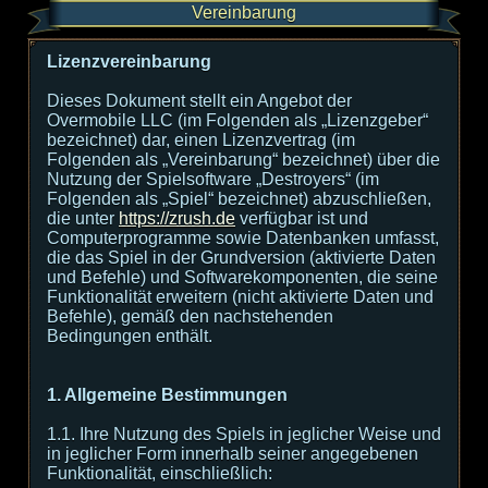
Vereinbarung
Lizenzvereinbarung
Dieses Dokument stellt ein Angebot der
Overmobile LLC (im Folgenden als „Lizenzgeber“
bezeichnet) dar, einen Lizenzvertrag (im
Folgenden als „Vereinbarung“ bezeichnet) über die
Nutzung der Spielsoftware „Destroyers“ (im
Folgenden als „Spiel“ bezeichnet) abzuschließen,
die unter
https://zrush.de
verfügbar ist und
Computerprogramme sowie Datenbanken umfasst,
die das Spiel in der Grundversion (aktivierte Daten
und Befehle) und Softwarekomponenten, die seine
Funktionalität erweitern (nicht aktivierte Daten und
Befehle), gemäß den nachstehenden
Bedingungen enthält.
1. Allgemeine Bestimmungen
1.1. Ihre Nutzung des Spiels in jeglicher Weise und
in jeglicher Form innerhalb seiner angegebenen
Funktionalität, einschließlich: