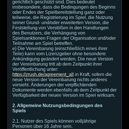
gerichtlich geschützt sind. Dies bedeutet
insbesondere, dass die Bedingungen des Beginns
oder Endes der Spielbereitstellung ganz oder
teilweise, die Registrierung im Spiel, die Nutzung
seiner Grund- und/oder erweiterten Version, die
Feststellung von Verstößen in den Handlungen
des Benutzers, die Verhängung von
Spielsanktionen Fragen der Organisation und/oder
Teilnahme am Spiel betreffen.
e) Die Vereinbarung (einschließlich eines ihrer
Teile) kann vom Lizenzgeber ohne besondere
Ankündigung geändert werden. Die neue Version
der Vereinbarung tritt ab dem Zeitpunkt ihrer
Veröffentlichung unter:
https://zrush.de/agreement_all
in Kraft, sofern die
neue Version der Vereinbarung nichts anderes
vorsieht. Änderungen der verpflichtenden
Dokumente werden ebenfalls ab dem Zeitpunkt der
Verfügbarkeit der neuen Version im Spiel wirksam.
2. Allgemeine Nutzungsbedingungen des
Spiels
2.1. Nutzer des Spiels können volljährige
Personen über 16 Jahre sein.