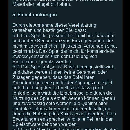
Materialien eingeholt haben.
5. Einschränkungen
Durch die Annahme dieser Vereinbarung
verstehen und bestätigen Sie, dass:
5.1. Das Spiel für persönliche, familiäre, häusliche
und andere Bedürfnisse von Einzelpersonen, die
nicht mit gewerblichen Tätigkeiten verbunden sind,
bestimmt ist. Das Spiel darf nicht für kommerzielle
Zwecke, einschließlich der Erzielung von
Einkommen, genutzt werden.
5.2. Das Spiel auf „as is“-Basis bereitgestellt wird,
und daher werden Ihnen keine Garantien oder
Zusagen gegeben, dass das Spiel Ihren
Anforderungen entspricht; der Zugang zum Spiel
unterbrechungsfrei, schnell, zuverlässig und
fehlerfrei sein wird; die Ergebnisse, die durch die
Nutzung des Spiels erzielt werden können, genau
und zuverlässig sein werden; die Qualität aller
Produkte, Informationen und anderer Inhalte, die
durch die Nutzung des Spiels erzielt werden, Ihren
Erwartungen entsprechen wird; alle Fehler in der
Spielsoftware behoben werden.
5.3. Da das Spiel ständig um neue Funktionalitäten