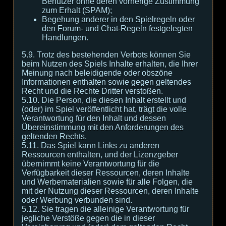
Benutzer ohne deren vorherige Zustimmung
zum Erhalt (SPAM);
Begehung anderer in den Spielregeln oder
den Forum- und Chat-Regeln festgelegten
Handlungen.
5.9. Trotz des bestehenden Verbots können Sie
beim Nutzen des Spiels Inhalte erhalten, die Ihrer
Meinung nach beleidigende oder obszöne
Informationen enthalten sowie gegen geltendes
Recht und die Rechte Dritter verstoßen.
5.10. Die Person, die diesen Inhalt erstellt und
(oder) im Spiel veröffentlicht hat, trägt die volle
Verantwortung für den Inhalt und dessen
Übereinstimmung mit den Anforderungen des
geltenden Rechts.
5.11. Das Spiel kann Links zu anderen
Ressourcen enthalten, und der Lizenzgeber
übernimmt keine Verantwortung für die
Verfügbarkeit dieser Ressourcen, deren Inhalte
und Werbematerialien sowie für alle Folgen, die
mit der Nutzung dieser Ressourcen, deren Inhalte
oder Werbung verbunden sind.
5.12. Sie tragen die alleinige Verantwortung für
jegliche Verstöße gegen die in dieser