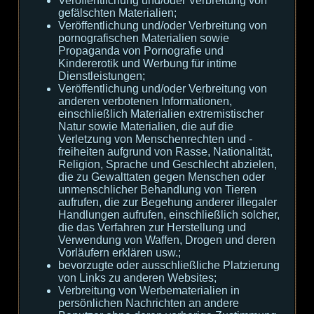
Veröffentlichung und/oder Verbreitung von
gefälschten Materialien;
Veröffentlichung und/oder Verbreitung von
pornografischen Materialien sowie
Propaganda von Pornografie und
Kindererotik und Werbung für intime
Dienstleistungen;
Veröffentlichung und/oder Verbreitung von
anderen verbotenen Informationen,
einschließlich Materialien extremistischer
Natur sowie Materialien, die auf die
Verletzung von Menschenrechten und -
freiheiten aufgrund von Rasse, Nationalität,
Religion, Sprache und Geschlecht abzielen,
die zu Gewalttaten gegen Menschen oder
unmenschlicher Behandlung von Tieren
aufrufen, die zur Begehung anderer illegaler
Handlungen aufrufen, einschließlich solcher,
die das Verfahren zur Herstellung und
Verwendung von Waffen, Drogen und deren
Vorläufern erklären usw.;
bevorzugte oder ausschließliche Platzierung
von Links zu anderen Websites;
Verbreitung von Werbematerialien in
persönlichen Nachrichten an andere