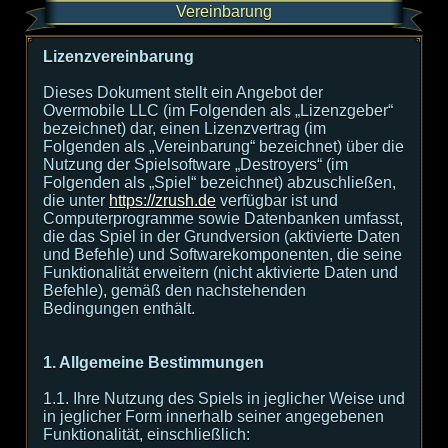
Vereinbarung
Lizenzvereinbarung
Dieses Dokument stellt ein Angebot der
Overmobile LLC (im Folgenden als „Lizenzgeber“
bezeichnet) dar, einen Lizenzvertrag (im
Folgenden als „Vereinbarung“ bezeichnet) über die
Nutzung der Spielsoftware „Destroyers“ (im
Folgenden als „Spiel“ bezeichnet) abzuschließen,
die unter
https://zrush.de
verfügbar ist und
Computerprogramme sowie Datenbanken umfasst,
die das Spiel in der Grundversion (aktivierte Daten
und Befehle) und Softwarekomponenten, die seine
Funktionalität erweitern (nicht aktivierte Daten und
Befehle), gemäß den nachstehenden
Bedingungen enthält.
1. Allgemeine Bestimmungen
1.1. Ihre Nutzung des Spiels in jeglicher Weise und
in jeglicher Form innerhalb seiner angegebenen
Funktionalität, einschließlich: