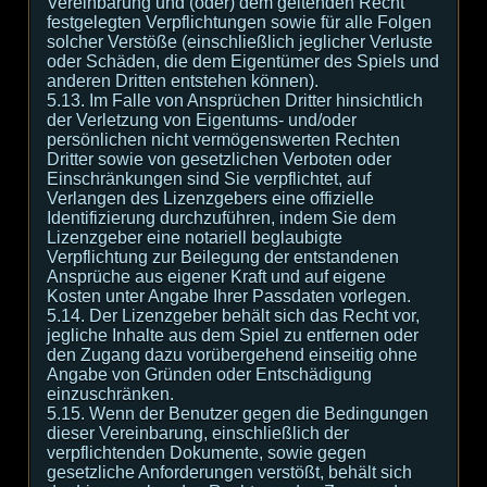
Vereinbarung und (oder) dem geltenden Recht
festgelegten Verpflichtungen sowie für alle Folgen
solcher Verstöße (einschließlich jeglicher Verluste
oder Schäden, die dem Eigentümer des Spiels und
anderen Dritten entstehen können).
5.13. Im Falle von Ansprüchen Dritter hinsichtlich
der Verletzung von Eigentums- und/oder
persönlichen nicht vermögenswerten Rechten
Dritter sowie von gesetzlichen Verboten oder
Einschränkungen sind Sie verpflichtet, auf
Verlangen des Lizenzgebers eine offizielle
Identifizierung durchzuführen, indem Sie dem
Lizenzgeber eine notariell beglaubigte
Verpflichtung zur Beilegung der entstandenen
Ansprüche aus eigener Kraft und auf eigene
Kosten unter Angabe Ihrer Passdaten vorlegen.
5.14. Der Lizenzgeber behält sich das Recht vor,
jegliche Inhalte aus dem Spiel zu entfernen oder
den Zugang dazu vorübergehend einseitig ohne
Angabe von Gründen oder Entschädigung
einzuschränken.
5.15. Wenn der Benutzer gegen die Bedingungen
dieser Vereinbarung, einschließlich der
verpflichtenden Dokumente, sowie gegen
gesetzliche Anforderungen verstößt, behält sich