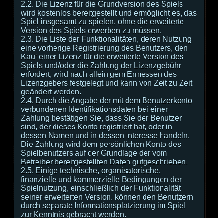
2.2. Die Lizenz für die Grundversion des Spiels
wird kostenlos bereitgestellt und ermöglicht es, das
Spiel insgesamt zu spielen, ohne die erweiterte
Version des Spiels erwerben zu müssen.
2.3. Die Liste der Funktionalitäten, deren Nutzung
eine vorherige Registrierung des Benutzers, den
Kauf einer Lizenz für die erweiterte Version des
Spiels und/oder die Zahlung der Lizenzgebühr
erfordert, wird nach alleinigem Ermessen des
Lizenzgebers festgelegt und kann von Zeit zu Zeit
geändert werden.
2.4. Durch die Angabe der mit dem Benutzerkonto
verbundenen Identifikationsdaten bei einer
Zahlung bestätigen Sie, dass Sie der Benutzer
sind, der dieses Konto registriert hat, oder in
dessen Namen und in dessen Interesse handeln.
Die Zahlung wird dem persönlichen Konto des
Spielbenutzers auf der Grundlage der vom
Betreiber bereitgestellten Daten gutgeschrieben.
2.5. Einige technische, organisatorische,
finanzielle und kommerzielle Bedingungen der
Spielnutzung, einschließlich der Funktionalität
seiner erweiterten Version, können den Benutzern
durch separate Informationsplatzierung im Spiel
zur Kenntnis gebracht werden.