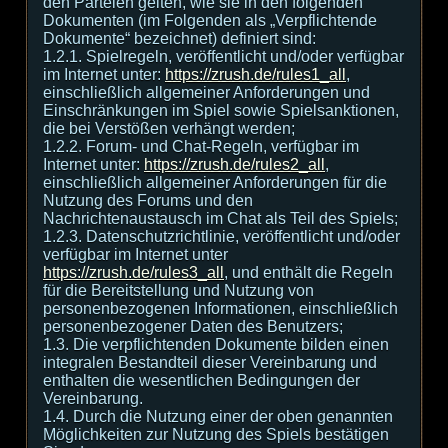
den Parteien gelten, wie sie in den folgenden
Dokumenten (im Folgenden als „Verpflichtende
Dokumente“ bezeichnet) definiert sind:
1.2.1. Spielregeln, veröffentlicht und/oder verfügbar
im Internet unter:
https://zrush.de/rules1_all
,
einschließlich allgemeiner Anforderungen und
Einschränkungen im Spiel sowie Spielsanktionen,
die bei Verstößen verhängt werden;
1.2.2. Forum- und Chat-Regeln, verfügbar im
Internet unter:
https://zrush.de/rules2_all
,
einschließlich allgemeiner Anforderungen für die
Nutzung des Forums und den
Nachrichtenaustausch im Chat als Teil des Spiels;
1.2.3. Datenschutzrichtlinie, veröffentlicht und/oder
verfügbar im Internet unter
https://zrush.de/rules3_all
, und enthält die Regeln
für die Bereitstellung und Nutzung von
personenbezogenen Informationen, einschließlich
personenbezogener Daten des Benutzers;
1.3. Die verpflichtenden Dokumente bilden einen
integralen Bestandteil dieser Vereinbarung und
enthalten die wesentlichen Bedingungen der
Vereinbarung.
1.4. Durch die Nutzung einer der oben genannten
Möglichkeiten zur Nutzung des Spiels bestätigen