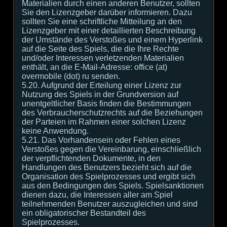
Materialien durch einen anderen Benutzer, sollten
Sie den Lizenzgeber darüber informieren. Dazu
sollten Sie eine schriftliche Mitteilung an den
Lizenzgeber mit einer detaillierten Beschreibung
der Umstände des Verstoßes und einem Hyperlink
auf die Seite des Spiels, die die Ihre Rechte
und/oder Interessen verletzenden Materialien
enthält, an die E-Mail-Adresse: office (at)
overmobile (dot) ru senden.
5.20. Aufgrund der Erteilung einer Lizenz zur
Nutzung des Spiels in der Grundversion auf
unentgeltlicher Basis finden die Bestimmungen
des Verbraucherschutzrechts auf die Beziehungen
der Parteien im Rahmen einer solchen Lizenz
keine Anwendung.
5.21. Das Vorhandensein oder Fehlen eines
Verstoßes gegen die Vereinbarung, einschließlich
der verpflichtenden Dokumente, in den
Handlungen des Benutzers bezieht sich auf die
Organisation des Spielprozesses und ergibt sich
aus den Bedingungen des Spiels. Spielsanktionen
dienen dazu, die Interessen aller am Spiel
teilnehmenden Benutzer auszugleichen und sind
ein obligatorischer Bestandteil des
Spielprozesses.