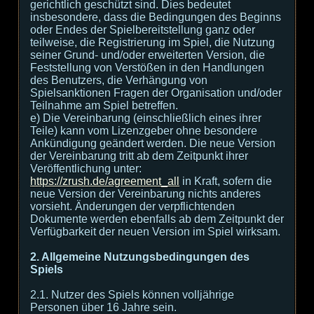
gerichtlich geschützt sind. Dies bedeutet
insbesondere, dass die Bedingungen des Beginns
oder Endes der Spielbereitstellung ganz oder
teilweise, die Registrierung im Spiel, die Nutzung
seiner Grund- und/oder erweiterten Version, die
Feststellung von Verstößen in den Handlungen
des Benutzers, die Verhängung von
Spielsanktionen Fragen der Organisation und/oder
Teilnahme am Spiel betreffen.
e) Die Vereinbarung (einschließlich eines ihrer
Teile) kann vom Lizenzgeber ohne besondere
Ankündigung geändert werden. Die neue Version
der Vereinbarung tritt ab dem Zeitpunkt ihrer
Veröffentlichung unter:
https://zrush.de/agreement_all
in Kraft, sofern die
neue Version der Vereinbarung nichts anderes
vorsieht. Änderungen der verpflichtenden
Dokumente werden ebenfalls ab dem Zeitpunkt der
Verfügbarkeit der neuen Version im Spiel wirksam.
2. Allgemeine Nutzungsbedingungen des
Spiels
2.1. Nutzer des Spiels können volljährige
Personen über 16 Jahre sein.