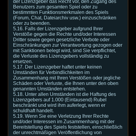
der Lizenzgeber das Recht vor, den Zugang des
Benutzers zum gesamten Spiel oder zu
bestimmten Funktionsmerkmalen des Spiels
(Forum, Chat, Dateiarchiv usw.) einzuschränken
oder zu beenden.
5.16. Falls der Lizenzgeber aufgrund Ihrer
Verstöße gegen die Rechte und/oder Interessen
Dritter sowie gegen gesetzliche Verbote oder
Einschränkungen zur Verantwortung gezogen oder
mit Sanktionen belegt wird, sind Sie verpflichtet,
die Verluste des Lizenzgebers vollständig zu
ersetzen.
5.17. Der Lizenzgeber haftet unter keinen
Umständen für Verbindlichkeiten im
Zusammenhang mit Ihren Verstößen oder jegliche
Schäden oder Verluste, die Ihnen unter den oben
genannten Umständen entstehen.
5.18. Unter allen Umständen ist die Haftung des
Lizenzgebers auf 1.000 (Eintausend) Rubel
beschränkt und wird ihm auferlegt, wenn er
schuldhaft handelt.
5.19. Wenn Sie eine Verletzung Ihrer Rechte
und/oder Interessen im Zusammenhang mit der
Bereitstellung des Spiels feststellen, einschließlich
der unrechtmäßigen Veröffentlichung von