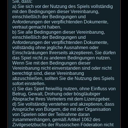
Sie, dass:
а) Sie sich vor der Nutzung des Spiels vollständig
mit den Bedingungen dieser Vereinbarung,
einschließlich der Bedingungen und
Anforderungen der verpflichtenden Dokumente,
vertraut gemacht haben.
b) Sie alle Bedingungen dieser Vereinbarung,
einschließlich der Bedingungen und
Anforderungen der verpflichtenden Dokumente,
vollständig ohne jegliche Ausnahmen oder
Einschränkungen Ihrerseits akzeptieren. Sie dürfen
das Spiel nicht zu anderen Bedingungen nutzen.
Wenn Sie mit den Bedingungen dieser
Vereinbarung nicht einverstanden sind oder nicht
berechtigt sind, diese Vereinbarung
abzuschließen, sollten Sie die Nutzung des Spiels
sofort einstellen.
c) Sie das Spiel freiwillig nutzen, ohne Einfluss von
Betrug, Gewalt, Drohung oder bösgläubiger
Absprache Ihres Vertreters mit dem Lizenzgeber.
d) Sie vollständig verstehen und akzeptieren, dass
Ansprüche von Bürgern, die mit der Organisation
von Spielen oder der Teilnahme daran
zusammenhängen, gemäß Artikel 1062 des
Zivilgesetzbuchs der Russischen Föderation nicht