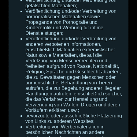
Veröffentlichung und/oder Verbreitung von
gefälschten Materialien;
Veröffentlichung und/oder Verbreitung von
pornografischen Materialien sowie
Propaganda von Pornografie und
Kindererotik und Werbung für intime
Dienstleistungen;
Veröffentlichung und/oder Verbreitung von
anderen verbotenen Informationen,
einschließlich Materialien extremistischer
Natur sowie Materialien, die auf die
Verletzung von Menschenrechten und -
freiheiten aufgrund von Rasse, Nationalität,
Religion, Sprache und Geschlecht abzielen,
die zu Gewalttaten gegen Menschen oder
unmenschlicher Behandlung von Tieren
aufrufen, die zur Begehung anderer illegaler
Handlungen aufrufen, einschließlich solcher,
die das Verfahren zur Herstellung und
Verwendung von Waffen, Drogen und deren
Vorläufern erklären usw.;
bevorzugte oder ausschließliche Platzierung
von Links zu anderen Websites;
Verbreitung von Werbematerialien in
persönlichen Nachrichten an andere