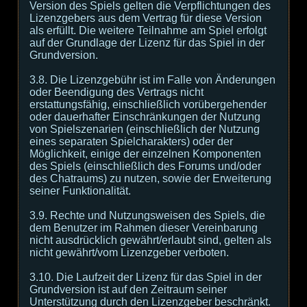
Version des Spiels gelten die Verpflichtungen des
Lizenzgebers aus dem Vertrag für diese Version
als erfüllt. Die weitere Teilnahme am Spiel erfolgt
auf der Grundlage der Lizenz für das Spiel in der
Grundversion.
3.8. Die Lizenzgebühr ist im Falle von Änderungen
oder Beendigung des Vertrags nicht
erstattungsfähig, einschließlich vorübergehender
oder dauerhafter Einschränkungen der Nutzung
von Spielszenarien (einschließlich der Nutzung
eines separaten Spielcharakters) oder der
Möglichkeit, einige der einzelnen Komponenten
des Spiels (einschließlich des Forums und/oder
des Chatraums) zu nutzen, sowie der Erweiterung
seiner Funktionalität.
3.9. Rechte und Nutzungsweisen des Spiels, die
dem Benutzer im Rahmen dieser Vereinbarung
nicht ausdrücklich gewährt/erlaubt sind, gelten als
nicht gewährt/vom Lizenzgeber verboten.
3.10. Die Laufzeit der Lizenz für das Spiel in der
Grundversion ist auf den Zeitraum seiner
Unterstützung durch den Lizenzgeber beschränkt.