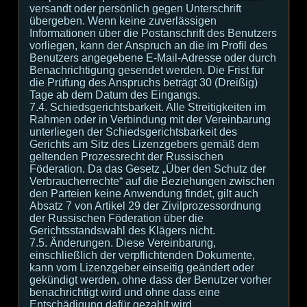
versandt oder persönlich gegen Unterschrift
übergeben. Wenn keine zuverlässigen
Informationen über die Postanschrift des Benutzers
vorliegen, kann der Anspruch an die im Profil des
Benutzers angegebene E-Mail-Adresse oder durch
Benachrichtigung gesendet werden. Die Frist für
die Prüfung des Anspruchs beträgt 30 (Dreißig)
Tage ab dem Datum des Eingangs.
7.4. Schiedsgerichtsbarkeit. Alle Streitigkeiten im
Rahmen oder in Verbindung mit der Vereinbarung
unterliegen der Schiedsgerichtsbarkeit des
Gerichts am Sitz des Lizenzgebers gemäß dem
geltenden Prozessrecht der Russischen
Föderation. Da das Gesetz „Über den Schutz der
Verbraucherrechte“ auf die Beziehungen zwischen
den Parteien keine Anwendung findet, gilt auch
Absatz 7 von Artikel 29 der Zivilprozessordnung
der Russischen Föderation über die
Gerichtsstandswahl des Klägers nicht.
7.5. Änderungen. Diese Vereinbarung,
einschließlich der verpflichtenden Dokumente,
kann vom Lizenzgeber einseitig geändert oder
gekündigt werden, ohne dass der Benutzer vorher
benachrichtigt wird und ohne dass eine
Entschädigung dafür gezahlt wird.