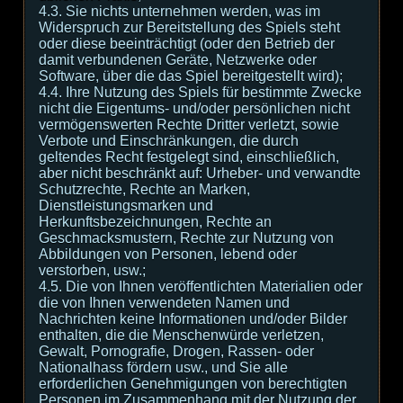
4.3. Sie nichts unternehmen werden, was im
Widerspruch zur Bereitstellung des Spiels steht
oder diese beeinträchtigt (oder den Betrieb der
damit verbundenen Geräte, Netzwerke oder
Software, über die das Spiel bereitgestellt wird);
4.4. Ihre Nutzung des Spiels für bestimmte Zwecke
nicht die Eigentums- und/oder persönlichen nicht
vermögenswerten Rechte Dritter verletzt, sowie
Verbote und Einschränkungen, die durch
geltendes Recht festgelegt sind, einschließlich,
aber nicht beschränkt auf: Urheber- und verwandte
Schutzrechte, Rechte an Marken,
Dienstleistungsmarken und
Herkunftsbezeichnungen, Rechte an
Geschmacksmustern, Rechte zur Nutzung von
Abbildungen von Personen, lebend oder
verstorben, usw.;
4.5. Die von Ihnen veröffentlichten Materialien oder
die von Ihnen verwendeten Namen und
Nachrichten keine Informationen und/oder Bilder
enthalten, die die Menschenwürde verletzen,
Gewalt, Pornografie, Drogen, Rassen- oder
Nationalhass fördern usw., und Sie alle
erforderlichen Genehmigungen von berechtigten
Personen im Zusammenhang mit der Nutzung der