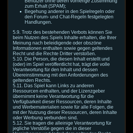
Benutzer ohne deren vorherige Zustimmung
zum Erhalt (SPAM);
Begehung anderer in den Spielregeln oder
den Forum- und Chat-Regeln festgelegten
Handlungen.
5.9. Trotz des bestehenden Verbots können Sie
beim Nutzen des Spiels Inhalte erhalten, die Ihrer
Meinung nach beleidigende oder obszöne
Informationen enthalten sowie gegen geltendes
Recht und die Rechte Dritter verstoßen.
5.10. Die Person, die diesen Inhalt erstellt und
(oder) im Spiel veröffentlicht hat, trägt die volle
Verantwortung für den Inhalt und dessen
Übereinstimmung mit den Anforderungen des
geltenden Rechts.
5.11. Das Spiel kann Links zu anderen
Ressourcen enthalten, und der Lizenzgeber
übernimmt keine Verantwortung für die
Verfügbarkeit dieser Ressourcen, deren Inhalte
und Werbematerialien sowie für alle Folgen, die
mit der Nutzung dieser Ressourcen, deren Inhalte
oder Werbung verbunden sind.
5.12. Sie tragen die alleinige Verantwortung für
jegliche Verstöße gegen die in dieser