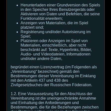
Herunterladen einer Grundversion des Spiels
in den Speicher Ihres Benutzergeräts oder
Aktivieren von Daten und Befehlen, die seine
Funktionalität erweitern;
Anzeigen von Materialien, die im Spiel
platziert sind;
Registrierung und/oder Autorisierung im
Spiel;
Platzieren oder Anzeigen im Spiel von
Materialien, einschließlich, aber nicht
beschränkt auf: Texte, Hyperlinks, Bilder,
Audio- und Videodateien, Informationen
und/oder andere Daten,
begründet einen Lizenzvertrag (im Folgenden als
„Vereinbarung“ bezeichnet) gemäß den
Bestimmungen dieser Vereinbarung im Einklang
mit den Artikeln 437 und 438 des
Zivilgesetzbuches der Russischen Föderation.
1.2. Eine Voraussetzung für den Abschluss der
Vereinbarung ist die uneingeschränkte Annahme
und Einhaltung der Anforderungen und
Bestimmungen, die für die Beziehungen zwischen