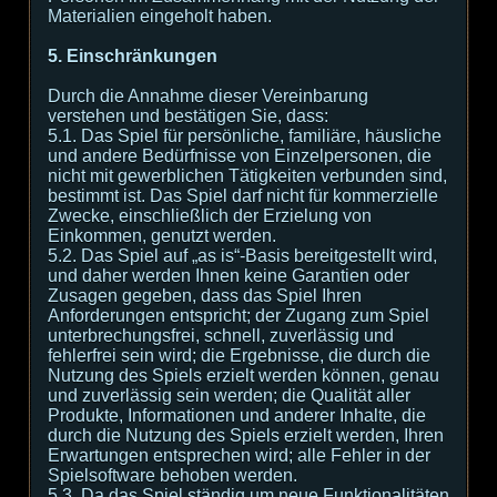
Materialien eingeholt haben.
5. Einschränkungen
Durch die Annahme dieser Vereinbarung
verstehen und bestätigen Sie, dass:
5.1. Das Spiel für persönliche, familiäre, häusliche
und andere Bedürfnisse von Einzelpersonen, die
nicht mit gewerblichen Tätigkeiten verbunden sind,
bestimmt ist. Das Spiel darf nicht für kommerzielle
Zwecke, einschließlich der Erzielung von
Einkommen, genutzt werden.
5.2. Das Spiel auf „as is“-Basis bereitgestellt wird,
und daher werden Ihnen keine Garantien oder
Zusagen gegeben, dass das Spiel Ihren
Anforderungen entspricht; der Zugang zum Spiel
unterbrechungsfrei, schnell, zuverlässig und
fehlerfrei sein wird; die Ergebnisse, die durch die
Nutzung des Spiels erzielt werden können, genau
und zuverlässig sein werden; die Qualität aller
Produkte, Informationen und anderer Inhalte, die
durch die Nutzung des Spiels erzielt werden, Ihren
Erwartungen entsprechen wird; alle Fehler in der
Spielsoftware behoben werden.
5.3. Da das Spiel ständig um neue Funktionalitäten