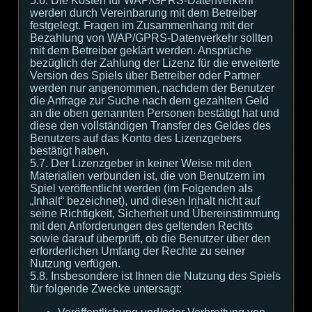
5.6. Die Kosten für WAP/GPRS-Datenverkehr
werden durch Vereinbarung mit dem Betreiber
festgelegt. Fragen im Zusammenhang mit der
Bezahlung von WAP/GPRS-Datenverkehr sollten
mit dem Betreiber geklärt werden. Ansprüche
bezüglich der Zahlung der Lizenz für die erweiterte
Version des Spiels über Betreiber oder Partner
werden nur angenommen, nachdem der Benutzer
die Anfrage zur Suche nach dem gezahlten Geld
an die oben genannten Personen bestätigt hat und
diese den vollständigen Transfer des Geldes des
Benutzers auf das Konto des Lizenzgebers
bestätigt haben.
5.7. Der Lizenzgeber in keiner Weise mit den
Materialien verbunden ist, die von Benutzern im
Spiel veröffentlicht werden (im Folgenden als
„Inhalt“ bezeichnet), und diesen Inhalt nicht auf
seine Richtigkeit, Sicherheit und Übereinstimmung
mit den Anforderungen des geltenden Rechts
sowie darauf überprüft, ob die Benutzer über den
erforderlichen Umfang der Rechte zu seiner
Nutzung verfügen.
5.8. Insbesondere ist Ihnen die Nutzung des Spiels
für folgende Zwecke untersagt: