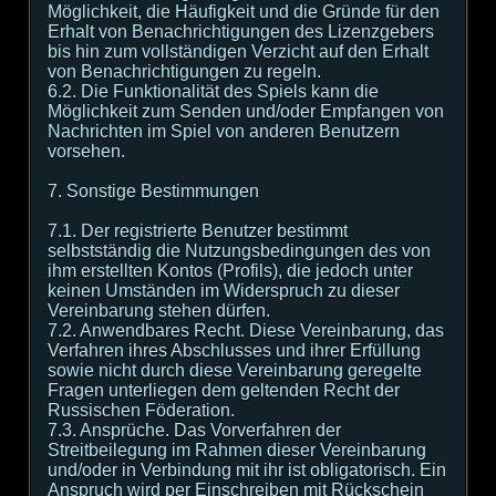
Möglichkeit, die Häufigkeit und die Gründe für den
Erhalt von Benachrichtigungen des Lizenzgebers
bis hin zum vollständigen Verzicht auf den Erhalt
von Benachrichtigungen zu regeln.
6.2. Die Funktionalität des Spiels kann die
Möglichkeit zum Senden und/oder Empfangen von
Nachrichten im Spiel von anderen Benutzern
vorsehen.
7. Sonstige Bestimmungen
7.1. Der registrierte Benutzer bestimmt
selbstständig die Nutzungsbedingungen des von
ihm erstellten Kontos (Profils), die jedoch unter
keinen Umständen im Widerspruch zu dieser
Vereinbarung stehen dürfen.
7.2. Anwendbares Recht. Diese Vereinbarung, das
Verfahren ihres Abschlusses und ihrer Erfüllung
sowie nicht durch diese Vereinbarung geregelte
Fragen unterliegen dem geltenden Recht der
Russischen Föderation.
7.3. Ansprüche. Das Vorverfahren der
Streitbeilegung im Rahmen dieser Vereinbarung
und/oder in Verbindung mit ihr ist obligatorisch. Ein
Anspruch wird per Einschreiben mit Rückschein