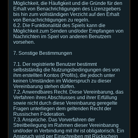
Möglichkeit, die Häufigkeit und die Gründe für den
Erhalt von Benachrichtigungen des Lizenzgebers
bis hin zum vollständigen Verzicht auf den Erhalt
von Benachrichtigungen zu regeln.
6.2. Die Funktionalität des Spiels kann die
Möglichkeit zum Senden und/oder Empfangen von
Nachrichten im Spiel von anderen Benutzern
vorsehen.
7. Sonstige Bestimmungen
7.1. Der registrierte Benutzer bestimmt
selbstständig die Nutzungsbedingungen des von
ihm erstellten Kontos (Profils), die jedoch unter
keinen Umständen im Widerspruch zu dieser
Vereinbarung stehen dürfen.
7.2. Anwendbares Recht. Diese Vereinbarung, das
Verfahren ihres Abschlusses und ihrer Erfüllung
sowie nicht durch diese Vereinbarung geregelte
Fragen unterliegen dem geltenden Recht der
Russischen Föderation.
7.3. Ansprüche. Das Vorverfahren der
Streitbeilegung im Rahmen dieser Vereinbarung
und/oder in Verbindung mit ihr ist obligatorisch. Ein
Anspruch wird per Einschreiben mit Rückschein