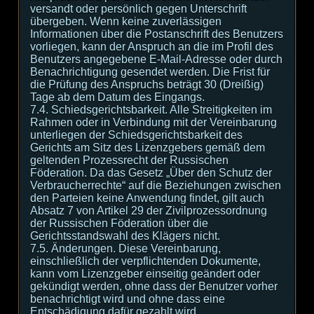
versandt oder persönlich gegen Unterschrift
übergeben. Wenn keine zuverlässigen
Informationen über die Postanschrift des Benutzers
vorliegen, kann der Anspruch an die im Profil des
Benutzers angegebene E-Mail-Adresse oder durch
Benachrichtigung gesendet werden. Die Frist für
die Prüfung des Anspruchs beträgt 30 (Dreißig)
Tage ab dem Datum des Eingangs.
7.4. Schiedsgerichtsbarkeit. Alle Streitigkeiten im
Rahmen oder in Verbindung mit der Vereinbarung
unterliegen der Schiedsgerichtsbarkeit des
Gerichts am Sitz des Lizenzgebers gemäß dem
geltenden Prozessrecht der Russischen
Föderation. Da das Gesetz „Über den Schutz der
Verbraucherrechte“ auf die Beziehungen zwischen
den Parteien keine Anwendung findet, gilt auch
Absatz 7 von Artikel 29 der Zivilprozessordnung
der Russischen Föderation über die
Gerichtsstandswahl des Klägers nicht.
7.5. Änderungen. Diese Vereinbarung,
einschließlich der verpflichtenden Dokumente,
kann vom Lizenzgeber einseitig geändert oder
gekündigt werden, ohne dass der Benutzer vorher
benachrichtigt wird und ohne dass eine
Entschädigung dafür gezahlt wird.