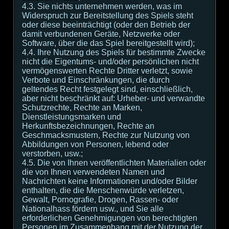
4.3. Sie nichts unternehmen werden, was im
Widerspruch zur Bereitstellung des Spiels steht
oder diese beeinträchtigt (oder den Betrieb der
damit verbundenen Geräte, Netzwerke oder
Software, über die das Spiel bereitgestellt wird);
4.4. Ihre Nutzung des Spiels für bestimmte Zwecke
nicht die Eigentums- und/oder persönlichen nicht
vermögenswerten Rechte Dritter verletzt, sowie
Verbote und Einschränkungen, die durch
geltendes Recht festgelegt sind, einschließlich,
aber nicht beschränkt auf: Urheber- und verwandte
Schutzrechte, Rechte an Marken,
Dienstleistungsmarken und
Herkunftsbezeichnungen, Rechte an
Geschmacksmustern, Rechte zur Nutzung von
Abbildungen von Personen, lebend oder
verstorben, usw.;
4.5. Die von Ihnen veröffentlichten Materialien oder
die von Ihnen verwendeten Namen und
Nachrichten keine Informationen und/oder Bilder
enthalten, die die Menschenwürde verletzen,
Gewalt, Pornografie, Drogen, Rassen- oder
Nationalhass fördern usw., und Sie alle
erforderlichen Genehmigungen von berechtigten
Personen im Zusammenhang mit der Nutzung der