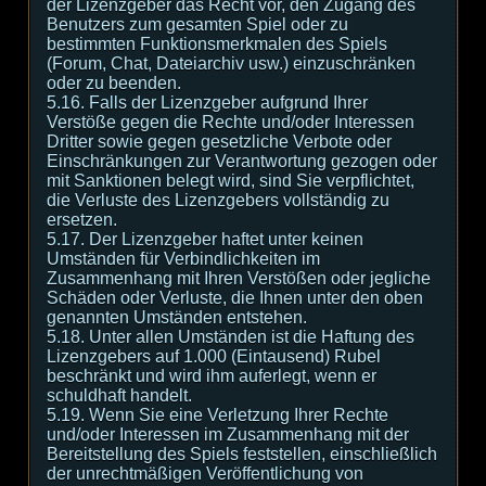
der Lizenzgeber das Recht vor, den Zugang des
Benutzers zum gesamten Spiel oder zu
bestimmten Funktionsmerkmalen des Spiels
(Forum, Chat, Dateiarchiv usw.) einzuschränken
oder zu beenden.
5.16. Falls der Lizenzgeber aufgrund Ihrer
Verstöße gegen die Rechte und/oder Interessen
Dritter sowie gegen gesetzliche Verbote oder
Einschränkungen zur Verantwortung gezogen oder
mit Sanktionen belegt wird, sind Sie verpflichtet,
die Verluste des Lizenzgebers vollständig zu
ersetzen.
5.17. Der Lizenzgeber haftet unter keinen
Umständen für Verbindlichkeiten im
Zusammenhang mit Ihren Verstößen oder jegliche
Schäden oder Verluste, die Ihnen unter den oben
genannten Umständen entstehen.
5.18. Unter allen Umständen ist die Haftung des
Lizenzgebers auf 1.000 (Eintausend) Rubel
beschränkt und wird ihm auferlegt, wenn er
schuldhaft handelt.
5.19. Wenn Sie eine Verletzung Ihrer Rechte
und/oder Interessen im Zusammenhang mit der
Bereitstellung des Spiels feststellen, einschließlich
der unrechtmäßigen Veröffentlichung von