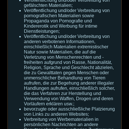
Veröffentlichung und/oder Verbreitung von
gefälschten Materialien;
Veröffentlichung und/oder Verbreitung von
pornografischen Materialien sowie
Propaganda von Pornografie und
Kindererotik und Werbung für intime
Dienstleistungen;
Veröffentlichung und/oder Verbreitung von
anderen verbotenen Informationen,
einschließlich Materialien extremistischer
Natur sowie Materialien, die auf die
Verletzung von Menschenrechten und -
freiheiten aufgrund von Rasse, Nationalität,
Religion, Sprache und Geschlecht abzielen,
die zu Gewalttaten gegen Menschen oder
unmenschlicher Behandlung von Tieren
aufrufen, die zur Begehung anderer illegaler
Handlungen aufrufen, einschließlich solcher,
die das Verfahren zur Herstellung und
Verwendung von Waffen, Drogen und deren
Vorläufern erklären usw.;
bevorzugte oder ausschließliche Platzierung
von Links zu anderen Websites;
Verbreitung von Werbematerialien in
persönlichen Nachrichten an andere