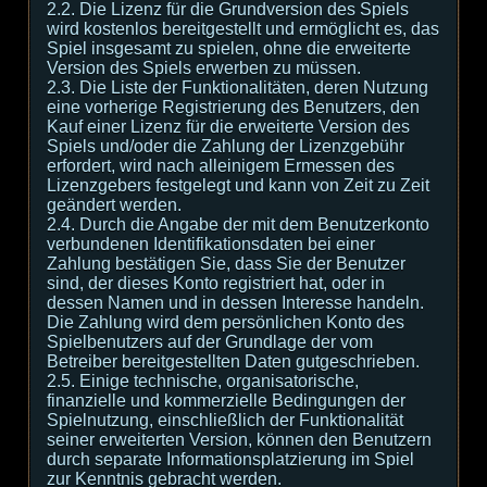
2.2. Die Lizenz für die Grundversion des Spiels
wird kostenlos bereitgestellt und ermöglicht es, das
Spiel insgesamt zu spielen, ohne die erweiterte
Version des Spiels erwerben zu müssen.
2.3. Die Liste der Funktionalitäten, deren Nutzung
eine vorherige Registrierung des Benutzers, den
Kauf einer Lizenz für die erweiterte Version des
Spiels und/oder die Zahlung der Lizenzgebühr
erfordert, wird nach alleinigem Ermessen des
Lizenzgebers festgelegt und kann von Zeit zu Zeit
geändert werden.
2.4. Durch die Angabe der mit dem Benutzerkonto
verbundenen Identifikationsdaten bei einer
Zahlung bestätigen Sie, dass Sie der Benutzer
sind, der dieses Konto registriert hat, oder in
dessen Namen und in dessen Interesse handeln.
Die Zahlung wird dem persönlichen Konto des
Spielbenutzers auf der Grundlage der vom
Betreiber bereitgestellten Daten gutgeschrieben.
2.5. Einige technische, organisatorische,
finanzielle und kommerzielle Bedingungen der
Spielnutzung, einschließlich der Funktionalität
seiner erweiterten Version, können den Benutzern
durch separate Informationsplatzierung im Spiel
zur Kenntnis gebracht werden.