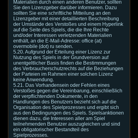
Materialien durch einen anderen Benutzer, sollten
Sie den Lizenzgeber darüber informieren. Dazu
sollten Sie eine schriftliche Mitteilung an den
Lizenzgeber mit einer detaillierten Beschreibung
der Umstände des Verstoßes und einem Hyperlink
auf die Seite des Spiels, die die Ihre Rechte
und/oder Interessen verletzenden Materialien
enthält, an die E-Mail-Adresse: office (at)
overmobile (dot) ru senden.
5.20. Aufgrund der Erteilung einer Lizenz zur
Nutzung des Spiels in der Grundversion auf
unentgeltlicher Basis finden die Bestimmungen
des Verbraucherschutzrechts auf die Beziehungen
der Parteien im Rahmen einer solchen Lizenz
keine Anwendung.
5.21. Das Vorhandensein oder Fehlen eines
Verstoßes gegen die Vereinbarung, einschließlich
der verpflichtenden Dokumente, in den
Handlungen des Benutzers bezieht sich auf die
Organisation des Spielprozesses und ergibt sich
aus den Bedingungen des Spiels. Spielsanktionen
dienen dazu, die Interessen aller am Spiel
teilnehmenden Benutzer auszugleichen und sind
ein obligatorischer Bestandteil des
Spielprozesses.