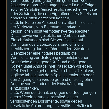
Vereinbarung und (oder) dem geltenden Recht
festgelegten Verpflichtungen sowie für alle Folgen
solcher Verstöße (einschließlich jeglicher Verluste
oder Schäden, die dem Eigentümer des Spiels und
anderen Dritten entstehen können).
5.13. Im Falle von Ansprüchen Dritter hinsichtlich
der Verletzung von Eigentums- und/oder
persönlichen nicht vermögenswerten Rechten
Dritter sowie von gesetzlichen Verboten oder
Einschränkungen sind Sie verpflichtet, auf
Verlangen des Lizenzgebers eine offizielle
Identifizierung durchzuführen, indem Sie dem
Lizenzgeber eine notariell beglaubigte
Verpflichtung zur Beilegung der entstandenen
Ansprüche aus eigener Kraft und auf eigene
Kosten unter Angabe Ihrer Passdaten vorlegen.
5.14. Der Lizenzgeber behält sich das Recht vor,
jegliche Inhalte aus dem Spiel zu entfernen oder
den Zugang dazu vorübergehend einseitig ohne
Angabe von Gründen oder Entschädigung
einzuschränken.
5.15. Wenn der Benutzer gegen die Bedingungen
dieser Vereinbarung, einschließlich der
verpflichtenden Dokumente, sowie gegen
gesetzliche Anforderungen verstößt, behält sich