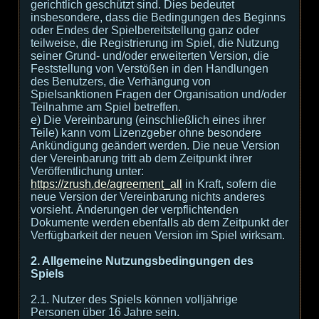
gerichtlich geschützt sind. Dies bedeutet
insbesondere, dass die Bedingungen des Beginns
oder Endes der Spielbereitstellung ganz oder
teilweise, die Registrierung im Spiel, die Nutzung
seiner Grund- und/oder erweiterten Version, die
Feststellung von Verstößen in den Handlungen
des Benutzers, die Verhängung von
Spielsanktionen Fragen der Organisation und/oder
Teilnahme am Spiel betreffen.
e) Die Vereinbarung (einschließlich eines ihrer
Teile) kann vom Lizenzgeber ohne besondere
Ankündigung geändert werden. Die neue Version
der Vereinbarung tritt ab dem Zeitpunkt ihrer
Veröffentlichung unter:
https://zrush.de/agreement_all
in Kraft, sofern die
neue Version der Vereinbarung nichts anderes
vorsieht. Änderungen der verpflichtenden
Dokumente werden ebenfalls ab dem Zeitpunkt der
Verfügbarkeit der neuen Version im Spiel wirksam.
2. Allgemeine Nutzungsbedingungen des
Spiels
2.1. Nutzer des Spiels können volljährige
Personen über 16 Jahre sein.