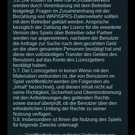
5.6. Die Kosten für WAP/GPRS-Datenverkehr
werden durch Vereinbarung mit dem Betreiber
festgelegt. Fragen im Zusammenhang mit der
Bezahlung von WAP/GPRS-Datenverkehr sollten
mit dem Betreiber geklärt werden. Ansprüche
bezüglich der Zahlung der Lizenz für die erweiterte
Version des Spiels über Betreiber oder Partner
werden nur angenommen, nachdem der Benutzer
die Anfrage zur Suche nach dem gezahlten Geld
an die oben genannten Personen bestätigt hat und
diese den vollständigen Transfer des Geldes des
Benutzers auf das Konto des Lizenzgebers
bestätigt haben.
5.7. Der Lizenzgeber in keiner Weise mit den
Materialien verbunden ist, die von Benutzern im
Spiel veröffentlicht werden (im Folgenden als
„Inhalt“ bezeichnet), und diesen Inhalt nicht auf
seine Richtigkeit, Sicherheit und Übereinstimmung
mit den Anforderungen des geltenden Rechts
sowie darauf überprüft, ob die Benutzer über den
erforderlichen Umfang der Rechte zu seiner
Nutzung verfügen.
5.8. Insbesondere ist Ihnen die Nutzung des Spiels
für folgende Zwecke untersagt: