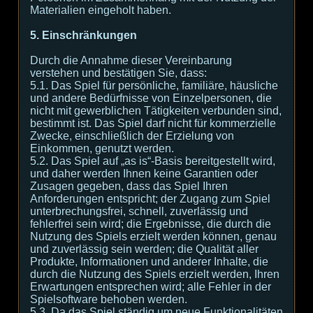
Materialien eingeholt haben.
5. Einschränkungen
Durch die Annahme dieser Vereinbarung
verstehen und bestätigen Sie, dass:
5.1. Das Spiel für persönliche, familiäre, häusliche
und andere Bedürfnisse von Einzelpersonen, die
nicht mit gewerblichen Tätigkeiten verbunden sind,
bestimmt ist. Das Spiel darf nicht für kommerzielle
Zwecke, einschließlich der Erzielung von
Einkommen, genutzt werden.
5.2. Das Spiel auf „as is“-Basis bereitgestellt wird,
und daher werden Ihnen keine Garantien oder
Zusagen gegeben, dass das Spiel Ihren
Anforderungen entspricht; der Zugang zum Spiel
unterbrechungsfrei, schnell, zuverlässig und
fehlerfrei sein wird; die Ergebnisse, die durch die
Nutzung des Spiels erzielt werden können, genau
und zuverlässig sein werden; die Qualität aller
Produkte, Informationen und anderer Inhalte, die
durch die Nutzung des Spiels erzielt werden, Ihren
Erwartungen entsprechen wird; alle Fehler in der
Spielsoftware behoben werden.
5.3. Da das Spiel ständig um neue Funktionalitäten