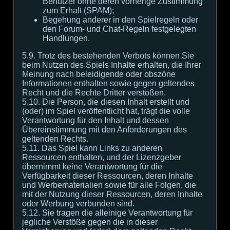
Benutzer ohne deren vorherige Zustimmung
zum Erhalt (SPAM);
Begehung anderer in den Spielregeln oder
den Forum- und Chat-Regeln festgelegten
Handlungen.
5.9. Trotz des bestehenden Verbots können Sie
beim Nutzen des Spiels Inhalte erhalten, die Ihrer
Meinung nach beleidigende oder obszöne
Informationen enthalten sowie gegen geltendes
Recht und die Rechte Dritter verstoßen.
5.10. Die Person, die diesen Inhalt erstellt und
(oder) im Spiel veröffentlicht hat, trägt die volle
Verantwortung für den Inhalt und dessen
Übereinstimmung mit den Anforderungen des
geltenden Rechts.
5.11. Das Spiel kann Links zu anderen
Ressourcen enthalten, und der Lizenzgeber
übernimmt keine Verantwortung für die
Verfügbarkeit dieser Ressourcen, deren Inhalte
und Werbematerialien sowie für alle Folgen, die
mit der Nutzung dieser Ressourcen, deren Inhalte
oder Werbung verbunden sind.
5.12. Sie tragen die alleinige Verantwortung für
jegliche Verstöße gegen die in dieser