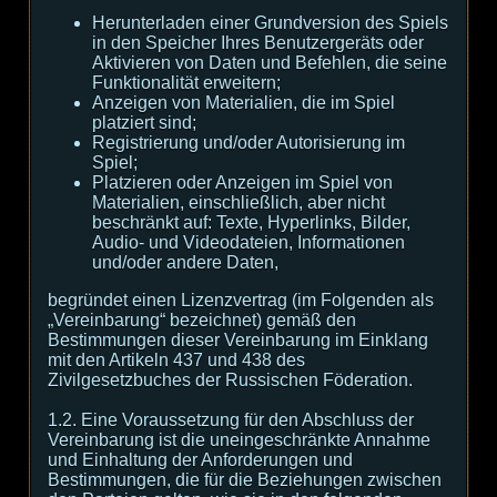
Herunterladen einer Grundversion des Spiels
in den Speicher Ihres Benutzergeräts oder
Aktivieren von Daten und Befehlen, die seine
Funktionalität erweitern;
Anzeigen von Materialien, die im Spiel
platziert sind;
Registrierung und/oder Autorisierung im
Spiel;
Platzieren oder Anzeigen im Spiel von
Materialien, einschließlich, aber nicht
beschränkt auf: Texte, Hyperlinks, Bilder,
Audio- und Videodateien, Informationen
und/oder andere Daten,
begründet einen Lizenzvertrag (im Folgenden als
„Vereinbarung“ bezeichnet) gemäß den
Bestimmungen dieser Vereinbarung im Einklang
mit den Artikeln 437 und 438 des
Zivilgesetzbuches der Russischen Föderation.
1.2. Eine Voraussetzung für den Abschluss der
Vereinbarung ist die uneingeschränkte Annahme
und Einhaltung der Anforderungen und
Bestimmungen, die für die Beziehungen zwischen