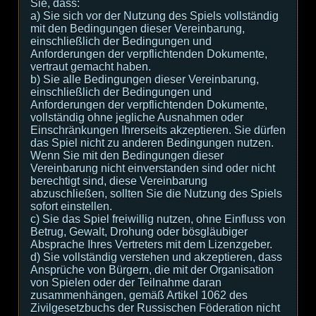
Sie, dass:
а) Sie sich vor der Nutzung des Spiels vollständig
mit den Bedingungen dieser Vereinbarung,
einschließlich der Bedingungen und
Anforderungen der verpflichtenden Dokumente,
vertraut gemacht haben.
b) Sie alle Bedingungen dieser Vereinbarung,
einschließlich der Bedingungen und
Anforderungen der verpflichtenden Dokumente,
vollständig ohne jegliche Ausnahmen oder
Einschränkungen Ihrerseits akzeptieren. Sie dürfen
das Spiel nicht zu anderen Bedingungen nutzen.
Wenn Sie mit den Bedingungen dieser
Vereinbarung nicht einverstanden sind oder nicht
berechtigt sind, diese Vereinbarung
abzuschließen, sollten Sie die Nutzung des Spiels
sofort einstellen.
c) Sie das Spiel freiwillig nutzen, ohne Einfluss von
Betrug, Gewalt, Drohung oder bösgläubiger
Absprache Ihres Vertreters mit dem Lizenzgeber.
d) Sie vollständig verstehen und akzeptieren, dass
Ansprüche von Bürgern, die mit der Organisation
von Spielen oder der Teilnahme daran
zusammenhängen, gemäß Artikel 1062 des
Zivilgesetzbuchs der Russischen Föderation nicht