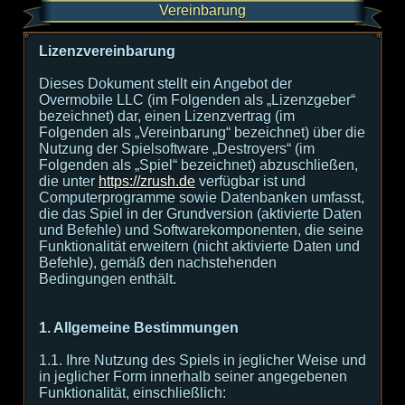
Vereinbarung
Lizenzvereinbarung
Dieses Dokument stellt ein Angebot der
Overmobile LLC (im Folgenden als „Lizenzgeber“
bezeichnet) dar, einen Lizenzvertrag (im
Folgenden als „Vereinbarung“ bezeichnet) über die
Nutzung der Spielsoftware „Destroyers“ (im
Folgenden als „Spiel“ bezeichnet) abzuschließen,
die unter
https://zrush.de
verfügbar ist und
Computerprogramme sowie Datenbanken umfasst,
die das Spiel in der Grundversion (aktivierte Daten
und Befehle) und Softwarekomponenten, die seine
Funktionalität erweitern (nicht aktivierte Daten und
Befehle), gemäß den nachstehenden
Bedingungen enthält.
1. Allgemeine Bestimmungen
1.1. Ihre Nutzung des Spiels in jeglicher Weise und
in jeglicher Form innerhalb seiner angegebenen
Funktionalität, einschließlich: