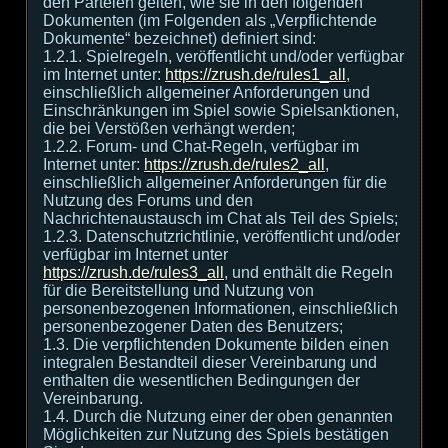
den Parteien gelten, wie sie in den folgenden
Dokumenten (im Folgenden als „Verpflichtende
Dokumente“ bezeichnet) definiert sind:
1.2.1. Spielregeln, veröffentlicht und/oder verfügbar
im Internet unter:
https://zrush.de/rules1_all
,
einschließlich allgemeiner Anforderungen und
Einschränkungen im Spiel sowie Spielsanktionen,
die bei Verstößen verhängt werden;
1.2.2. Forum- und Chat-Regeln, verfügbar im
Internet unter:
https://zrush.de/rules2_all
,
einschließlich allgemeiner Anforderungen für die
Nutzung des Forums und den
Nachrichtenaustausch im Chat als Teil des Spiels;
1.2.3. Datenschutzrichtlinie, veröffentlicht und/oder
verfügbar im Internet unter
https://zrush.de/rules3_all
, und enthält die Regeln
für die Bereitstellung und Nutzung von
personenbezogenen Informationen, einschließlich
personenbezogener Daten des Benutzers;
1.3. Die verpflichtenden Dokumente bilden einen
integralen Bestandteil dieser Vereinbarung und
enthalten die wesentlichen Bedingungen der
Vereinbarung.
1.4. Durch die Nutzung einer der oben genannten
Möglichkeiten zur Nutzung des Spiels bestätigen