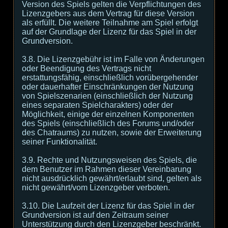
Version des Spiels gelten die Verpflichtungen des
Lizenzgebers aus dem Vertrag für diese Version
als erfüllt. Die weitere Teilnahme am Spiel erfolgt
auf der Grundlage der Lizenz für das Spiel in der
Grundversion.
3.8. Die Lizenzgebühr ist im Falle von Änderungen
oder Beendigung des Vertrags nicht
erstattungsfähig, einschließlich vorübergehender
oder dauerhafter Einschränkungen der Nutzung
von Spielszenarien (einschließlich der Nutzung
eines separaten Spielcharakters) oder der
Möglichkeit, einige der einzelnen Komponenten
des Spiels (einschließlich des Forums und/oder
des Chatraums) zu nutzen, sowie der Erweiterung
seiner Funktionalität.
3.9. Rechte und Nutzungsweisen des Spiels, die
dem Benutzer im Rahmen dieser Vereinbarung
nicht ausdrücklich gewährt/erlaubt sind, gelten als
nicht gewährt/vom Lizenzgeber verboten.
3.10. Die Laufzeit der Lizenz für das Spiel in der
Grundversion ist auf den Zeitraum seiner
Unterstützung durch den Lizenzgeber beschränkt.