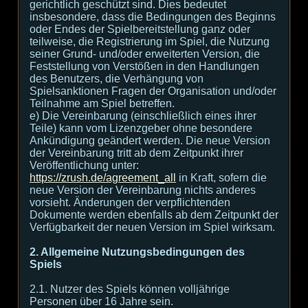
gerichtlich geschützt sind. Dies bedeutet
insbesondere, dass die Bedingungen des Beginns
oder Endes der Spielbereitstellung ganz oder
teilweise, die Registrierung im Spiel, die Nutzung
seiner Grund- und/oder erweiterten Version, die
Feststellung von Verstößen in den Handlungen
des Benutzers, die Verhängung von
Spielsanktionen Fragen der Organisation und/oder
Teilnahme am Spiel betreffen.
e) Die Vereinbarung (einschließlich eines ihrer
Teile) kann vom Lizenzgeber ohne besondere
Ankündigung geändert werden. Die neue Version
der Vereinbarung tritt ab dem Zeitpunkt ihrer
Veröffentlichung unter:
https://zrush.de/agreement_all
in Kraft, sofern die
neue Version der Vereinbarung nichts anderes
vorsieht. Änderungen der verpflichtenden
Dokumente werden ebenfalls ab dem Zeitpunkt der
Verfügbarkeit der neuen Version im Spiel wirksam.
2. Allgemeine Nutzungsbedingungen des
Spiels
2.1. Nutzer des Spiels können volljährige
Personen über 16 Jahre sein.