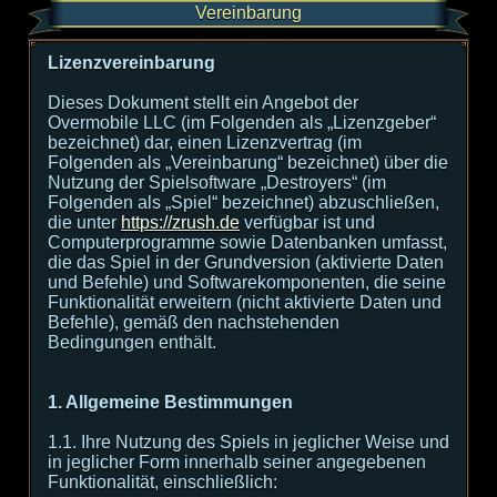
Vereinbarung
Lizenzvereinbarung
Dieses Dokument stellt ein Angebot der
Overmobile LLC (im Folgenden als „Lizenzgeber“
bezeichnet) dar, einen Lizenzvertrag (im
Folgenden als „Vereinbarung“ bezeichnet) über die
Nutzung der Spielsoftware „Destroyers“ (im
Folgenden als „Spiel“ bezeichnet) abzuschließen,
die unter
https://zrush.de
verfügbar ist und
Computerprogramme sowie Datenbanken umfasst,
die das Spiel in der Grundversion (aktivierte Daten
und Befehle) und Softwarekomponenten, die seine
Funktionalität erweitern (nicht aktivierte Daten und
Befehle), gemäß den nachstehenden
Bedingungen enthält.
1. Allgemeine Bestimmungen
1.1. Ihre Nutzung des Spiels in jeglicher Weise und
in jeglicher Form innerhalb seiner angegebenen
Funktionalität, einschließlich: