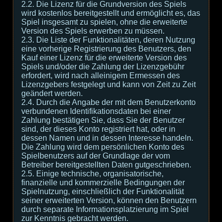
2.2. Die Lizenz für die Grundversion des Spiels
wird kostenlos bereitgestellt und ermöglicht es, das
Spiel insgesamt zu spielen, ohne die erweiterte
Version des Spiels erwerben zu müssen.
2.3. Die Liste der Funktionalitäten, deren Nutzung
eine vorherige Registrierung des Benutzers, den
Kauf einer Lizenz für die erweiterte Version des
Spiels und/oder die Zahlung der Lizenzgebühr
erfordert, wird nach alleinigem Ermessen des
Lizenzgebers festgelegt und kann von Zeit zu Zeit
geändert werden.
2.4. Durch die Angabe der mit dem Benutzerkonto
verbundenen Identifikationsdaten bei einer
Zahlung bestätigen Sie, dass Sie der Benutzer
sind, der dieses Konto registriert hat, oder in
dessen Namen und in dessen Interesse handeln.
Die Zahlung wird dem persönlichen Konto des
Spielbenutzers auf der Grundlage der vom
Betreiber bereitgestellten Daten gutgeschrieben.
2.5. Einige technische, organisatorische,
finanzielle und kommerzielle Bedingungen der
Spielnutzung, einschließlich der Funktionalität
seiner erweiterten Version, können den Benutzern
durch separate Informationsplatzierung im Spiel
zur Kenntnis gebracht werden.