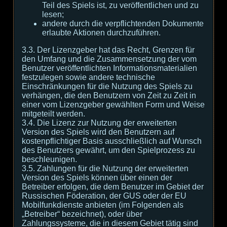
Teil des Spiels ist, zu veröffentlichen und zu
lesen;
andere durch die verpflichtenden Dokumente
erlaubte Aktionen durchzuführen.
3.3. Der Lizenzgeber hat das Recht, Grenzen für
den Umfang und die Zusammensetzung der vom
Benutzer veröffentlichten Informationsmaterialien
festzulegen sowie andere technische
Einschränkungen für die Nutzung des Spiels zu
verhängen, die den Benutzern von Zeit zu Zeit in
einer vom Lizenzgeber gewählten Form und Weise
mitgeteilt werden.
3.4. Die Lizenz zur Nutzung der erweiterten
Version des Spiels wird den Benutzern auf
kostenpflichtiger Basis ausschließlich auf Wunsch
des Benutzers gewährt, um den Spielprozess zu
beschleunigen.
3.5. Zahlungen für die Nutzung der erweiterten
Version des Spiels können über einen der
Betreiber erfolgen, die dem Benutzer im Gebiet der
Russischen Föderation, der GUS oder der EU
Mobilfunkdienste anbieten (im Folgenden als
„Betreiber“ bezeichnet), oder über
Zahlungssysteme, die in diesem Gebiet tätig sind