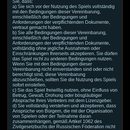
Sie, dass:
а) Sie sich vor der Nutzung des Spiels vollständig
mit den Bedingungen dieser Vereinbarung,
einschließlich der Bedingungen und
Anforderungen der verpflichtenden Dokumente,
vertraut gemacht haben.
b) Sie alle Bedingungen dieser Vereinbarung,
einschließlich der Bedingungen und
Anforderungen der verpflichtenden Dokumente,
vollständig ohne jegliche Ausnahmen oder
Einschränkungen Ihrerseits akzeptieren. Sie dürfen
das Spiel nicht zu anderen Bedingungen nutzen.
Wenn Sie mit den Bedingungen dieser
Vereinbarung nicht einverstanden sind oder nicht
berechtigt sind, diese Vereinbarung
abzuschließen, sollten Sie die Nutzung des Spiels
sofort einstellen.
c) Sie das Spiel freiwillig nutzen, ohne Einfluss von
Betrug, Gewalt, Drohung oder bösgläubiger
Absprache Ihres Vertreters mit dem Lizenzgeber.
d) Sie vollständig verstehen und akzeptieren, dass
Ansprüche von Bürgern, die mit der Organisation
von Spielen oder der Teilnahme daran
zusammenhängen, gemäß Artikel 1062 des
Zivilgesetzbuchs der Russischen Föderation nicht