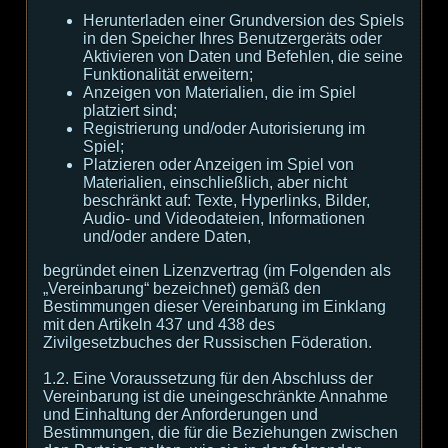
Herunterladen einer Grundversion des Spiels
in den Speicher Ihres Benutzergeräts oder
Aktivieren von Daten und Befehlen, die seine
Funktionalität erweitern;
Anzeigen von Materialien, die im Spiel
platziert sind;
Registrierung und/oder Autorisierung im
Spiel;
Platzieren oder Anzeigen im Spiel von
Materialien, einschließlich, aber nicht
beschränkt auf: Texte, Hyperlinks, Bilder,
Audio- und Videodateien, Informationen
und/oder andere Daten,
begründet einen Lizenzvertrag (im Folgenden als
„Vereinbarung“ bezeichnet) gemäß den
Bestimmungen dieser Vereinbarung im Einklang
mit den Artikeln 437 und 438 des
Zivilgesetzbuches der Russischen Föderation.
1.2. Eine Voraussetzung für den Abschluss der
Vereinbarung ist die uneingeschränkte Annahme
und Einhaltung der Anforderungen und
Bestimmungen, die für die Beziehungen zwischen