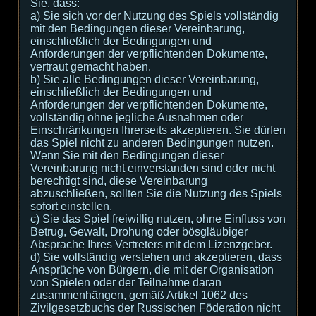
Sie, dass:
а) Sie sich vor der Nutzung des Spiels vollständig
mit den Bedingungen dieser Vereinbarung,
einschließlich der Bedingungen und
Anforderungen der verpflichtenden Dokumente,
vertraut gemacht haben.
b) Sie alle Bedingungen dieser Vereinbarung,
einschließlich der Bedingungen und
Anforderungen der verpflichtenden Dokumente,
vollständig ohne jegliche Ausnahmen oder
Einschränkungen Ihrerseits akzeptieren. Sie dürfen
das Spiel nicht zu anderen Bedingungen nutzen.
Wenn Sie mit den Bedingungen dieser
Vereinbarung nicht einverstanden sind oder nicht
berechtigt sind, diese Vereinbarung
abzuschließen, sollten Sie die Nutzung des Spiels
sofort einstellen.
c) Sie das Spiel freiwillig nutzen, ohne Einfluss von
Betrug, Gewalt, Drohung oder bösgläubiger
Absprache Ihres Vertreters mit dem Lizenzgeber.
d) Sie vollständig verstehen und akzeptieren, dass
Ansprüche von Bürgern, die mit der Organisation
von Spielen oder der Teilnahme daran
zusammenhängen, gemäß Artikel 1062 des
Zivilgesetzbuchs der Russischen Föderation nicht