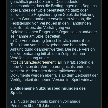
gerichtlich geschützt sind. Dies bedeutet
insbesondere, dass die Bedingungen des Beginns
oder Endes der Spielbereitstellung ganz oder
teilweise, die Registrierung im Spiel, die Nutzung
seiner Grund- und/oder erweiterten Version, die
Feststellung von Verstößen in den Handlungen
des Benutzers, die Verhängung von
Spielsanktionen Fragen der Organisation und/oder
Teilnahme am Spiel betreffen.
e) Die Vereinbarung (einschließlich eines ihrer
Teile) kann vom Lizenzgeber ohne besondere
Ankündigung geändert werden. Die neue Version
der Vereinbarung tritt ab dem Zeitpunkt ihrer
Veröffentlichung unter:
https://zrush.de/agreement_all
in Kraft, sofern die
neue Version der Vereinbarung nichts anderes
vorsieht. Änderungen der verpflichtenden
Dokumente werden ebenfalls ab dem Zeitpunkt der
Verfügbarkeit der neuen Version im Spiel wirksam.
2. Allgemeine Nutzungsbedingungen des
Spiels
2.1. Nutzer des Spiels können volljährige
Personen über 16 Jahre sein.