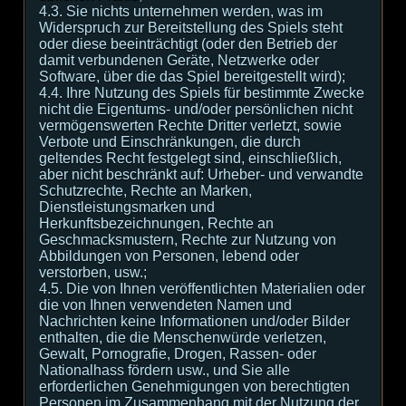
4.3. Sie nichts unternehmen werden, was im
Widerspruch zur Bereitstellung des Spiels steht
oder diese beeinträchtigt (oder den Betrieb der
damit verbundenen Geräte, Netzwerke oder
Software, über die das Spiel bereitgestellt wird);
4.4. Ihre Nutzung des Spiels für bestimmte Zwecke
nicht die Eigentums- und/oder persönlichen nicht
vermögenswerten Rechte Dritter verletzt, sowie
Verbote und Einschränkungen, die durch
geltendes Recht festgelegt sind, einschließlich,
aber nicht beschränkt auf: Urheber- und verwandte
Schutzrechte, Rechte an Marken,
Dienstleistungsmarken und
Herkunftsbezeichnungen, Rechte an
Geschmacksmustern, Rechte zur Nutzung von
Abbildungen von Personen, lebend oder
verstorben, usw.;
4.5. Die von Ihnen veröffentlichten Materialien oder
die von Ihnen verwendeten Namen und
Nachrichten keine Informationen und/oder Bilder
enthalten, die die Menschenwürde verletzen,
Gewalt, Pornografie, Drogen, Rassen- oder
Nationalhass fördern usw., und Sie alle
erforderlichen Genehmigungen von berechtigten
Personen im Zusammenhang mit der Nutzung der