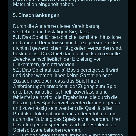
Materialien eingeholt haben.
5. Einschränkungen
Durch die Annahme dieser Vereinbarung
verstehen und bestätigen Sie, dass:
5.1. Das Spiel für persönliche, familiäre, häusliche
und andere Bedürfnisse von Einzelpersonen, die
nicht mit gewerblichen Tätigkeiten verbunden sind,
bestimmt ist. Das Spiel darf nicht für kommerzielle
Zwecke, einschließlich der Erzielung von
Einkommen, genutzt werden.
5.2. Das Spiel auf „as is“-Basis bereitgestellt wird,
und daher werden Ihnen keine Garantien oder
Zusagen gegeben, dass das Spiel Ihren
Anforderungen entspricht; der Zugang zum Spiel
unterbrechungsfrei, schnell, zuverlässig und
fehlerfrei sein wird; die Ergebnisse, die durch die
Nutzung des Spiels erzielt werden können, genau
und zuverlässig sein werden; die Qualität aller
Produkte, Informationen und anderer Inhalte, die
durch die Nutzung des Spiels erzielt werden, Ihren
Erwartungen entsprechen wird; alle Fehler in der
Spielsoftware behoben werden.
5.3. Da das Spiel ständig um neue Funktionalitäten