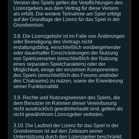
Version des Spiels gelten die Verpflichtungen des
Lizenzgebers aus dem Vertrag für diese Version
als erfüllt. Die weitere Teilnahme am Spiel erfolgt
auf der Grundlage der Lizenz für das Spiel in der
Grundversion.
3.8. Die Lizenzgebühr ist im Falle von Änderungen
oder Beendigung des Vertrags nicht
erstattungsfähig, einschließlich vorübergehender
oder dauerhafter Einschränkungen der Nutzung
von Spielszenarien (einschließlich der Nutzung
eines separaten Spielcharakters) oder der
Möglichkeit, einige der einzelnen Komponenten
des Spiels (einschließlich des Forums und/oder
des Chatraums) zu nutzen, sowie der Erweiterung
seiner Funktionalität.
3.9. Rechte und Nutzungsweisen des Spiels, die
dem Benutzer im Rahmen dieser Vereinbarung
nicht ausdrücklich gewährt/erlaubt sind, gelten als
nicht gewährt/vom Lizenzgeber verboten.
3.10. Die Laufzeit der Lizenz für das Spiel in der
Grundversion ist auf den Zeitraum seiner
Unterstützung durch den Lizenzgeber beschränkt.