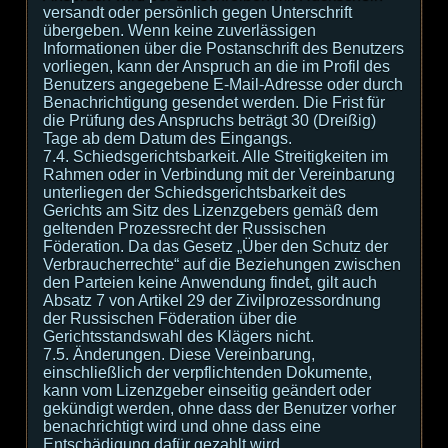
versandt oder persönlich gegen Unterschrift
übergeben. Wenn keine zuverlässigen
Informationen über die Postanschrift des Benutzers
vorliegen, kann der Anspruch an die im Profil des
Benutzers angegebene E-Mail-Adresse oder durch
Benachrichtigung gesendet werden. Die Frist für
die Prüfung des Anspruchs beträgt 30 (Dreißig)
Tage ab dem Datum des Eingangs.
7.4. Schiedsgerichtsbarkeit. Alle Streitigkeiten im
Rahmen oder in Verbindung mit der Vereinbarung
unterliegen der Schiedsgerichtsbarkeit des
Gerichts am Sitz des Lizenzgebers gemäß dem
geltenden Prozessrecht der Russischen
Föderation. Da das Gesetz „Über den Schutz der
Verbraucherrechte“ auf die Beziehungen zwischen
den Parteien keine Anwendung findet, gilt auch
Absatz 7 von Artikel 29 der Zivilprozessordnung
der Russischen Föderation über die
Gerichtsstandswahl des Klägers nicht.
7.5. Änderungen. Diese Vereinbarung,
einschließlich der verpflichtenden Dokumente,
kann vom Lizenzgeber einseitig geändert oder
gekündigt werden, ohne dass der Benutzer vorher
benachrichtigt wird und ohne dass eine
Entschädigung dafür gezahlt wird.