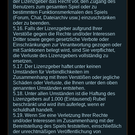
der Lizenzgeber das Recht vor, den Zugang des
Benutzers zum gesamten Spiel oder zu
bestimmten Funktionsmerkmalen des Spiels
(Forum, Chat, Dateiarchiv usw.) einzuschränken
oder zu beenden.
5.16. Falls der Lizenzgeber aufgrund Ihrer
Verstöße gegen die Rechte und/oder Interessen
Dritter sowie gegen gesetzliche Verbote oder
Einschränkungen zur Verantwortung gezogen oder
mit Sanktionen belegt wird, sind Sie verpflichtet,
die Verluste des Lizenzgebers vollständig zu
ersetzen.
5.17. Der Lizenzgeber haftet unter keinen
Umständen für Verbindlichkeiten im
Zusammenhang mit Ihren Verstößen oder jegliche
Schäden oder Verluste, die Ihnen unter den oben
genannten Umständen entstehen.
5.18. Unter allen Umständen ist die Haftung des
Lizenzgebers auf 1.000 (Eintausend) Rubel
beschränkt und wird ihm auferlegt, wenn er
schuldhaft handelt.
5.19. Wenn Sie eine Verletzung Ihrer Rechte
und/oder Interessen im Zusammenhang mit der
Bereitstellung des Spiels feststellen, einschließlich
der unrechtmäßigen Veröffentlichung von