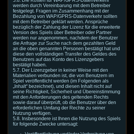
5.6. Die Kosten für WAP/GPRS-Datenverkehr
werden durch Vereinbarung mit dem Betreiber
festgelegt. Fragen im Zusammenhang mit der
Bezahlung von WAP/GPRS-Datenverkehr sollten
mit dem Betreiber geklärt werden. Ansprüche
bezüglich der Zahlung der Lizenz für die erweiterte
Version des Spiels über Betreiber oder Partner
werden nur angenommen, nachdem der Benutzer
die Anfrage zur Suche nach dem gezahlten Geld
an die oben genannten Personen bestätigt hat und
diese den vollständigen Transfer des Geldes des
Benutzers auf das Konto des Lizenzgebers
bestätigt haben.
5.7. Der Lizenzgeber in keiner Weise mit den
Materialien verbunden ist, die von Benutzern im
Spiel veröffentlicht werden (im Folgenden als
„Inhalt“ bezeichnet), und diesen Inhalt nicht auf
seine Richtigkeit, Sicherheit und Übereinstimmung
mit den Anforderungen des geltenden Rechts
sowie darauf überprüft, ob die Benutzer über den
erforderlichen Umfang der Rechte zu seiner
Nutzung verfügen.
5.8. Insbesondere ist Ihnen die Nutzung des Spiels
für folgende Zwecke untersagt: