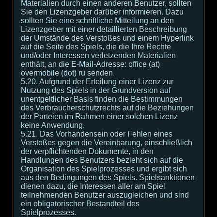
Materialien durch einen anderen Benutzer, sollten
Sie den Lizenzgeber darüber informieren. Dazu
sollten Sie eine schriftliche Mitteilung an den
Lizenzgeber mit einer detaillierten Beschreibung
der Umstände des Verstoßes und einem Hyperlink
auf die Seite des Spiels, die die Ihre Rechte
und/oder Interessen verletzenden Materialien
enthält, an die E-Mail-Adresse: office (at)
overmobile (dot) ru senden.
5.20. Aufgrund der Erteilung einer Lizenz zur
Nutzung des Spiels in der Grundversion auf
unentgeltlicher Basis finden die Bestimmungen
des Verbraucherschutzrechts auf die Beziehungen
der Parteien im Rahmen einer solchen Lizenz
keine Anwendung.
5.21. Das Vorhandensein oder Fehlen eines
Verstoßes gegen die Vereinbarung, einschließlich
der verpflichtenden Dokumente, in den
Handlungen des Benutzers bezieht sich auf die
Organisation des Spielprozesses und ergibt sich
aus den Bedingungen des Spiels. Spielsanktionen
dienen dazu, die Interessen aller am Spiel
teilnehmenden Benutzer auszugleichen und sind
ein obligatorischer Bestandteil des
Spielprozesses.