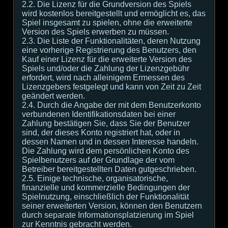
2.2. Die Lizenz für die Grundversion des Spiels
wird kostenlos bereitgestellt und ermöglicht es, das
Spiel insgesamt zu spielen, ohne die erweiterte
Version des Spiels erwerben zu müssen.
2.3. Die Liste der Funktionalitäten, deren Nutzung
eine vorherige Registrierung des Benutzers, den
Kauf einer Lizenz für die erweiterte Version des
Spiels und/oder die Zahlung der Lizenzgebühr
erfordert, wird nach alleinigem Ermessen des
Lizenzgebers festgelegt und kann von Zeit zu Zeit
geändert werden.
2.4. Durch die Angabe der mit dem Benutzerkonto
verbundenen Identifikationsdaten bei einer
Zahlung bestätigen Sie, dass Sie der Benutzer
sind, der dieses Konto registriert hat, oder in
dessen Namen und in dessen Interesse handeln.
Die Zahlung wird dem persönlichen Konto des
Spielbenutzers auf der Grundlage der vom
Betreiber bereitgestellten Daten gutgeschrieben.
2.5. Einige technische, organisatorische,
finanzielle und kommerzielle Bedingungen der
Spielnutzung, einschließlich der Funktionalität
seiner erweiterten Version, können den Benutzern
durch separate Informationsplatzierung im Spiel
zur Kenntnis gebracht werden.