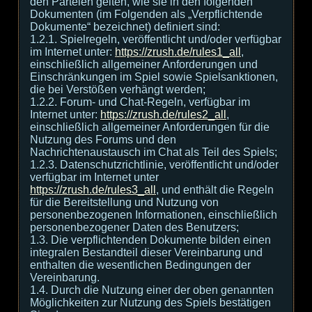
den Parteien gelten, wie sie in den folgenden
Dokumenten (im Folgenden als „Verpflichtende
Dokumente“ bezeichnet) definiert sind:
1.2.1. Spielregeln, veröffentlicht und/oder verfügbar
im Internet unter:
https://zrush.de/rules1_all
,
einschließlich allgemeiner Anforderungen und
Einschränkungen im Spiel sowie Spielsanktionen,
die bei Verstößen verhängt werden;
1.2.2. Forum- und Chat-Regeln, verfügbar im
Internet unter:
https://zrush.de/rules2_all
,
einschließlich allgemeiner Anforderungen für die
Nutzung des Forums und den
Nachrichtenaustausch im Chat als Teil des Spiels;
1.2.3. Datenschutzrichtlinie, veröffentlicht und/oder
verfügbar im Internet unter
https://zrush.de/rules3_all
, und enthält die Regeln
für die Bereitstellung und Nutzung von
personenbezogenen Informationen, einschließlich
personenbezogener Daten des Benutzers;
1.3. Die verpflichtenden Dokumente bilden einen
integralen Bestandteil dieser Vereinbarung und
enthalten die wesentlichen Bedingungen der
Vereinbarung.
1.4. Durch die Nutzung einer der oben genannten
Möglichkeiten zur Nutzung des Spiels bestätigen