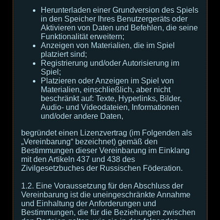
Herunterladen einer Grundversion des Spiels
in den Speicher Ihres Benutzergeräts oder
Aktivieren von Daten und Befehlen, die seine
Funktionalität erweitern;
Anzeigen von Materialien, die im Spiel
platziert sind;
Registrierung und/oder Autorisierung im
Spiel;
Platzieren oder Anzeigen im Spiel von
Materialien, einschließlich, aber nicht
beschränkt auf: Texte, Hyperlinks, Bilder,
Audio- und Videodateien, Informationen
und/oder andere Daten,
begründet einen Lizenzvertrag (im Folgenden als
„Vereinbarung“ bezeichnet) gemäß den
Bestimmungen dieser Vereinbarung im Einklang
mit den Artikeln 437 und 438 des
Zivilgesetzbuches der Russischen Föderation.
1.2. Eine Voraussetzung für den Abschluss der
Vereinbarung ist die uneingeschränkte Annahme
und Einhaltung der Anforderungen und
Bestimmungen, die für die Beziehungen zwischen