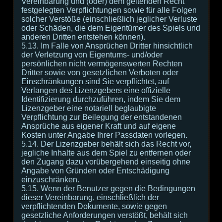
Vereinbarung und (oder) dem geltenden Recht
festgelegten Verpflichtungen sowie für alle Folgen
solcher Verstöße (einschließlich jeglicher Verluste
oder Schäden, die dem Eigentümer des Spiels und
anderen Dritten entstehen können).
5.13. Im Falle von Ansprüchen Dritter hinsichtlich
der Verletzung von Eigentums- und/oder
persönlichen nicht vermögenswerten Rechten
Dritter sowie von gesetzlichen Verboten oder
Einschränkungen sind Sie verpflichtet, auf
Verlangen des Lizenzgebers eine offizielle
Identifizierung durchzuführen, indem Sie dem
Lizenzgeber eine notariell beglaubigte
Verpflichtung zur Beilegung der entstandenen
Ansprüche aus eigener Kraft und auf eigene
Kosten unter Angabe Ihrer Passdaten vorlegen.
5.14. Der Lizenzgeber behält sich das Recht vor,
jegliche Inhalte aus dem Spiel zu entfernen oder
den Zugang dazu vorübergehend einseitig ohne
Angabe von Gründen oder Entschädigung
einzuschränken.
5.15. Wenn der Benutzer gegen die Bedingungen
dieser Vereinbarung, einschließlich der
verpflichtenden Dokumente, sowie gegen
gesetzliche Anforderungen verstößt, behält sich