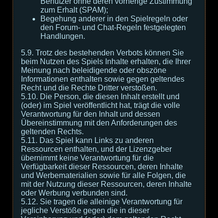
Benutzer ohne deren vorherige Zustimmung
zum Erhalt (SPAM);
Begehung anderer in den Spielregeln oder
den Forum- und Chat-Regeln festgelegten
Handlungen.
5.9. Trotz des bestehenden Verbots können Sie
beim Nutzen des Spiels Inhalte erhalten, die Ihrer
Meinung nach beleidigende oder obszöne
Informationen enthalten sowie gegen geltendes
Recht und die Rechte Dritter verstoßen.
5.10. Die Person, die diesen Inhalt erstellt und
(oder) im Spiel veröffentlicht hat, trägt die volle
Verantwortung für den Inhalt und dessen
Übereinstimmung mit den Anforderungen des
geltenden Rechts.
5.11. Das Spiel kann Links zu anderen
Ressourcen enthalten, und der Lizenzgeber
übernimmt keine Verantwortung für die
Verfügbarkeit dieser Ressourcen, deren Inhalte
und Werbematerialien sowie für alle Folgen, die
mit der Nutzung dieser Ressourcen, deren Inhalte
oder Werbung verbunden sind.
5.12. Sie tragen die alleinige Verantwortung für
jegliche Verstöße gegen die in dieser