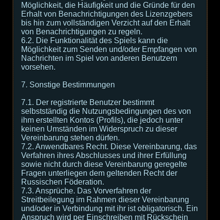
Möglichkeit, die Häufigkeit und die Gründe für den
Erhalt von Benachrichtigungen des Lizenzgebers
bis hin zum vollständigen Verzicht auf den Erhalt
von Benachrichtigungen zu regeln.
6.2. Die Funktionalität des Spiels kann die
Möglichkeit zum Senden und/oder Empfangen von
Nachrichten im Spiel von anderen Benutzern
vorsehen.
7. Sonstige Bestimmungen
7.1. Der registrierte Benutzer bestimmt
selbstständig die Nutzungsbedingungen des von
ihm erstellten Kontos (Profils), die jedoch unter
keinen Umständen im Widerspruch zu dieser
Vereinbarung stehen dürfen.
7.2. Anwendbares Recht. Diese Vereinbarung, das
Verfahren ihres Abschlusses und ihrer Erfüllung
sowie nicht durch diese Vereinbarung geregelte
Fragen unterliegen dem geltenden Recht der
Russischen Föderation.
7.3. Ansprüche. Das Vorverfahren der
Streitbeilegung im Rahmen dieser Vereinbarung
und/oder in Verbindung mit ihr ist obligatorisch. Ein
Anspruch wird per Einschreiben mit Rückschein