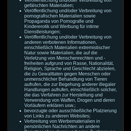
Veröffentlichung und/oder Verbreitung von
gefälschten Materialien;
Veröffentlichung und/oder Verbreitung von
pornografischen Materialien sowie
Propaganda von Pornografie und
Kindererotik und Werbung für intime
Dienstleistungen;
Veröffentlichung und/oder Verbreitung von
anderen verbotenen Informationen,
einschließlich Materialien extremistischer
Natur sowie Materialien, die auf die
Verletzung von Menschenrechten und -
freiheiten aufgrund von Rasse, Nationalität,
Religion, Sprache und Geschlecht abzielen,
die zu Gewalttaten gegen Menschen oder
unmenschlicher Behandlung von Tieren
aufrufen, die zur Begehung anderer illegaler
Handlungen aufrufen, einschließlich solcher,
die das Verfahren zur Herstellung und
Verwendung von Waffen, Drogen und deren
Vorläufern erklären usw.;
bevorzugte oder ausschließliche Platzierung
von Links zu anderen Websites;
Verbreitung von Werbematerialien in
persönlichen Nachrichten an andere