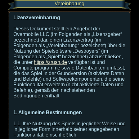
Vereinbarung
Lizenzvereinbarung
Dieses Dokument stellt ein Angebot der
Overmobile LLC (im Folgenden als „Lizenzgeber“
bezeichnet) dar, einen Lizenzvertrag (im
Folgenden als „Vereinbarung“ bezeichnet) über die
Nutzung der Spielsoftware „Destroyers“ (im
Folgenden als „Spiel“ bezeichnet) abzuschließen,
die unter
https://zrush.de
verfügbar ist und
Computerprogramme sowie Datenbanken umfasst,
die das Spiel in der Grundversion (aktivierte Daten
und Befehle) und Softwarekomponenten, die seine
Funktionalität erweitern (nicht aktivierte Daten und
Befehle), gemäß den nachstehenden
Bedingungen enthält.
1. Allgemeine Bestimmungen
1.1. Ihre Nutzung des Spiels in jeglicher Weise und
in jeglicher Form innerhalb seiner angegebenen
Funktionalität, einschließlich: