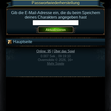
Passwortwiederherstellung
Gib die E-Mail-Adresse ein, die du beim Speichern
deines Charakters angegeben hast
Hauptseite
Online: 95
|
Über das Spiel
0.007 Sek., 09:19:10
Overmobile © 2026, 16+
Mehr Spiele