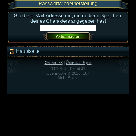
Passwortwiederherstellung
Gib die E-Mail-Adresse ein, die du beim Speichern
deines Charakters angegeben hast
Hauptseite
Online: 73
|
Über das Spiel
0.01 Sek., 07:04:41
Overmobile © 2026, 16+
Mehr Spiele