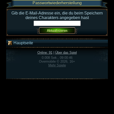
Passwortwiederherstellung
Gib die E-Mail-Adresse ein, die du beim Speichern
deines Charakters angegeben hast
Hauptseite
Online: 91
|
Über das Spiel
0.008 Sek., 09:00:46
Overmobile © 2026, 16+
Mehr Spiele