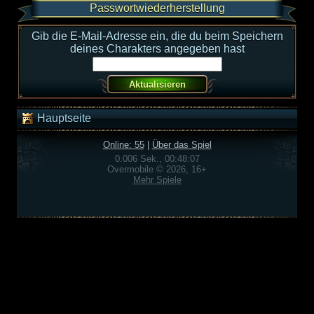
Passwortwiederherstellung
Gib die E-Mail-Adresse ein, die du beim Speichern
deines Charakters angegeben hast
Hauptseite
Online: 55
|
Über das Spiel
0.006 Sek., 00:48:07
Overmobile © 2026, 16+
Mehr Spiele