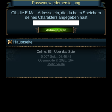
Passwortwiederherstellung
Gib die E-Mail-Adresse ein, die du beim Speichern
deines Charakters angegeben hast
Hauptseite
Online: 83
|
Über das Spiel
0.007 Sek., 08:46:45
Overmobile © 2026, 16+
Mehr Spiele