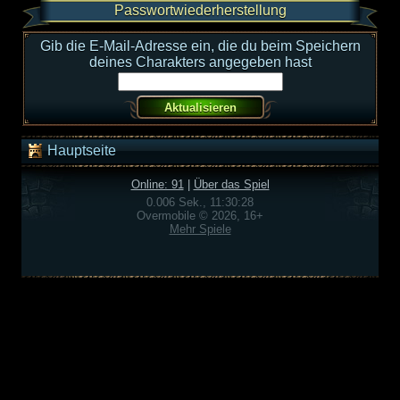
Passwortwiederherstellung
Gib die E-Mail-Adresse ein, die du beim Speichern
deines Charakters angegeben hast
Hauptseite
Online: 91
|
Über das Spiel
0.006 Sek., 11:30:28
Overmobile © 2026, 16+
Mehr Spiele