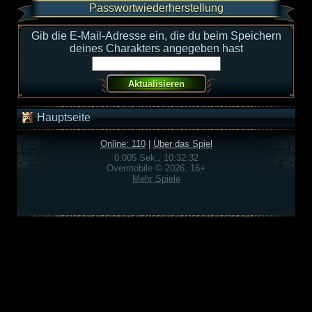
Passwortwiederherstellung
Gib die E-Mail-Adresse ein, die du beim Speichern
deines Charakters angegeben hast
Hauptseite
Online: 110
|
Über das Spiel
0.005 Sek., 10:32:32
Overmobile © 2026, 16+
Mehr Spiele