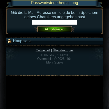
Passwortwiederherstellung
Gib die E-Mail-Adresse ein, die du beim Speichern
deines Charakters angegeben hast
Hauptseite
Online: 94
|
Über das Spiel
0.006 Sek., 10:42:08
Overmobile © 2026, 16+
Mehr Spiele