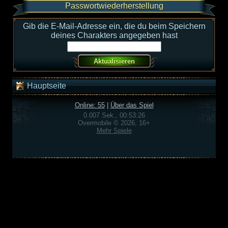
Passwortwiederherstellung
Gib die E-Mail-Adresse ein, die du beim Speichern
deines Charakters angegeben hast
Hauptseite
Online: 55
|
Über das Spiel
0.007 Sek., 00:53:26
Overmobile © 2026, 16+
Mehr Spiele