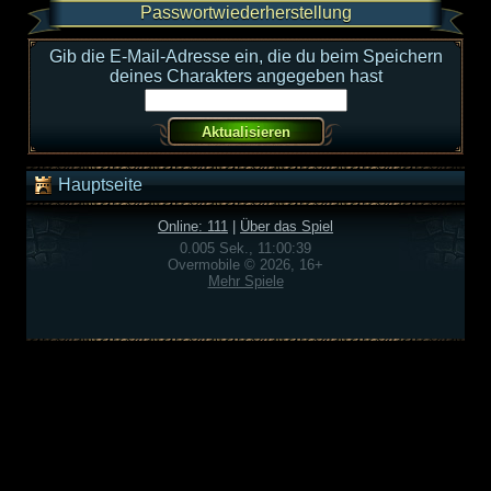
Passwortwiederherstellung
Gib die E-Mail-Adresse ein, die du beim Speichern
deines Charakters angegeben hast
Hauptseite
Online: 111
|
Über das Spiel
0.005 Sek., 11:00:39
Overmobile © 2026, 16+
Mehr Spiele