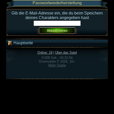
Passwortwiederherstellung
Gib die E-Mail-Adresse ein, die du beim Speichern
deines Charakters angegeben hast
Hauptseite
Online: 19
|
Über das Spiel
0.008 Sek., 04:31:54
Overmobile © 2026, 16+
Mehr Spiele