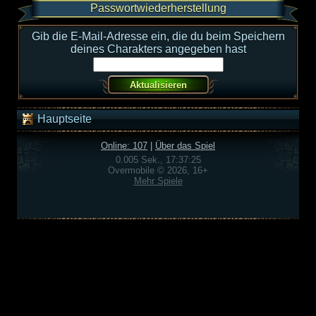
Passwortwiederherstellung
Gib die E-Mail-Adresse ein, die du beim Speichern
deines Charakters angegeben hast
Hauptseite
Online: 107
|
Über das Spiel
0.005 Sek., 17:37:25
Overmobile © 2026, 16+
Mehr Spiele