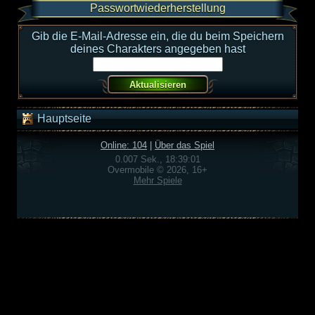
Passwortwiederherstellung
Gib die E-Mail-Adresse ein, die du beim Speichern
deines Charakters angegeben hast
Hauptseite
Online: 104
|
Über das Spiel
0.007 Sek., 18:39:01
Overmobile © 2026, 16+
Mehr Spiele