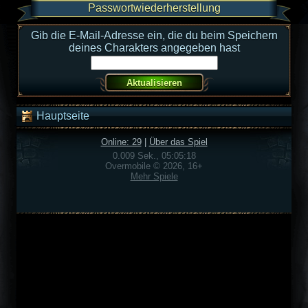
Passwortwiederherstellung
Gib die E-Mail-Adresse ein, die du beim Speichern
deines Charakters angegeben hast
Hauptseite
Online: 29
|
Über das Spiel
0.009 Sek., 05:05:18
Overmobile © 2026, 16+
Mehr Spiele