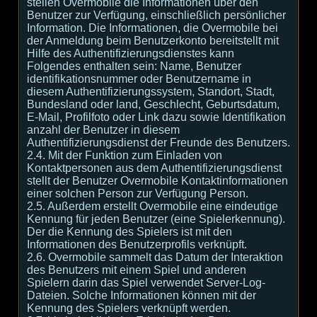
stellen Overmobile die Informationen über den
Benutzer zur Verfügung, einschließlich persönlicher
Information. Die Informationen, die Overmobile bei
der Anmeldung beim Benutzerkonto bereitstellt mit
Hilfe des Authentifizierungsdienstes kann
Folgendes enthalten sein: Name, Benutzer
identifikationsnummer oder Benutzername in
diesem Authentifizierungssystem, Standort, Stadt,
Bundesland oder land, Geschlecht, Geburtsdatum,
E-Mail, Profilfoto oder Link dazu sowie Identifikation
anzahl der Benutzer in diesem
Authentifizierungsdienst der Freunde des Benutzers.
2.4. Mit der Funktion zum Einladen von
Kontaktpersonen aus dem Authentifizierungsdienst
stellt der Benutzer Overmobile Kontaktinformationen
einer solchen Person zur Verfügung Person.
2.5. Außerdem erstellt Overmobile eine eindeutige
Kennung für jeden Benutzer (eine Spielerkennung).
Der die Kennung des Spielers ist mit den
Informationen des Benutzerprofils verknüpft.
2.6. Overmobile sammelt das Datum der Interaktion
des Benutzers mit einem Spiel und anderen
Spielern darin das Spiel verwendet Server-Log-
Dateien. Solche Informationen können mit der
Kennung des Spielers verknüpft werden.