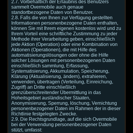
2.7. Vorbehaltlich der Erlaubnis des Benutzers
sammelt Overmobile auch genaue
standortbezogene Daten von Benutzer.
2.8. Falls die von Ihnen zur Verfügung gestellten
Informationen personenbezogene Daten enthalten,
können Sie mit Ihrem eigenen kostenlos wird und zu
Ihrem Vorteil eine schriftliche Zustimmung zu jeder
Methode ihrer Verarbeitung geben, einschließlich
jede Aktion (Operation) oder eine Kombination von
Aktionen (Operationen), die mit Hilfe des
automatisierungslösungen oder ohne die Hilfe
solcher Lösungen mit personenbezogenen Daten
einschließlich sammlung, Erfassung,
Systematisierung, Akkumulation, Speicherung,
Klärung (Aktualisierung, ändern), extrahieren,
verwenden, übertragen (Verteilung, Einreichung,
Zugriff) an Dritte einschließlich
grenzüberschreitender Übermittlung in das
Hoheitsgebiet ausländischer Staaten,
Anonymisierung, Sperrung, löschung, Vernichtung
personenbezogener Daten im Rahmen der in dieser
Richtlinie festgelegten Zwecke.
2.9. Die Rechtsgrundlage, auf die sich Overmobile
bei der Verwendung personenbezogener Daten
stützt, umfasst: