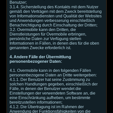
Benutzer;
3.1.4. Sicherstellung des Kontakts mit dem Nutzer
gemäß den Verträgen mit dem Zweck bereitstellung
von Informationsdiensten und Qualität der Websites
und Anwendungen verbesserung einschließlich
Benachrichtigung durch Einschaltung der Dritten;
3.2. Overmobile kann den Dritten, die
Dienstleistungen für Overmobile erbringen,
persönliche Daten zur Verfügung stellen
Informationen in Fällen, in denen dies für die oben
genannten Zwecke erforderlich ist.
4. Andere Fälle der Übermittlung
personenbezogener Daten:
4.1. Overmobile kann in den folgenden Fällen
personenbezogene Daten an Dritte weitergeben:
4.1.1. Der Benutzer hat seine Zustimmung zu
solchen Handlungen gegeben, einschließlich der
Fälle, in denen der Benutzer wendet die
Einstellungen der verwendeten Software an, die
eine Einschränkung aufheben, um bestimmte
bereitzustellen informationen;
4.1.2. Die Übertragung ist im Rahmen der
Anwendung der Funktionsfähigkeiten von die