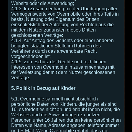
Website oder die Anwendung;
4.1.3. Im Zusammenhang mit der Übertragung aller
Vermögenswerte von Overmobile oder ihres Teils in
besitz, Nutzung oder Eigentum des Dritten
einschließlich der Abtretung von Rechten aus die
mit dem Nutzer zugunsten dieses Dritten
geschlossenen Verträge;
4.1.4. Auf Antrag des Gerichts oder einer anderen
befugten staatlichen Stelle im Rahmen des
Verfahrens durch das anwendbare Recht
vorgeschrieben ist;
4.1.5. Zum Schutz der Rechte und rechtlichen
Interessen von Overmobile in zusammenhang mit
der Verletzung der mit dem Nutzer geschlossenen
Verträge.
5. Politik in Bezug auf Kinder
5.1. Overmobile sammelt nicht absichtlich
persönliche Daten von Kindern, die jünger als sind
16, es fordert es nicht an und erlaubt ihnen nicht, die
Websites und die Anwendungen zu nutzen.
Personen unter 16 Jahren dürfen keine persönlichen
Daten wie Name, Adresse angeben, telefonnummer
und E-Mail. Wenn Overmobile erfährt, dass die