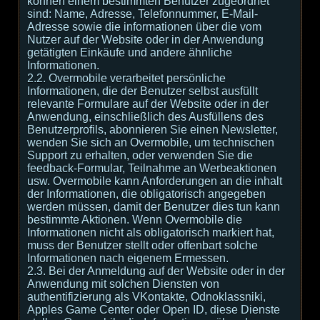
können einem bestimmten Benutzer zugeordnet
sind: Name, Adresse, Telefonnummer, E-Mail-
Adresse sowie die informationen über die vom
Nutzer auf der Website oder in der Anwendung
getätigten Einkäufe und andere ähnliche
Informationen.
2.2. Overmobile verarbeitet persönliche
Informationen, die der Benutzer selbst ausfüllt
relevante Formulare auf der Website oder in der
Anwendung, einschließlich des Ausfüllens des
Benutzerprofils, abonnieren Sie einen Newsletter,
wenden Sie sich an Overmobile, um technischen
Support zu erhalten, oder verwenden Sie die
feedback-Formular, Teilnahme an Werbeaktionen
usw. Overmobile kann Anforderungen an die inhalt
der Informationen, die obligatorisch angegeben
werden müssen, damit der Benutzer dies tun kann
bestimmte Aktionen. Wenn Overmobile die
Informationen nicht als obligatorisch markiert hat,
muss der Benutzer stellt oder offenbart solche
Informationen nach eigenem Ermessen.
2.3. Bei der Anmeldung auf der Website oder in der
Anwendung mit solchen Diensten von
authentifizierung als VKontakte, Odnoklassniki,
Apples Game Center oder Open ID, diese Dienste