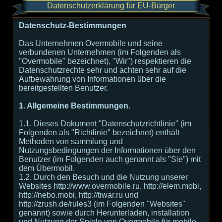
Datenschutzerklärung für EU-Bürger
Datenschutz-Bestimmungen
Das Unternehmen Overmobile und seine
verbundenen Unternehmen (im Folgenden als
"Overmobile" bezeichnet), "Wir") respektieren die
Datenschutzrechte sehr und achten sehr auf die
Aufbewahrung von Informationen über die
bereitgestellten Benutzer.
1. Allgemeine Bestimmungen.
1.1. Dieses Dokument "Datenschutzrichtlinie" (im
Folgenden als "Richtlinie" bezeichnet) enthält
Methoden von sammlung und
Nutzungsbedingungen der Informationen über den
Benutzer (im Folgenden auch genannt als "Sie") mit
dem Übermobil.
1.2. Durch den Besuch und die Nutzung unserer
Websites http://www.overmobile.ru, http://elem.mobi,
http://nebo.mobi, http://tiwar.ru und
http://zrush.de/rules3 (im Folgenden "Websites"
genannt) sowie durch Herunterladen, installation
und Nutzung der Spiele von Overmobile für mobile