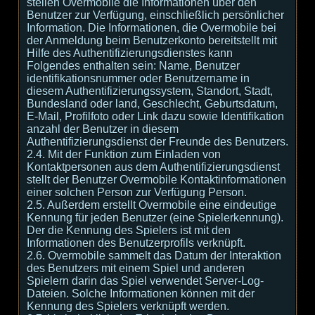
stellen Overmobile die Informationen über den
Benutzer zur Verfügung, einschließlich persönlicher
Information. Die Informationen, die Overmobile bei
der Anmeldung beim Benutzerkonto bereitstellt mit
Hilfe des Authentifizierungsdienstes kann
Folgendes enthalten sein: Name, Benutzer
identifikationsnummer oder Benutzername in
diesem Authentifizierungssystem, Standort, Stadt,
Bundesland oder land, Geschlecht, Geburtsdatum,
E-Mail, Profilfoto oder Link dazu sowie Identifikation
anzahl der Benutzer in diesem
Authentifizierungsdienst der Freunde des Benutzers.
2.4. Mit der Funktion zum Einladen von
Kontaktpersonen aus dem Authentifizierungsdienst
stellt der Benutzer Overmobile Kontaktinformationen
einer solchen Person zur Verfügung Person.
2.5. Außerdem erstellt Overmobile eine eindeutige
Kennung für jeden Benutzer (eine Spielerkennung).
Der die Kennung des Spielers ist mit den
Informationen des Benutzerprofils verknüpft.
2.6. Overmobile sammelt das Datum der Interaktion
des Benutzers mit einem Spiel und anderen
Spielern darin das Spiel verwendet Server-Log-
Dateien. Solche Informationen können mit der
Kennung des Spielers verknüpft werden.