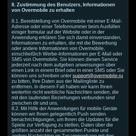
8. Zustimmung des Benutzers, Informationen
von Overmobile zu erhalten
8.1. Bereitstellung von Overmobile mit einer E-Mail-
Adresse oder einer Telefonnummer beim Ausfüllen
einiger formular auf der Website oder in der
Anwendung erklären Sie sich damit einverstanden,
Informationen zu erhalten, die mit die Bewerbung
oder andere Informationen von Overmobile,
einschließlich Werbe-Informationen per E-Mail oder
SMS von Overmobile. Sie können diesen Service
jederzeit nach dem aufgeben anweisungen über
einen Link in einem Brief oder in einer SMS oder Sie
können uns schreiben unter
support@overmobile.ru
zu bitten, Ihre Daten aus der Mailingliste zu
entfernen. In diesem Fall haben wir kann Ihnen
weiterhin nicht werbliche Nachrichten senden, die
mit den laufenden Beziehungen verbunden sind
zwischen dir und uns.
8.2. Mit Hilfe der Anwendungen für mobile Geräte
können wir Ihnen gelegentlich Push senden
benachrichtigungen, um Ihnen die Updates für die
Spiele zur Verfügung zu stellen, Daten über die
größten anzahl der gesammelten Punkte und
andere Nachrichten im Zusammenhang mit den