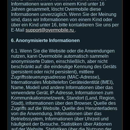
Informationen waren von einem Kind unter 16
Jahren gesammelt, löscht Overmobile diese
Informationen unverzüglich. Wenn Sie der Meinung
sind, dass wir Informationen von einem Kind oder
über ein Kind unter 16, bitte kontaktieren Sie uns per
E-Mail
support@overmobile.ru
.
6. Anonymisierte Informationen
6.1. Wenn Sie die Website oder die Anwendungen
nutzen, kann Overmobile automatisch sammeln
anonymisierte Daten, einschließlich, aber nicht
beschränkt auf: die eindeutige Kennung des Geräts
(persistent oder nicht persistent), mittlere
Zugriffssteuerungsadresse (MAC-Adresse),
Internationales Mobiltelefon Geräteidentität (IMEI),
Name, Modell und andere Informationen über das
verwendete Gerät, IP-Adresse, Informationen zum
Kommunikationsnetzwerk, Standort (Land, Region,
Stadt), informationen über den Browser, Quelle des
Zugriffs auf die Website, Quelle des Herunterladens
von die Anwendung, Informationen über das
Betriebssystem, Informationen über Uhrzeit und
häufigkeit der Besuche, Statistiken über Aktionen
auf der Website, Statistiken über die Nutzung der