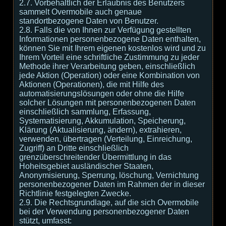
2.7. Vorbehaltlich der Erlaubnis des Benutzers
sammelt Overmobile auch genaue
standortbezogene Daten von Benutzer.
2.8. Falls die von Ihnen zur Verfügung gestellten
Informationen personenbezogene Daten enthalten,
können Sie mit Ihrem eigenen kostenlos wird und zu
Ihrem Vorteil eine schriftliche Zustimmung zu jeder
Methode ihrer Verarbeitung geben, einschließlich
jede Aktion (Operation) oder eine Kombination von
Aktionen (Operationen), die mit Hilfe des
automatisierungslösungen oder ohne die Hilfe
solcher Lösungen mit personenbezogenen Daten
einschließlich sammlung, Erfassung,
Systematisierung, Akkumulation, Speicherung,
Klärung (Aktualisierung, ändern), extrahieren,
verwenden, übertragen (Verteilung, Einreichung,
Zugriff) an Dritte einschließlich
grenzüberschreitender Übermittlung in das
Hoheitsgebiet ausländischer Staaten,
Anonymisierung, Sperrung, löschung, Vernichtung
personenbezogener Daten im Rahmen der in dieser
Richtlinie festgelegten Zwecke.
2.9. Die Rechtsgrundlage, auf die sich Overmobile
bei der Verwendung personenbezogener Daten
stützt, umfasst: