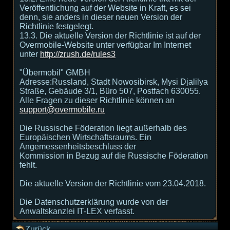
Veröffentlichung auf der Website in Kraft, es sei
denn, sie anders in dieser neuen Version der
Richtlinie festgelegt.
13.3. Die aktuelle Version der Richtlinie ist auf der
Overmobile-Website unter verfügbar Im Internet
unter
http://zrush.de/rules3
"Übermobil" GMBH
Adresse:Russland, Stadt Nowosibirsk, Mysi Djalilya
Straße, Gebäude 3/1, Büro 507, Postfach 630055.
Alle Fragen zu dieser Richtlinie können an
support@overmobile.ru
Die Russische Föderation liegt außerhalb des
Europäischen Wirtschaftsraums. Ein
Angemessenheitsbeschluss der
Kommission in Bezug auf die Russische Föderation
fehlt.
Die aktuelle Version der Richtlinie vom 23.04.2018.
Die Datenschutzerklärung wurde von der
Anwaltskanzlei IT-LEX verfasst.
Zurück