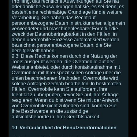
Profiling, das rechtliche Auswirkungen auf Sie hat
oder ähnliche Auswirkungen hat sie, es sei denn, es
besteht eine rechtmäßige Grundlage für die weitere
Verarbeitung. Sie haben das Recht auf
personenbezogene Daten in strukturierter, allgemein
verwendeter und maschinenlesbarer Form für die
zweck der Datenübertragbarkeit in den Fällen, in
denen übermobile Prozesse automatisiert werden
bezeichnet personenbezogene Daten, die Sie
bereitgestellt haben.
9.3. Diese Rechte können durch die Nutzung der
Tools ausgeübt werden, die Overmobile auf der
Website anbietet, oder durch kontaktaufnahme mit
Overmobile mit Ihrer spezifischen Anfrage über die
unten beschriebenen Methoden. Overmobile wird
solche Anfragen zeitnah bearbeiten. In bestimmten
Fällen, Overmobile kann Sie auffordern, Ihre
Identität zu überprüfen, bevor Sie auf Ihre Anfrage
reagieren. Wenn du bist wenn Sie mit der Antwort
von Overmobile nicht zufrieden sind, können Sie
Ihre Beschwerde an die zuständige
aufsichtsbehörde in Ihrer Gerichtsbarkeit.
10. Vertraulichkeit der Benutzerinformationen