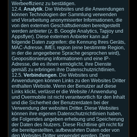
Werbeeffizienz zu bestätigen.
12.4.
Analytik
. Die Websites und die Anwendungen
können Technologien der Sammlung verwenden
und Verarbeitung anonymisierter Informationen, die
von den externen Geschäftsdiensten bereitgestellt
werden anbieter (z. B. Google Analytics, Tapjoy und
Appsflyer). Diese externen Anbieter kann auf
folgende Daten zugreifen: die Kennung Ihres Geräts,
MAC-Adresse, IMEI, region (eine bestimmte Region,
in der die angegebene Sprache gesprochen wird),
Geopositionierung informationen und eine IP-
Adresse, die es ihnen ermöglicht, ihre Dienste
gemäß zu erbringen ihre Datenschutzrichtlinien.
12.5.
Verbindungen
. Die Websites und
Anwendungen können Links zu den Websites Dritter
enthalten Website. Wenn der Benutzer auf diese
Links klickt, verlässt er die Website / Anwendung
und Overmobile ist nicht verantwortlich für den Inhalt
und die Sicherheit der Benutzerdaten bei der
Verwendung der websites Dritter. Diese Websites
können ihre eigenen Datenschutzrichtlinien haben,
die Folgendes angeben erhebung und Speicherung
der Daten des Nutzers. Diese Richtlinie gilt nicht für
die bereitgestellten, aufbewahrten Daten oder von
den Websites Dritter verwendet werden. Dem