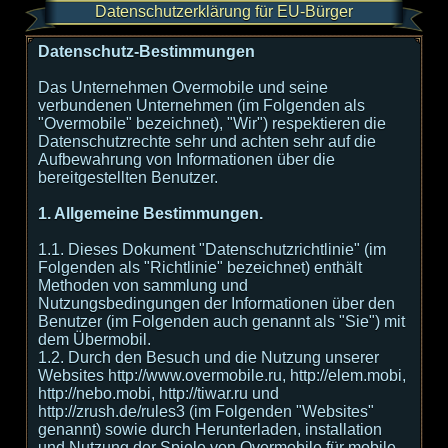
Datenschutzerklärung für EU-Bürger
Datenschutz-Bestimmungen
Das Unternehmen Overmobile und seine
verbundenen Unternehmen (im Folgenden als
"Overmobile" bezeichnet), "Wir") respektieren die
Datenschutzrechte sehr und achten sehr auf die
Aufbewahrung von Informationen über die
bereitgestellten Benutzer.
1. Allgemeine Bestimmungen.
1.1. Dieses Dokument "Datenschutzrichtlinie" (im
Folgenden als "Richtlinie" bezeichnet) enthält
Methoden von sammlung und
Nutzungsbedingungen der Informationen über den
Benutzer (im Folgenden auch genannt als "Sie") mit
dem Übermobil.
1.2. Durch den Besuch und die Nutzung unserer
Websites http://www.overmobile.ru, http://elem.mobi,
http://nebo.mobi, http://tiwar.ru und
http://zrush.de/rules3 (im Folgenden "Websites"
genannt) sowie durch Herunterladen, installation
und Nutzung der Spiele von Overmobile für mobile