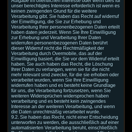
Aufgabe im öffentlichen Interesse oder wenn dies für
unser berechtigtes Interesse erforderlich ist wenn es
keinen zwingenden Grund für die weitere
Verarbeitung gibt. Sie haben das Recht auf widerruf
der Einwilligung, die Sie zur Erhebung und
Verarbeitung Ihrer personenbezogenen Daten erteilt
haben daten jederzeit. Wenn Sie Ihre Einwilligung
zur Erhebung und Verarbeitung Ihrer Daten
widerrufen personenbezogenen Daten berührt
dieser Widerruf nicht die Rechtmäßigkeit der
Verarbeitung durch Overmobile, das auf der
Einwilligung basiert, die Sie vor dem Widerruf erteilt
haben. Sie auch haben das Recht, die Löschung
Ihrer Daten zu verlangen, wenn sie für die nicht
mehr relevant sind zwecke, für die sie erhoben oder
verarbeitet wurden, wenn Sie Ihre Einwilligung
widerrufen haben und es besteht keine Grundlage
für uns, die Verarbeitung fortzusetzen, wenn Sie
weiteren Widersprüchen widersprochen haben
verarbeitung und es besteht kein zwingendes
Interesse an der weiteren Verarbeitung, und wenn
die Daten unrechtmäßig verarbeitet wurde.
9.2. Sie haben das Recht, nicht einer Entscheidung
unterworfen zu werden, die ausschließlich auf einer
automatisierten Verarbeitung beruht, einschließlich