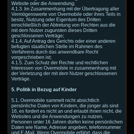
Website oder die Anwendung;
4.1.3. Im Zusammenhang mit der Übertragung aller
Vermögenswerte von Overmobile oder ihres Teils in
besitz, Nutzung oder Eigentum des Dritten
einschließlich der Abtretung von Rechten aus die
mit dem Nutzer zugunsten dieses Dritten
geschlossenen Verträge;
4.1.4. Auf Antrag des Gerichts oder einer anderen
befugten staatlichen Stelle im Rahmen des
Verfahrens durch das anwendbare Recht
vorgeschrieben ist;
4.1.5. Zum Schutz der Rechte und rechtlichen
Interessen von Overmobile in zusammenhang mit
der Verletzung der mit dem Nutzer geschlossenen
Verträge.
5. Politik in Bezug auf Kinder
5.1. Overmobile sammelt nicht absichtlich
persönliche Daten von Kindern, die jünger als sind
16, es fordert es nicht an und erlaubt ihnen nicht, die
Websites und die Anwendungen zu nutzen.
Personen unter 16 Jahren dürfen keine persönlichen
Daten wie Name, Adresse angeben, telefonnummer
und E-Mail. Wenn Overmobile erfährt, dass die