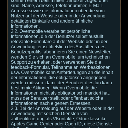
können einem bestimmten Benutzer zugeordnet
sind: Name, Adresse, Telefonnummer, E-Mail-
Adresse sowie die informationen über die vom
Nutzer auf der Website oder in der Anwendung
getätigten Einkäufe und andere ähnliche
Informationen.
2.2. Overmobile verarbeitet persönliche
Informationen, die der Benutzer selbst ausfüllt
relevante Formulare auf der Website oder in der
Anwendung, einschließlich des Ausfüllens des
Benutzerprofils, abonnieren Sie einen Newsletter,
wenden Sie sich an Overmobile, um technischen
Support zu erhalten, oder verwenden Sie die
feedback-Formular, Teilnahme an Werbeaktionen
usw. Overmobile kann Anforderungen an die inhalt
der Informationen, die obligatorisch angegeben
werden müssen, damit der Benutzer dies tun kann
bestimmte Aktionen. Wenn Overmobile die
Informationen nicht als obligatorisch markiert hat,
muss der Benutzer stellt oder offenbart solche
Informationen nach eigenem Ermessen.
2.3. Bei der Anmeldung auf der Website oder in der
Anwendung mit solchen Diensten von
authentifizierung als VKontakte, Odnoklassniki,
Apples Game Center oder Open ID, diese Dienste