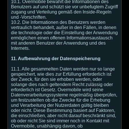
10.1. Overmobile bewahrt die Informationen des
Benutzers auf und schützt sie vor unbefugtem Zugriff
zugang und Verteilung gemäß den Inside-Regeln
und -Vorschriften.
10.2. Die Informationen des Benutzers werden
vertraulich behandelt, außer in den Fällen, in denen
die technologie oder die Einstellung der Anwendung
ermöglichen einen offenen Informationsaustausch
mit anderen Benutzer der Anwendung und des
Internets.
11. Aufbewahrung der Datenspeicherung
11.1. Alle gesammelten Daten werden nur so lange
gespeichert, wie dies zur Erfüllung erforderlich ist
der Zweck, für den sie erhoben werden, oder
solange dies nach geltendem Recht zulässig oder
erforderlich ist Gesetz. Overmobile wird seine
Datenverarbeitungssysteme regelmäßig überprüfen,
um festzustellen ob die Zwecke für die Erhebung
und Verarbeitung der Nutzerdaten gültig bleiben
oder nicht. Diese Bestimmung basiert auf Faktoren,
die einschließen, aber nicht darauf beschränkt sind,
ob oder nicht Sie sind immer noch in Kontakt mit
Overmobile, unabhängig davon, ob