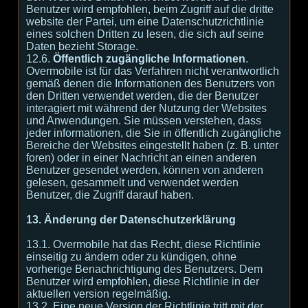
Benutzer wird empfohlen, beim Zugriff auf die dritte
website der Partei, um eine Datenschutzrichtlinie
eines solchen Dritten zu lesen, die sich auf seine
Daten bezieht Storage.
12.6.
Öffentlich zugängliche Informationen
.
Overmobile ist für das Verfahren nicht verantwortlich
gemäß denen die Informationen des Benutzers von
den Dritten verwendet werden, die der Benutzer
interagiert mit während der Nutzung der Websites
und Anwendungen. Sie müssen verstehen, dass
jeder informationen, die Sie in öffentlich zugängliche
Bereiche der Websites eingestellt haben (z. B. unter
foren) oder in einer Nachricht an einen anderen
Benutzer gesendet werden, können von anderen
gelesen, gesammelt und verwendet werden
Benutzer, die Zugriff darauf haben.
13. Änderung der Datenschutzerklärung
13.1. Overmobile hat das Recht, diese Richtlinie
einseitig zu ändern oder zu kündigen, ohne
vorherige Benachrichtigung des Benutzers. Dem
Benutzer wird empfohlen, diese Richtlinie in der
aktuellen version regelmäßig.
13.2. Eine neue Version der Richtlinie tritt mit der