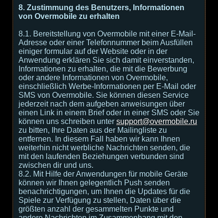
8. Zustimmung des Benutzers, Informationen
von Overmobile zu erhalten
8.1. Bereitstellung von Overmobile mit einer E-Mail-
Adresse oder einer Telefonnummer beim Ausfüllen
einiger formular auf der Website oder in der
Anwendung erklären Sie sich damit einverstanden,
Informationen zu erhalten, die mit die Bewerbung
oder andere Informationen von Overmobile,
einschließlich Werbe-Informationen per E-Mail oder
SMS von Overmobile. Sie können diesen Service
jederzeit nach dem aufgeben anweisungen über
einen Link in einem Brief oder in einer SMS oder Sie
können uns schreiben unter
support@overmobile.ru
zu bitten, Ihre Daten aus der Mailingliste zu
entfernen. In diesem Fall haben wir kann Ihnen
weiterhin nicht werbliche Nachrichten senden, die
mit den laufenden Beziehungen verbunden sind
zwischen dir und uns.
8.2. Mit Hilfe der Anwendungen für mobile Geräte
können wir Ihnen gelegentlich Push senden
benachrichtigungen, um Ihnen die Updates für die
Spiele zur Verfügung zu stellen, Daten über die
größten anzahl der gesammelten Punkte und
andere Nachrichten im Zusammenhang mit den