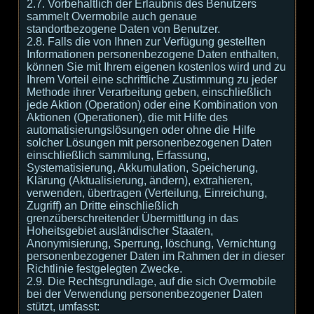
2.7. Vorbehaltlich der Erlaubnis des Benutzers
sammelt Overmobile auch genaue
standortbezogene Daten von Benutzer.
2.8. Falls die von Ihnen zur Verfügung gestellten
Informationen personenbezogene Daten enthalten,
können Sie mit Ihrem eigenen kostenlos wird und zu
Ihrem Vorteil eine schriftliche Zustimmung zu jeder
Methode ihrer Verarbeitung geben, einschließlich
jede Aktion (Operation) oder eine Kombination von
Aktionen (Operationen), die mit Hilfe des
automatisierungslösungen oder ohne die Hilfe
solcher Lösungen mit personenbezogenen Daten
einschließlich sammlung, Erfassung,
Systematisierung, Akkumulation, Speicherung,
Klärung (Aktualisierung, ändern), extrahieren,
verwenden, übertragen (Verteilung, Einreichung,
Zugriff) an Dritte einschließlich
grenzüberschreitender Übermittlung in das
Hoheitsgebiet ausländischer Staaten,
Anonymisierung, Sperrung, löschung, Vernichtung
personenbezogener Daten im Rahmen der in dieser
Richtlinie festgelegten Zwecke.
2.9. Die Rechtsgrundlage, auf die sich Overmobile
bei der Verwendung personenbezogener Daten
stützt, umfasst: