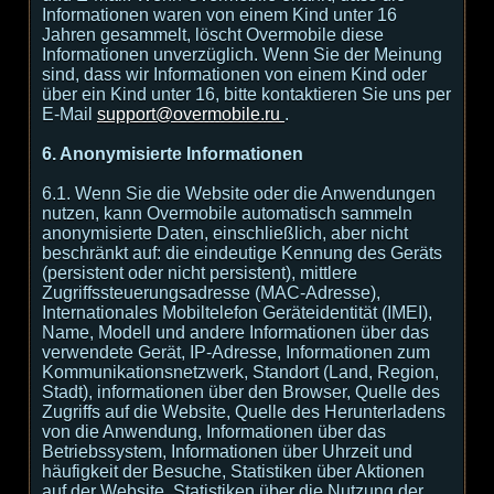
Informationen waren von einem Kind unter 16
Jahren gesammelt, löscht Overmobile diese
Informationen unverzüglich. Wenn Sie der Meinung
sind, dass wir Informationen von einem Kind oder
über ein Kind unter 16, bitte kontaktieren Sie uns per
E-Mail
support@overmobile.ru
.
6. Anonymisierte Informationen
6.1. Wenn Sie die Website oder die Anwendungen
nutzen, kann Overmobile automatisch sammeln
anonymisierte Daten, einschließlich, aber nicht
beschränkt auf: die eindeutige Kennung des Geräts
(persistent oder nicht persistent), mittlere
Zugriffssteuerungsadresse (MAC-Adresse),
Internationales Mobiltelefon Geräteidentität (IMEI),
Name, Modell und andere Informationen über das
verwendete Gerät, IP-Adresse, Informationen zum
Kommunikationsnetzwerk, Standort (Land, Region,
Stadt), informationen über den Browser, Quelle des
Zugriffs auf die Website, Quelle des Herunterladens
von die Anwendung, Informationen über das
Betriebssystem, Informationen über Uhrzeit und
häufigkeit der Besuche, Statistiken über Aktionen
auf der Website, Statistiken über die Nutzung der