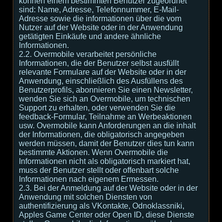
können einem bestimmten Benutzer zugeordnet
sind: Name, Adresse, Telefonnummer, E-Mail-
Adresse sowie die informationen über die vom
Nutzer auf der Website oder in der Anwendung
getätigten Einkäufe und andere ähnliche
Informationen.
2.2. Overmobile verarbeitet persönliche
Informationen, die der Benutzer selbst ausfüllt
relevante Formulare auf der Website oder in der
Anwendung, einschließlich des Ausfüllens des
Benutzerprofils, abonnieren Sie einen Newsletter,
wenden Sie sich an Overmobile, um technischen
Support zu erhalten, oder verwenden Sie die
feedback-Formular, Teilnahme an Werbeaktionen
usw. Overmobile kann Anforderungen an die inhalt
der Informationen, die obligatorisch angegeben
werden müssen, damit der Benutzer dies tun kann
bestimmte Aktionen. Wenn Overmobile die
Informationen nicht als obligatorisch markiert hat,
muss der Benutzer stellt oder offenbart solche
Informationen nach eigenem Ermessen.
2.3. Bei der Anmeldung auf der Website oder in der
Anwendung mit solchen Diensten von
authentifizierung als VKontakte, Odnoklassniki,
Apples Game Center oder Open ID, diese Dienste