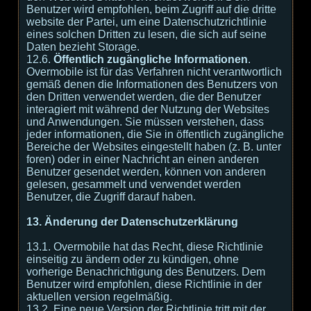
Benutzer wird empfohlen, beim Zugriff auf die dritte
website der Partei, um eine Datenschutzrichtlinie
eines solchen Dritten zu lesen, die sich auf seine
Daten bezieht Storage.
12.6.
Öffentlich zugängliche Informationen
.
Overmobile ist für das Verfahren nicht verantwortlich
gemäß denen die Informationen des Benutzers von
den Dritten verwendet werden, die der Benutzer
interagiert mit während der Nutzung der Websites
und Anwendungen. Sie müssen verstehen, dass
jeder informationen, die Sie in öffentlich zugängliche
Bereiche der Websites eingestellt haben (z. B. unter
foren) oder in einer Nachricht an einen anderen
Benutzer gesendet werden, können von anderen
gelesen, gesammelt und verwendet werden
Benutzer, die Zugriff darauf haben.
13. Änderung der Datenschutzerklärung
13.1. Overmobile hat das Recht, diese Richtlinie
einseitig zu ändern oder zu kündigen, ohne
vorherige Benachrichtigung des Benutzers. Dem
Benutzer wird empfohlen, diese Richtlinie in der
aktuellen version regelmäßig.
13.2. Eine neue Version der Richtlinie tritt mit der