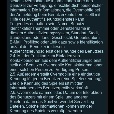
stellen Overmobile die Informationen über den
Benutzer zur Verfügung, einschließlich persönlicher
Information. Die Informationen, die Overmobile bei
der Anmeldung beim Benutzerkonto bereitstellt mit
Hilfe des Authentifizierungsdienstes kann
Folgendes enthalten sein: Name, Benutzer
identifikationsnummer oder Benutzername in
diesem Authentifizierungssystem, Standort, Stadt,
Bundesland oder land, Geschlecht, Geburtsdatum,
E-Mail, Profilfoto oder Link dazu sowie Identifikation
anzahl der Benutzer in diesem
Authentifizierungsdienst der Freunde des Benutzers.
2.4. Mit der Funktion zum Einladen von
Kontaktpersonen aus dem Authentifizierungsdienst
stellt der Benutzer Overmobile Kontaktinformationen
einer solchen Person zur Verfügung Person.
2.5. Außerdem erstellt Overmobile eine eindeutige
Kennung für jeden Benutzer (eine Spielerkennung).
Der die Kennung des Spielers ist mit den
Informationen des Benutzerprofils verknüpft.
2.6. Overmobile sammelt das Datum der Interaktion
des Benutzers mit einem Spiel und anderen
Spielern darin das Spiel verwendet Server-Log-
Dateien. Solche Informationen können mit der
Kennung des Spielers verknüpft werden.