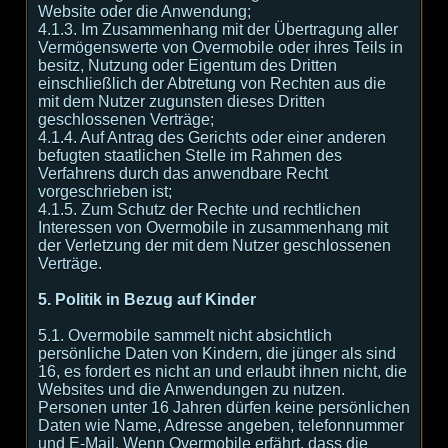
Website oder die Anwendung;
4.1.3. Im Zusammenhang mit der Übertragung aller
Vermögenswerte von Overmobile oder ihres Teils in
besitz, Nutzung oder Eigentum des Dritten
einschließlich der Abtretung von Rechten aus die
mit dem Nutzer zugunsten dieses Dritten
geschlossenen Verträge;
4.1.4. Auf Antrag des Gerichts oder einer anderen
befugten staatlichen Stelle im Rahmen des
Verfahrens durch das anwendbare Recht
vorgeschrieben ist;
4.1.5. Zum Schutz der Rechte und rechtlichen
Interessen von Overmobile in zusammenhang mit
der Verletzung der mit dem Nutzer geschlossenen
Verträge.
5. Politik in Bezug auf Kinder
5.1. Overmobile sammelt nicht absichtlich
persönliche Daten von Kindern, die jünger als sind
16, es fordert es nicht an und erlaubt ihnen nicht, die
Websites und die Anwendungen zu nutzen.
Personen unter 16 Jahren dürfen keine persönlichen
Daten wie Name, Adresse angeben, telefonnummer
und E-Mail. Wenn Overmobile erfährt, dass die