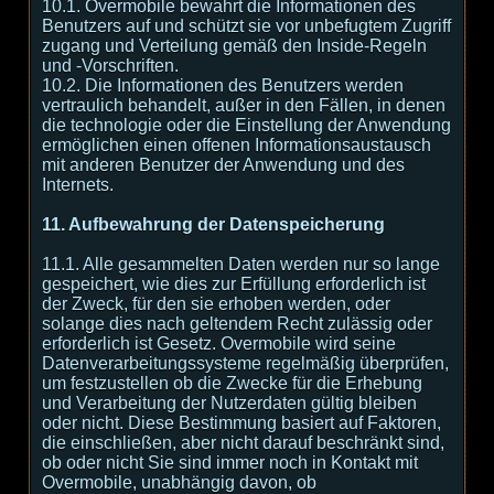
10.1. Overmobile bewahrt die Informationen des
Benutzers auf und schützt sie vor unbefugtem Zugriff
zugang und Verteilung gemäß den Inside-Regeln
und -Vorschriften.
10.2. Die Informationen des Benutzers werden
vertraulich behandelt, außer in den Fällen, in denen
die technologie oder die Einstellung der Anwendung
ermöglichen einen offenen Informationsaustausch
mit anderen Benutzer der Anwendung und des
Internets.
11. Aufbewahrung der Datenspeicherung
11.1. Alle gesammelten Daten werden nur so lange
gespeichert, wie dies zur Erfüllung erforderlich ist
der Zweck, für den sie erhoben werden, oder
solange dies nach geltendem Recht zulässig oder
erforderlich ist Gesetz. Overmobile wird seine
Datenverarbeitungssysteme regelmäßig überprüfen,
um festzustellen ob die Zwecke für die Erhebung
und Verarbeitung der Nutzerdaten gültig bleiben
oder nicht. Diese Bestimmung basiert auf Faktoren,
die einschließen, aber nicht darauf beschränkt sind,
ob oder nicht Sie sind immer noch in Kontakt mit
Overmobile, unabhängig davon, ob