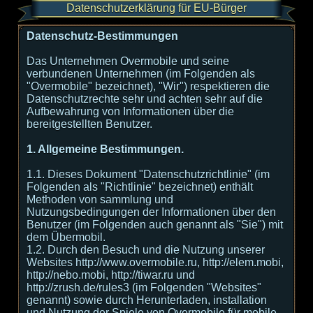
Datenschutzerklärung für EU-Bürger
Datenschutz-Bestimmungen
Das Unternehmen Overmobile und seine
verbundenen Unternehmen (im Folgenden als
"Overmobile" bezeichnet), "Wir") respektieren die
Datenschutzrechte sehr und achten sehr auf die
Aufbewahrung von Informationen über die
bereitgestellten Benutzer.
1. Allgemeine Bestimmungen.
1.1. Dieses Dokument "Datenschutzrichtlinie" (im
Folgenden als "Richtlinie" bezeichnet) enthält
Methoden von sammlung und
Nutzungsbedingungen der Informationen über den
Benutzer (im Folgenden auch genannt als "Sie") mit
dem Übermobil.
1.2. Durch den Besuch und die Nutzung unserer
Websites http://www.overmobile.ru, http://elem.mobi,
http://nebo.mobi, http://tiwar.ru und
http://zrush.de/rules3 (im Folgenden "Websites"
genannt) sowie durch Herunterladen, installation
und Nutzung der Spiele von Overmobile für mobile