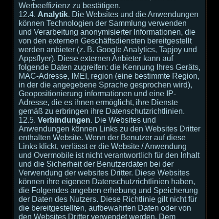
Werbeeffizienz zu bestätigen.
12.4.
Analytik
. Die Websites und die Anwendungen
können Technologien der Sammlung verwenden
und Verarbeitung anonymisierter Informationen, die
von den externen Geschäftsdiensten bereitgestellt
werden anbieter (z. B. Google Analytics, Tapjoy und
Appsflyer). Diese externen Anbieter kann auf
folgende Daten zugreifen: die Kennung Ihres Geräts,
MAC-Adresse, IMEI, region (eine bestimmte Region,
in der die angegebene Sprache gesprochen wird),
Geopositionierung informationen und eine IP-
Adresse, die es ihnen ermöglicht, ihre Dienste
gemäß zu erbringen ihre Datenschutzrichtlinien.
12.5.
Verbindungen
. Die Websites und
Anwendungen können Links zu den Websites Dritter
enthalten Website. Wenn der Benutzer auf diese
Links klickt, verlässt er die Website / Anwendung
und Overmobile ist nicht verantwortlich für den Inhalt
und die Sicherheit der Benutzerdaten bei der
Verwendung der websites Dritter. Diese Websites
können ihre eigenen Datenschutzrichtlinien haben,
die Folgendes angeben erhebung und Speicherung
der Daten des Nutzers. Diese Richtlinie gilt nicht für
die bereitgestellten, aufbewahrten Daten oder von
den Websites Dritter verwendet werden. Dem