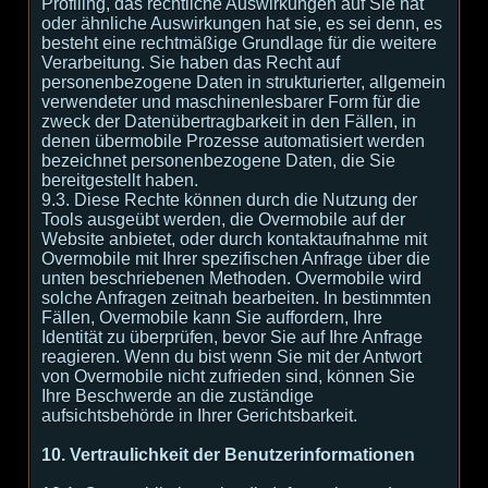
Profiling, das rechtliche Auswirkungen auf Sie hat
oder ähnliche Auswirkungen hat sie, es sei denn, es
besteht eine rechtmäßige Grundlage für die weitere
Verarbeitung. Sie haben das Recht auf
personenbezogene Daten in strukturierter, allgemein
verwendeter und maschinenlesbarer Form für die
zweck der Datenübertragbarkeit in den Fällen, in
denen übermobile Prozesse automatisiert werden
bezeichnet personenbezogene Daten, die Sie
bereitgestellt haben.
9.3. Diese Rechte können durch die Nutzung der
Tools ausgeübt werden, die Overmobile auf der
Website anbietet, oder durch kontaktaufnahme mit
Overmobile mit Ihrer spezifischen Anfrage über die
unten beschriebenen Methoden. Overmobile wird
solche Anfragen zeitnah bearbeiten. In bestimmten
Fällen, Overmobile kann Sie auffordern, Ihre
Identität zu überprüfen, bevor Sie auf Ihre Anfrage
reagieren. Wenn du bist wenn Sie mit der Antwort
von Overmobile nicht zufrieden sind, können Sie
Ihre Beschwerde an die zuständige
aufsichtsbehörde in Ihrer Gerichtsbarkeit.
10. Vertraulichkeit der Benutzerinformationen