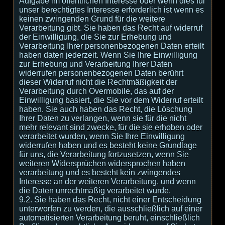
Aufgabe im öffentlichen Interesse oder wenn dies für
unser berechtigtes Interesse erforderlich ist wenn es
keinen zwingenden Grund für die weitere
Verarbeitung gibt. Sie haben das Recht auf widerruf
der Einwilligung, die Sie zur Erhebung und
Verarbeitung Ihrer personenbezogenen Daten erteilt
haben daten jederzeit. Wenn Sie Ihre Einwilligung
zur Erhebung und Verarbeitung Ihrer Daten
widerrufen personenbezogenen Daten berührt
dieser Widerruf nicht die Rechtmäßigkeit der
Verarbeitung durch Overmobile, das auf der
Einwilligung basiert, die Sie vor dem Widerruf erteilt
haben. Sie auch haben das Recht, die Löschung
Ihrer Daten zu verlangen, wenn sie für die nicht
mehr relevant sind zwecke, für die sie erhoben oder
verarbeitet wurden, wenn Sie Ihre Einwilligung
widerrufen haben und es besteht keine Grundlage
für uns, die Verarbeitung fortzusetzen, wenn Sie
weiteren Widersprüchen widersprochen haben
verarbeitung und es besteht kein zwingendes
Interesse an der weiteren Verarbeitung, und wenn
die Daten unrechtmäßig verarbeitet wurde.
9.2. Sie haben das Recht, nicht einer Entscheidung
unterworfen zu werden, die ausschließlich auf einer
automatisierten Verarbeitung beruht, einschließlich