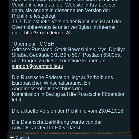
Veröffentlichung auf der Website in Kraft, es sei
denn, sie anders in dieser neuen Version der
Richtlinie festgelegt.
13.3. Die aktuelle Version der Richtlinie ist auf der
Overmobile-Website unter verfügbar Im Internet
unter
http://zrush.de/rules3
"Übermobil" GMBH
Adresse:Russland, Stadt Nowosibirsk, Mysi Djalilya
Straße, Gebäude 3/1, Büro 507, Postfach 630055.
Alle Fragen zu dieser Richtlinie können an
support@overmobile.ru
Die Russische Föderation liegt außerhalb des
Europäischen Wirtschaftsraums. Ein
Angemessenheitsbeschluss der
Kommission in Bezug auf die Russische Föderation
fehlt.
Die aktuelle Version der Richtlinie vom 23.04.2018.
Die Datenschutzerklärung wurde von der
Anwaltskanzlei IT-LEX verfasst.
Zurück