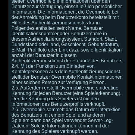
stellen Overmobile die Informationen über den
Benutzer zur Verfügung, einschließlich persönlicher
Information. Die Informationen, die Overmobile bei
der Anmeldung beim Benutzerkonto bereitstellt mit
Hilfe des Authentifizierungsdienstes kann
Folgendes enthalten sein: Name, Benutzer
identifikationsnummer oder Benutzername in
diesem Authentifizierungssystem, Standort, Stadt,
Bundesland oder land, Geschlecht, Geburtsdatum,
E-Mail, Profilfoto oder Link dazu sowie Identifikation
anzahl der Benutzer in diesem
Authentifizierungsdienst der Freunde des Benutzers.
2.4. Mit der Funktion zum Einladen von
Kontaktpersonen aus dem Authentifizierungsdienst
stellt der Benutzer Overmobile Kontaktinformationen
einer solchen Person zur Verfügung Person.
2.5. Außerdem erstellt Overmobile eine eindeutige
Kennung für jeden Benutzer (eine Spielerkennung).
Der die Kennung des Spielers ist mit den
Informationen des Benutzerprofils verknüpft.
2.6. Overmobile sammelt das Datum der Interaktion
des Benutzers mit einem Spiel und anderen
Spielern darin das Spiel verwendet Server-Log-
Dateien. Solche Informationen können mit der
Kennung des Spielers verknüpft werden.