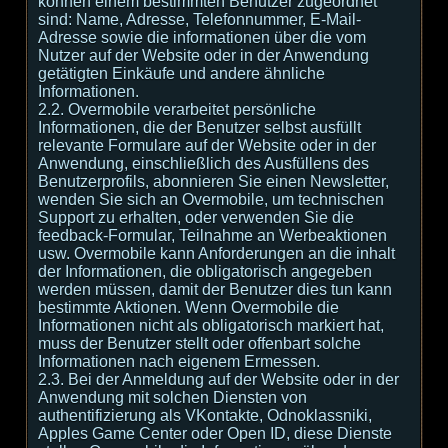
können einem bestimmten Benutzer zugeordnet
sind: Name, Adresse, Telefonnummer, E-Mail-
Adresse sowie die informationen über die vom
Nutzer auf der Website oder in der Anwendung
getätigten Einkäufe und andere ähnliche
Informationen.
2.2. Overmobile verarbeitet persönliche
Informationen, die der Benutzer selbst ausfüllt
relevante Formulare auf der Website oder in der
Anwendung, einschließlich des Ausfüllens des
Benutzerprofils, abonnieren Sie einen Newsletter,
wenden Sie sich an Overmobile, um technischen
Support zu erhalten, oder verwenden Sie die
feedback-Formular, Teilnahme an Werbeaktionen
usw. Overmobile kann Anforderungen an die inhalt
der Informationen, die obligatorisch angegeben
werden müssen, damit der Benutzer dies tun kann
bestimmte Aktionen. Wenn Overmobile die
Informationen nicht als obligatorisch markiert hat,
muss der Benutzer stellt oder offenbart solche
Informationen nach eigenem Ermessen.
2.3. Bei der Anmeldung auf der Website oder in der
Anwendung mit solchen Diensten von
authentifizierung als VKontakte, Odnoklassniki,
Apples Game Center oder Open ID, diese Dienste