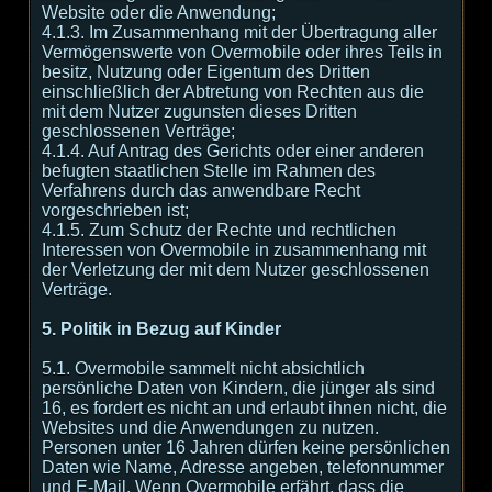
Website oder die Anwendung;
4.1.3. Im Zusammenhang mit der Übertragung aller
Vermögenswerte von Overmobile oder ihres Teils in
besitz, Nutzung oder Eigentum des Dritten
einschließlich der Abtretung von Rechten aus die
mit dem Nutzer zugunsten dieses Dritten
geschlossenen Verträge;
4.1.4. Auf Antrag des Gerichts oder einer anderen
befugten staatlichen Stelle im Rahmen des
Verfahrens durch das anwendbare Recht
vorgeschrieben ist;
4.1.5. Zum Schutz der Rechte und rechtlichen
Interessen von Overmobile in zusammenhang mit
der Verletzung der mit dem Nutzer geschlossenen
Verträge.
5. Politik in Bezug auf Kinder
5.1. Overmobile sammelt nicht absichtlich
persönliche Daten von Kindern, die jünger als sind
16, es fordert es nicht an und erlaubt ihnen nicht, die
Websites und die Anwendungen zu nutzen.
Personen unter 16 Jahren dürfen keine persönlichen
Daten wie Name, Adresse angeben, telefonnummer
und E-Mail. Wenn Overmobile erfährt, dass die