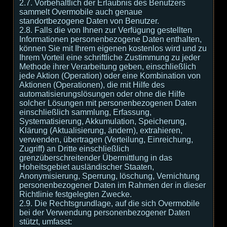
2.7. Vorbehaltlich der Erlaubnis des Benutzers
sammelt Overmobile auch genaue
standortbezogene Daten von Benutzer.
2.8. Falls die von Ihnen zur Verfügung gestellten
Informationen personenbezogene Daten enthalten,
können Sie mit Ihrem eigenen kostenlos wird und zu
Ihrem Vorteil eine schriftliche Zustimmung zu jeder
Methode ihrer Verarbeitung geben, einschließlich
jede Aktion (Operation) oder eine Kombination von
Aktionen (Operationen), die mit Hilfe des
automatisierungslösungen oder ohne die Hilfe
solcher Lösungen mit personenbezogenen Daten
einschließlich sammlung, Erfassung,
Systematisierung, Akkumulation, Speicherung,
Klärung (Aktualisierung, ändern), extrahieren,
verwenden, übertragen (Verteilung, Einreichung,
Zugriff) an Dritte einschließlich
grenzüberschreitender Übermittlung in das
Hoheitsgebiet ausländischer Staaten,
Anonymisierung, Sperrung, löschung, Vernichtung
personenbezogener Daten im Rahmen der in dieser
Richtlinie festgelegten Zwecke.
2.9. Die Rechtsgrundlage, auf die sich Overmobile
bei der Verwendung personenbezogener Daten
stützt, umfasst: