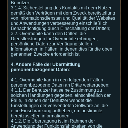
Benutzer;
3.1.4. Sicherstellung des Kontakts mit dem Nutzer
gemäß den Verträgen mit dem Zweck bereitstellung
von Informationsdiensten und Qualität der Websites
und Anwendungen verbesserung einschließlich
Benachrichtigung durch Einschaltung der Dritten;
3.2. Overmobile kann den Dritten, die
Dienstleistungen für Overmobile erbringen,
persönliche Daten zur Verfügung stellen
Informationen in Fällen, in denen dies für die oben
genannten Zwecke erforderlich ist.
4. Andere Fälle der Übermittlung
personenbezogener Daten:
4.1. Overmobile kann in den folgenden Fällen
personenbezogene Daten an Dritte weitergeben:
4.1.1. Der Benutzer hat seine Zustimmung zu
solchen Handlungen gegeben, einschließlich der
Fälle, in denen der Benutzer wendet die
Einstellungen der verwendeten Software an, die
eine Einschränkung aufheben, um bestimmte
bereitzustellen informationen;
4.1.2. Die Übertragung ist im Rahmen der
Anwendung der Funktionsfähigkeiten von die