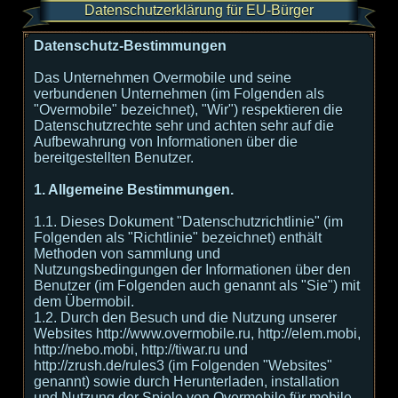
Datenschutzerklärung für EU-Bürger
Datenschutz-Bestimmungen
Das Unternehmen Overmobile und seine
verbundenen Unternehmen (im Folgenden als
"Overmobile" bezeichnet), "Wir") respektieren die
Datenschutzrechte sehr und achten sehr auf die
Aufbewahrung von Informationen über die
bereitgestellten Benutzer.
1. Allgemeine Bestimmungen.
1.1. Dieses Dokument "Datenschutzrichtlinie" (im
Folgenden als "Richtlinie" bezeichnet) enthält
Methoden von sammlung und
Nutzungsbedingungen der Informationen über den
Benutzer (im Folgenden auch genannt als "Sie") mit
dem Übermobil.
1.2. Durch den Besuch und die Nutzung unserer
Websites http://www.overmobile.ru, http://elem.mobi,
http://nebo.mobi, http://tiwar.ru und
http://zrush.de/rules3 (im Folgenden "Websites"
genannt) sowie durch Herunterladen, installation
und Nutzung der Spiele von Overmobile für mobile