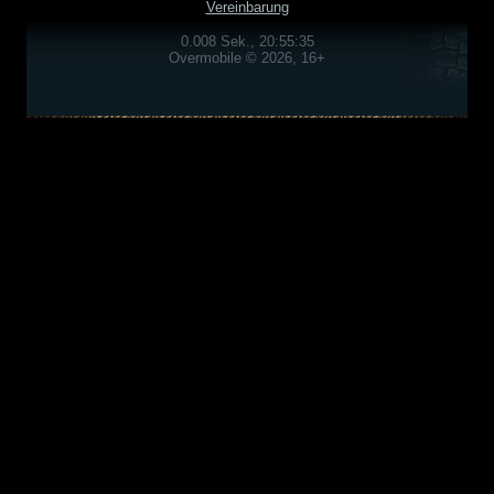
Vereinbarung
0.008 Sek., 20:55:35
Overmobile © 2026, 16+