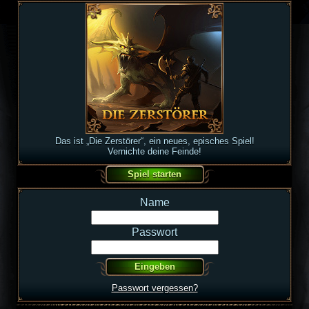
Das ist „Die Zerstörer“, ein neues, episches Spiel!
Vernichte deine Feinde!
Name
Passwort
Passwort vergessen?