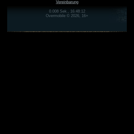
Vereinbarung
0.008 Sek., 16:48:12
Overmobile © 2026, 16+