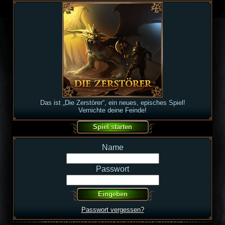
Das ist „Die Zerstörer“, ein neues, episches Spiel!
Vernichte deine Feinde!
Name
Passwort
Passwort vergessen?