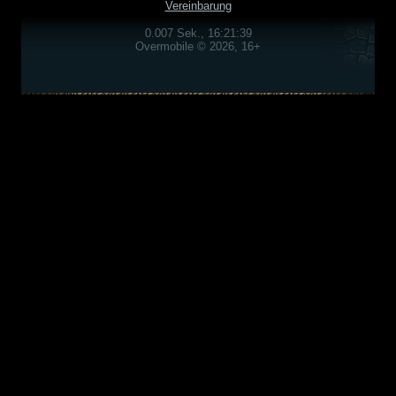
Vereinbarung
0.007 Sek., 16:21:39
Overmobile © 2026, 16+