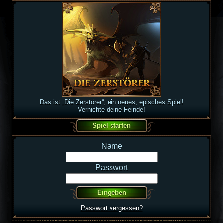
Das ist „Die Zerstörer“, ein neues, episches Spiel!
Vernichte deine Feinde!
Name
Passwort
Passwort vergessen?