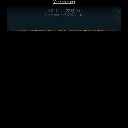
Vereinbarung
0.01 Sek., 22:09:33
Overmobile © 2026, 16+