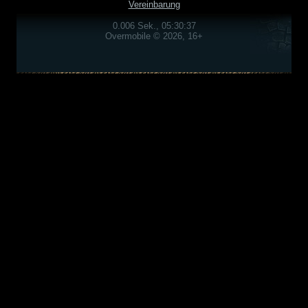
Vereinbarung
0.006 Sek., 05:30:37
Overmobile © 2026, 16+