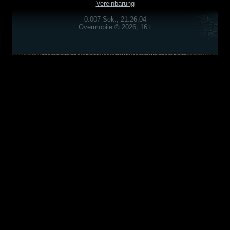
Vereinbarung
0.007 Sek., 21:26:04
Overmobile © 2026, 16+