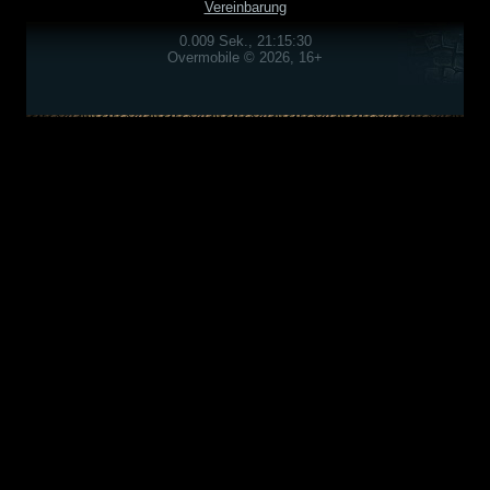
Vereinbarung
0.009 Sek., 21:15:30
Overmobile © 2026, 16+