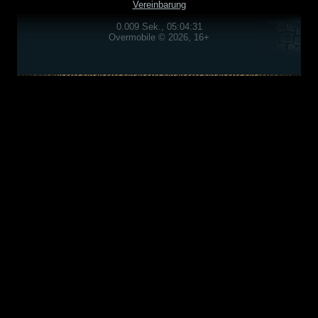
Vereinbarung
0.009 Sek., 05:04:31
Overmobile © 2026, 16+