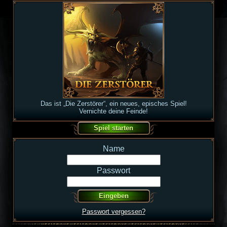
Das ist „Die Zerstörer“, ein neues, episches Spiel!
Vernichte deine Feinde!
Name
Passwort
Passwort vergessen?