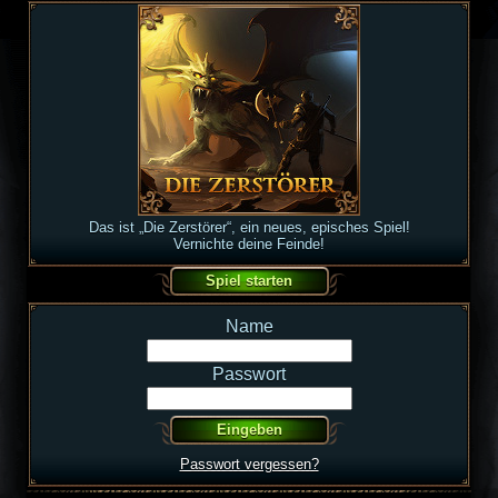
Das ist „Die Zerstörer“, ein neues, episches Spiel!
Vernichte deine Feinde!
Name
Passwort
Passwort vergessen?