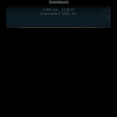
Vereinbarung
0.005 Sek., 13:39:37
Overmobile © 2026, 16+