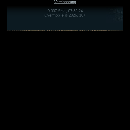
Vereinbarung
0.007 Sek., 07:32:24
Overmobile © 2026, 16+