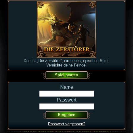
Das ist „Die Zerstörer“, ein neues, episches Spiel!
Vernichte deine Feinde!
Name
Passwort
Passwort vergessen?