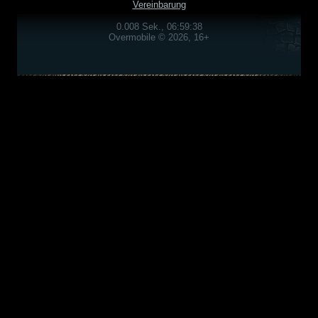
Vereinbarung
0.008 Sek., 06:59:38
Overmobile © 2026, 16+