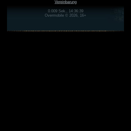
Vereinbarung
0.009 Sek., 14:36:39
Overmobile © 2026, 16+