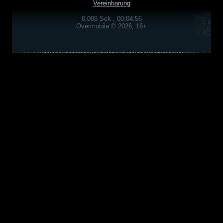
Vereinbarung
0.008 Sek., 00:04:56
Overmobile © 2026, 16+