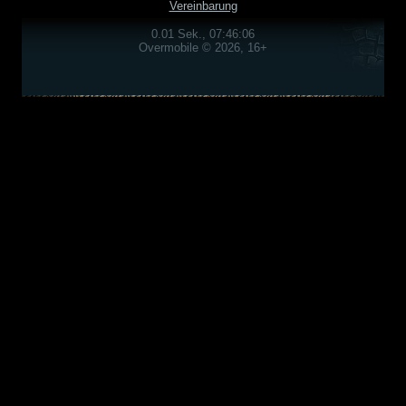
Vereinbarung
0.01 Sek., 07:46:06
Overmobile © 2026, 16+